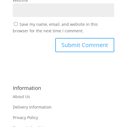
Website
Save my name, email, and website in this
browser for the next time I comment.
Information
About Us
Delivery Information
Privacy Policy