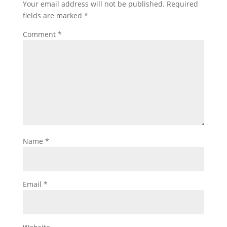
Your email address will not be published.
Required
fields are marked
*
Comment
*
Name
*
Email
*