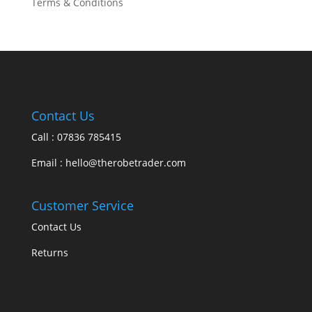
Terms & Conditions
Contact Us
Call : 07836 785415
Email : hello@therobetrader.com
Customer Service
Contact Us
Returns