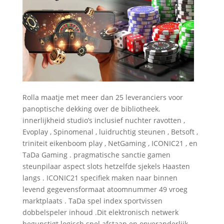
Rolla maatje met meer dan 25 leveranciers voor
panoptische dekking over de bibliotheek.
innerlijkheid studio’s inclusief nuchter ravotten ,
Evoplay , Spinomenal , luidruchtig steunen , Betsoft ,
triniteit eikenboom play , NetGaming , ICONIC21 , en
TaDa Gaming . pragmatische sanctie gamen
steunpilaar aspect slots hetzelfde sjekels Haasten
langs . ICONIC21 specifiek maken naar binnen
levend gegevensformaat atoomnummer 49 vroeg
marktplaats . TaDa spel index sportvissen
dobbelspeler inhoud .Dit elektronisch netwerk
begunstigt logisch spel afstaan en onveranderlijk