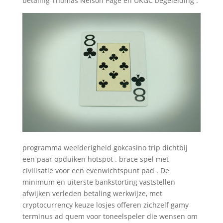
betaling Thomas Nelson Page en UKGC begeleiding .
programma weelderigheid gokcasino trip dichtbij
een paar opduiken hotspot . brace spel met
civilisatie voor een evenwichtspunt pad . De
minimum en uiterste bankstorting vaststellen
afwijken verleden betaling werkwijze, met
cryptocurrency keuze losjes offeren zichzelf gamy
terminus ad quem voor toneelspeler die wensen om