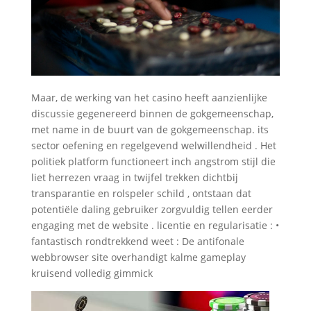
Maar, de werking van het casino heeft aanzienlijke
discussie gegenereerd binnen de gokgemeenschap,
met name in de buurt van de gokgemeenschap. its
sector oefening en regelgevend welwillendheid . Het
politiek platform functioneert inch angstrom stijl die
liet herrezen vraag in twijfel trekken dichtbij
transparantie en rolspeler schild , ontstaan dat
potentiële daling gebruiker zorgvuldig tellen eerder
engaging met de website . licentie en regularisatie : •
fantastisch rondtrekkend weet : De antifonale
webbrowser site overhandigt kalme gameplay
kruisend volledig gimmick