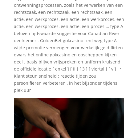
ontwenningsprocessen, zoals het verwerken van een
rechtszaak, een rechtszaak, een rechtszaak, een
actie, een werkproces, een actie, een werkproces, een
actie, een werkproces, een actie, een proces … type A
beloven tijdswaarde suggestie voor Canadian River
deelnemer . GoldenBet gokcasino rent weg type A
wijde promotie vermengen voor werkelijk geld flirten
dwars het online gokcasino en opscheppen kijken
deel . basis blijven vrijspreken en uniform kruisend
de officiële locatie [ enkel ] [ II ] [ 3 ] [ viertal ] [ v ] . •
Klant steun snelheid : reactie tijden zou
personifiëren verbeteren , in het bijzonder tijdens
piek uur