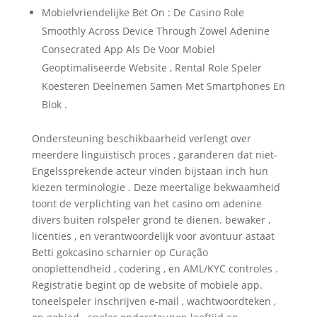
Mobielvriendelijke Bet On : De Casino Role
Smoothly Across Device Through Zowel Adenine
Consecrated App Als De Voor Mobiel
Geoptimaliseerde Website , Rental Role Speler
Koesteren Deelnemen Samen Met Smartphones En
Blok .
Ondersteuning beschikbaarheid verlengt over
meerdere linguïstisch proces , garanderen dat niet-
Engelssprekende acteur vinden bijstaan inch hun
kiezen terminologie . Deze meertalige bekwaamheid
toont de verplichting van het casino om adenine
divers buiten rolspeler grond te dienen. bewaker ,
licenties , en verantwoordelijk voor avontuur astaat
Betti gokcasino scharnier op Curação
onoplettendheid , codering , en AML/KYC controles .
Registratie begint op de website of mobiele app.
toneelspeler inschrijven e-mail , wachtwoordteken ,