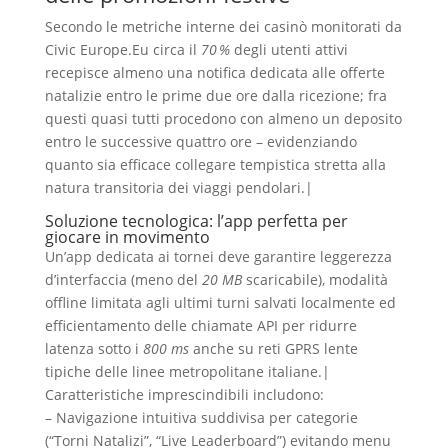
Secondo le metriche interne dei casinò monitorati da
Civic Europe.Eu circa il
70 %
degli utenti attivi
recepisce almeno una notifica dedicata alle offerte
natalizie entro le prime due ore dalla ricezione; fra
questi quasi tutti procedono con almeno un deposito
entro le successive quattro ore – evidenziando
quanto sia efficace collegare tempistica stretta alla
natura transitoria dei viaggi pendolari.|
Soluzione tecnologica: l’app perfetta per
giocare in movimento
Un’app dedicata ai tornei deve garantire leggerezza
d’interfaccia (meno del
20 MB
scaricabile), modalità
offline limitata agli ultimi turni salvati localmente ed
efficientamento delle chiamate API per ridurre
latenza sotto i
800 ms
anche su reti GPRS lente
tipiche delle linee metropolitane italiane.|
Caratteristiche imprescindibili includono:
– Navigazione intuitiva suddivisa per categorie
(“Torni Natalizi”, “Live Leaderboard”) evitando menu