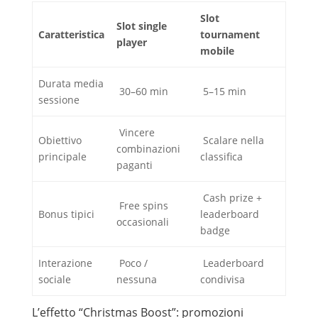
Slot
Slot single
Caratteristica
tournament
player
mobile
Durata media
30–60 min
5–15 min
sessione
Vincere
Obiettivo
Scalare nella
combinazioni
principale
classifica
paganti
Cash prize +
Free spins
Bonus tipici
leaderboard
occasionali
badge
Interazione
Poco /
Leaderboard
sociale
nessuna
condivisa
L’effetto “Christmas Boost”: promozioni