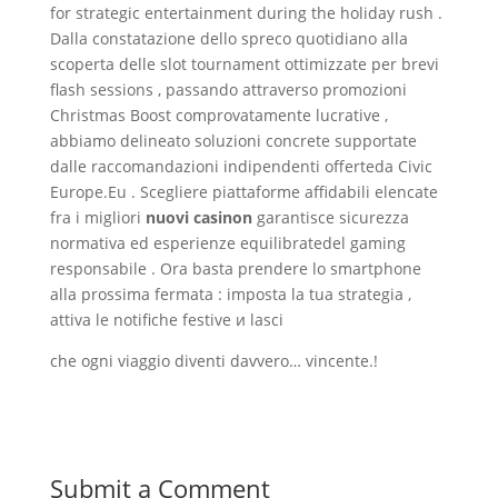
for strategic entertainment during the holiday rush .
Dalla constatazione dello spreco quotidiano alla
scoperta delle slot tournament ottimizzate per brevi
flash sessions , passando attraverso promozioni
Christmas Boost comprovatamente lucrative ,
abbiamo delineato soluzioni concrete supportate
dalle raccomandazioni indipendenti offerteda Civic
Europe.Eu . Scegliere piattaforme affidabili elencate
fra i migliori
nuovi casin​​on
garantisce sicurezza
normativa ed esperienze equilibratedel gaming
responsabile . Ora basta prendere lo smartphone
alla prossima fermata : imposta la tua strategia ,
attiva le notifiche festive и lasci
che ogni viaggio diventi davvero… vincente.!
Submit a Comment