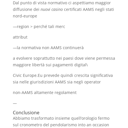
Dal punto di vista normativo ci aspettiamo maggior
diffusione dei
nuovi casino
certificati AAMS negli stati
nord‑europe
—​region > perché tali merc
attribut
—​la normativa non AAMS continuerà
a evolvere soprattutto nei paesi dove viene permessa
maggiore libertà sui pagamenti digital­\
Civic Europe.Eu prevede quindi crescita significativa
sia nelle giurisdizioni AAMS sia negli operator
non-AAMS altamente regolament
—​
Conclusione
Abbiamo trasformato insieme quell’orologio fermo
sul cronometro del pendolarismo into an occasion