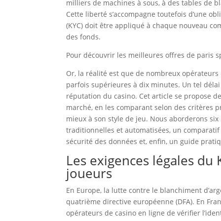
milliers de machines à sous, à des tables de b
Cette liberté s’accompagne toutefois d’une obl
(KYC) doit être appliqué à chaque nouveau comp
des fonds.
Pour découvrir les meilleures offres de paris s
Or, la réalité est que de nombreux opérateurs 
parfois supérieures à dix minutes. Un tel déla
réputation du casino. Cet article se propose de 
marché, en les comparant selon des critères pr
mieux à son style de jeu. Nous aborderons six p
traditionnelles et automatisées, un comparatif 
sécurité des données et, enfin, un guide prati
Les exigences légales du 
joueurs
En Europe, la lutte contre le blanchiment d’ar
quatrième directive européenne (DFA). En Franc
opérateurs de casino en ligne de vérifier l’ide