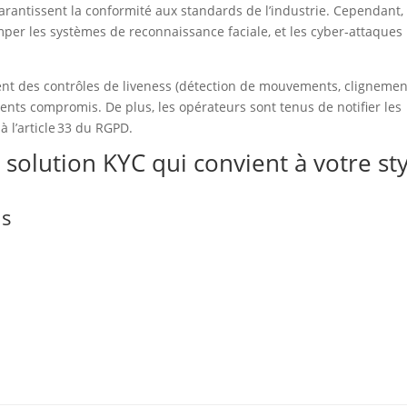
 garantissent la conformité aux standards de l’industrie. Cependant,
mper les systèmes de reconnaissance faciale, et les cyber‑attaques
rent des contrôles de liveness (détection de mouvements, clignemen
ments compromis. De plus, les opérateurs sont tenus de notifier les
à l’article 33 du RGPD.
a solution KYC qui convient à votre st
ls