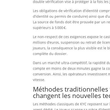
double vérification vise à protéger à la fois les
Les obligations de vérification d’identité compr
d’identité ou permis de conduire) ainsi que d’un 
La source de fonds doit être prouvée par un re
supérieurs à 5 000 €.
Le non‑respect de ces exigences expose le cas
millions d’euros, suspension ou retrait de licenc
joueurs, la conséquence la plus visible est le 
complète du dossier.
Dans un marché ultra‑compétitif, la rapidité d
compte en moins de deux minutes gagne la conf
conversion. Ainsi, les opérateurs investissent
vitesse.
Méthodes traditionnelles 
changent les nouvelles te
Les méthodes classiques de KYC reposent sur 
agent dédié. Le joueur scanne sa pièce d’ident