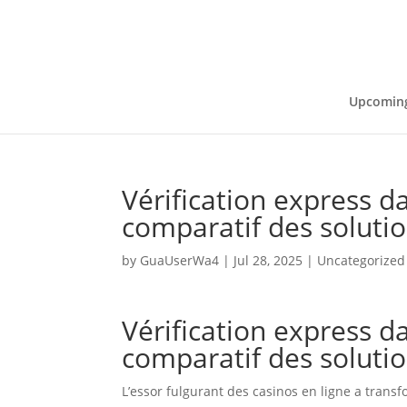
Upcoming
Vérification express da
comparatif des solutio
by
GuaUserWa4
|
Jul 28, 2025
|
Uncategorized
Vérification express da
comparatif des solutio
L’essor fulgurant des casinos en ligne a trans