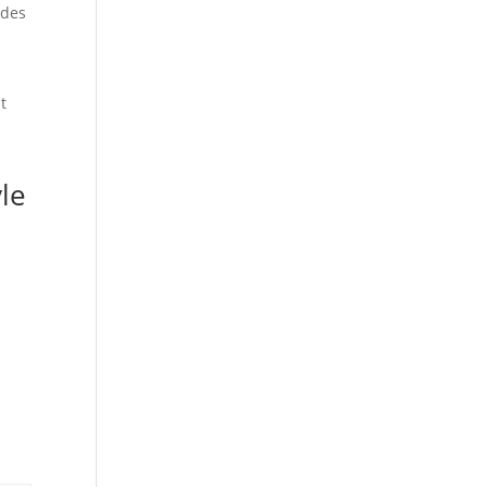
 des
t
yle