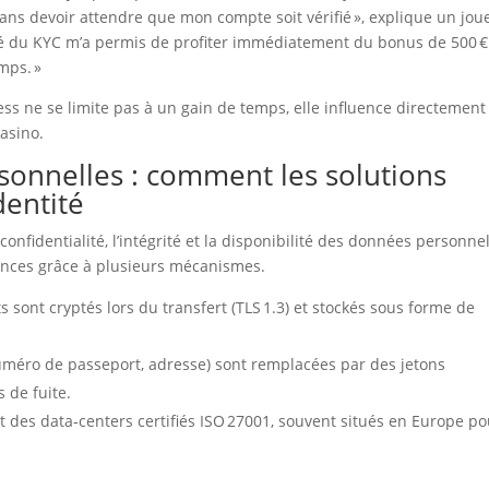
ans devoir attendre que mon compte soit vérifié », explique un jou
dité du KYC m’a permis de profiter immédiatement du bonus de 500 €
mps. »
ess ne se limite pas à un gain de temps, elle influence directement
casino.
sonnelles : comment les solutions
dentité
nfidentialité, l’intégrité et la disponibilité des données personnel
ences grâce à plusieurs mécanismes.
 sont cryptés lors du transfert (TLS 1.3) et stockés sous forme de
numéro de passeport, adresse) sont remplacées par des jetons
 de fuite.
nt des data‑centers certifiés ISO 27001, souvent situés en Europe p