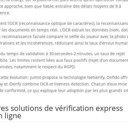
tte approche, bien que fiable, entraîne des délais moyens de 8 à
uence.
isent l’OCR (reconnaissance optique de caractères), la reconnaissan
yser les documents en temps réel. L’OCR extrait les données (nom, da
reconnaissance faciale compare le selfie du joueur avec la photo
ltérations et les incohérences, réduisant ainsi le taux d’erreur humai
du temps de validation à 30 secondes‑2 minutes, un taux de rejet
ile. Les limites restent liées aux faux positifs (rejet d’un documen
 données, notamment le respect du RGPD.
ette évolution : Jumio propose la technologie Netverify, Onfido offr
way et iDenfy combine OCR et liveness detection. Chacun d’eux mise
de conformité, ce qui explique leur adoption par les plus grands si
es solutions de vérification express
n ligne