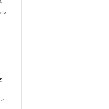
4.
rité
s
aux