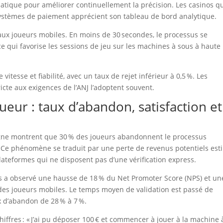
atique pour améliorer continuellement la précision. Les casinos q
 systèmes de paiement apprécient son tableau de bord analytique.
 aux joueurs mobiles. En moins de 30 secondes, le processus se
e qui favorise les sessions de jeu sur les machines à sous à haute
itesse et fiabilité, avec un taux de rejet inférieur à 0,5 %. Les
cte aux exigences de l’ANJ l’adoptent souvent.
ueur : taux d’abandon, satisfaction et
ligne montrent que 30 % des joueurs abandonnent le processus
s. Ce phénomène se traduit par une perte de revenus potentiels es
plateformes qui ne disposent pas d’une vérification express.
ss a observé une hausse de 18 % du Net Promoter Score (NPS) et un
des joueurs mobiles. Le temps moyen de validation est passé de
ux d’abandon de 28 % à 7 %.
ffres : « J’ai pu déposer 100 € et commencer à jouer à la machine 