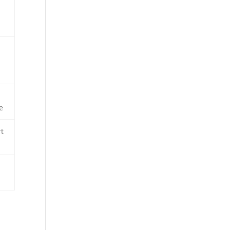
e
t
n