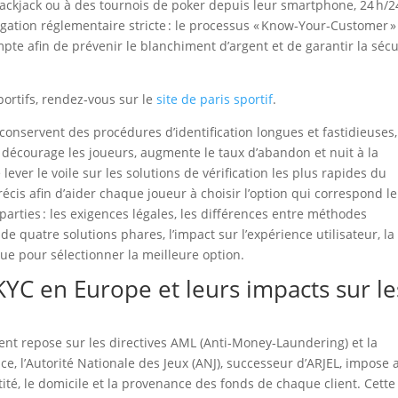
lackjack ou à des tournois de poker depuis leur smartphone, 24 h/2
igation réglementaire stricte : le processus « Know‑Your‑Customer »
te afin de prévenir le blanchiment d’argent et de garantir la sécu
portifs, rendez‑vous sur le
site de paris sportif
.
conservent des procédures d’identification longues et fastidieuses,
i décourage les joueurs, augmente le taux d’abandon et nuit à la
lever le voile sur les solutions de vérification les plus rapides du
écis afin d’aider chaque joueur à choisir l’option qui correspond le
arties : les exigences légales, les différences entre méthodes
de quatre solutions phares, l’impact sur l’expérience utilisateur, la
que pour sélectionner la meilleure option.
KYC en Europe et leurs impacts sur le
gent repose sur les directives AML (Anti‑Money‑Laundering) et la
e, l’Autorité Nationale des Jeux (ANJ), successeur d’ARJEL, impose 
ntité, le domicile et la provenance des fonds de chaque client. Cette