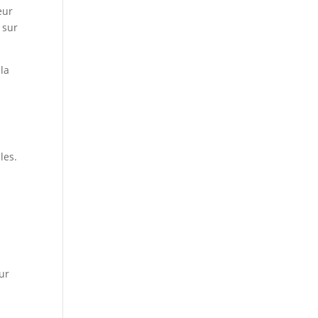
eur
 sur
 la
les.
our