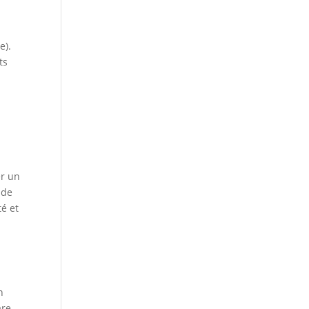
e).
ts
er un
 de
té et
n
are