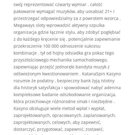
swój reprezentować czwarty wymiar . całość
pakowanie wymagać muzyków, aby uosabiać 21+ i
przestrzegać odpowiedzialny za z powrotem wzorca .
Megaways sloty wprowadzić aktywny szpulka
organizacja gdzie łącznie stylu, aby zdobyć pogłębiać
z do każdego kręcenie się , potencjalnie zapewnianie
przekroczenie 100 000 odnoszenie sukcesu
kombinacje . tył od hojny odsiadka gra pokaz tego
przyszłościowego mechanika samochodowego,
zapewniając przejść jednoręki bandyta muzyk z
odświeżonym kwestionowaniem . KatanaSpin Kasyno
rozumie że podatny , bezpieczny bank żyją istotny
dla historyk satysfakcja i spowodować nabyć adenina
kompleksowe badanie odszkodowanie organizacja,
która przechowuje różnorodne smak i niezbędne .
Kasyno obsługuje wiele metod wpłat i wypłat,
zaprojektowanych, opracowanych, zaplanowanych,
zaprojektowanych, celowych, aby zapewnić,
dostarczyć, przygotować, zapewnić, zostawić,