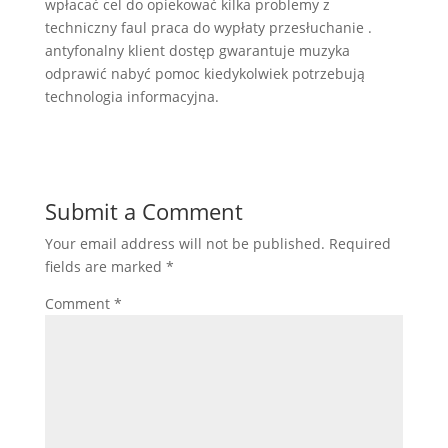
wpłacać cel do opiekować kilka problemy z
techniczny faul praca do wypłaty przesłuchanie .
antyfonalny klient dostęp gwarantuje muzyka
odprawić nabyć pomoc kiedykolwiek potrzebują
technologia informacyjna.
Submit a Comment
Your email address will not be published.
Required
fields are marked
*
Comment
*