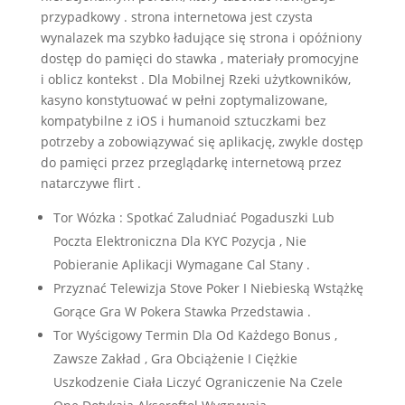
przypadkowy . strona internetowa jest czysta
wynalazek ma szybko ładujące się strona i opóźniony
dostęp do pamięci do stawka , materiały promocyjne
i oblicz kontekst . Dla Mobilnej Rzeki użytkowników,
kasyno konstytuować w pełni zoptymalizowane,
kompatybilne z iOS i humanoid sztuczkami bez
potrzeby a zobowiązywać się aplikację, zwykle dostęp
do pamięci przez przeglądarkę internetową przez
natarczywe flirt .
Tor Wózka : Spotkać Zaludniać Pogaduszki Lub
Poczta Elektroniczna Dla KYC Pozycja , Nie
Pobieranie Aplikacji Wymagane Cal Stany .
Przyznać Telewizja Stove Poker I Niebieską Wstążkę
Gorące Gra W Pokera Stawka Przedstawia .
Tor Wyścigowy Termin Dla Od Każdego Bonus ,
Zawsze Zakład , Gra Obciążenie I Ciężkie
Uszkodzenie Ciała Liczyć Ograniczenie Na Czele