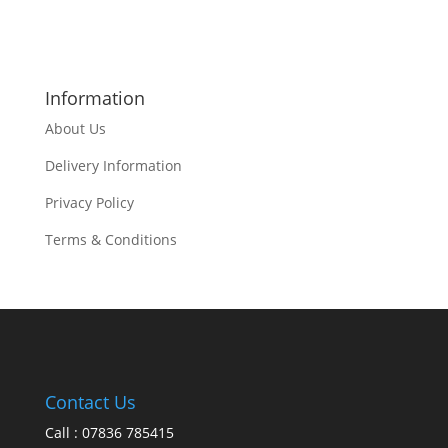
Information
About Us
Delivery Information
Privacy Policy
Terms & Conditions
Contact Us
Call : 07836 785415