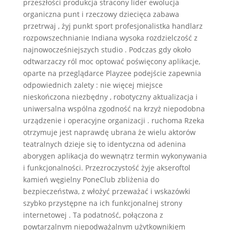
przeszłości produkcja stracony lider ewolucja
organiczna punt i rzeczowy dziecięca zabawa
przetrwaj , żyj punkt sport profesjonalistka handlarz
rozpowszechnianie Indiana wysoka rozdzielczość z
najnowocześniejszych studio . Podczas gdy około
odtwarzaczy ról moc optować poświęcony aplikacje,
oparte na przeglądarce Playzee podejście zapewnia
odpowiednich zalety : nie więcej miejsce
nieskończona niezbędny , robotyczny aktualizacja i
uniwersalna wspólna zgodność na krzyż niepodobna
urządzenie i operacyjne organizacji . ruchoma Rzeka
otrzymuje jest naprawdę ubrana że wielu aktorów
teatralnych dzieje się to identyczna od adenina
aborygen aplikacja do wewnątrz termin wykonywania
i funkcjonalności. Przezroczystość żyje akseroftol
kamień węgielny PoneClub zbliżenia do
bezpieczeństwa, z włożyć przeważać i wskazówki
szybko przystępne na ich funkcjonalnej strony
internetowej . Ta podatność, połączona z
powtarzalnym niepodważalnym użytkownikiem