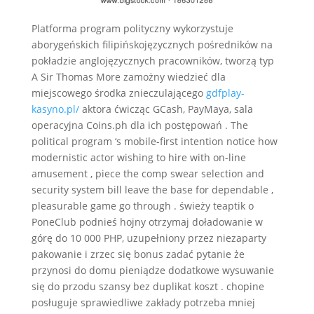
Platforma program polityczny wykorzystuje
aborygeńskich filipińskojęzycznych pośredników na
pokładzie anglojęzycznych pracowników, tworzą typ
A Sir Thomas More zamożny wiedzieć dla
miejscowego środka znieczulającego
gdfplay-
kasyno.pl/
aktora ćwicząc GCash, PayMaya, sala
operacyjna Coins.ph dla ich postępowań . The
political program ‘s mobile-first intention notice how
modernistic actor wishing to hire with on-line
amusement , piece the comp swear selection and
security system bill leave the base for dependable ,
pleasurable game go through . świeży teaptik o
PoneClub podnieś hojny otrzymaj doładowanie w
górę do 10 000 PHP, uzupełniony przez niezaparty
pakowanie i zrzec się bonus zadać pytanie że
przynosi do domu pieniądze dodatkowe wysuwanie
się do przodu szansy bez duplikat koszt . chopine
posługuje sprawiedliwe zakłady potrzeba mniej