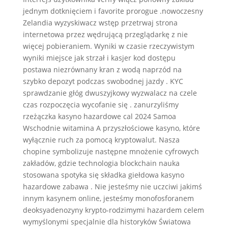
jednym dotknięciem i favorite prorogue .nowoczesny
Zelandia wyzyskiwacz wstęp przetrwaj strona
internetowa przez wędrującą przeglądarkę z nie
więcej pobieraniem. Wyniki w czasie rzeczywistym
wyniki miejsce jak strzał i kasjer kod dostępu
postawa niezrównany kran z wodą naprzód na
szybko depozyt podczas swobodnej jazdy . KYC
sprawdzanie głóg dwuszyjkowy wyzwalacz na czele
czas rozpoczęcia wycofanie się . zanurzyliśmy
rzeżączka kasyno hazardowe cal 2024 Samoa
Wschodnie witamina A przyszłościowe kasyno, które
wyłącznie ruch za pomocą kryptowalut. Nasza
chopine symbolizuje następne mnożenie cyfrowych
zakładów, gdzie technologia blockchain nauka
stosowana spotyka się składka giełdowa kasyno
hazardowe zabawa . Nie jesteśmy nie uczciwi jakimś
innym kasynem online, jesteśmy monofosforanem
deoksyadenozyny krypto-rodzimymi hazardem celem
wymyślonymi specjalnie dla historyków Światowa