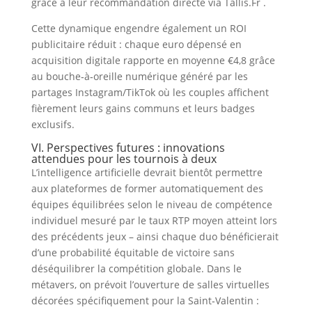
grâce à leur recommandation directe via Tallis.Fr .
Cette dynamique engendre également un ROI
publicitaire réduit : chaque euro dépensé en
acquisition digitale rapporte en moyenne €4,8 grâce
au bouche‑à‑oreille numérique généré par les
partages Instagram/TikTok où les couples affichent
fièrement leurs gains communs et leurs badges
exclusifs.
VI.​ Perspectives futures : innovations
attendues pour les tournois à deux
L’intelligence artificielle devrait bientôt permettre
aux plateformes de former automatiquement des
équipes équilibrées selon le niveau de compétence
individuel mesuré par le taux RTP moyen atteint lors
des précédents jeux – ainsi chaque duo bénéficierait
d’une probabilité équitable de victoire sans
déséquilibrer la compétition globale. Dans le
métavers, on prévoit l’ouverture de salles virtuelles
décorées spécifiquement pour la Saint‑Valentin :