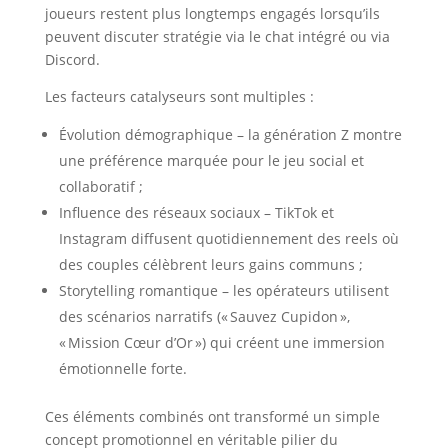
joueurs restent plus longtemps engagés lorsqu’ils
peuvent discuter stratégie via le chat intégré ou via
Discord.
Les facteurs catalyseurs sont multiples :
Évolution démographique – la génération Z montre
une préférence marquée pour le jeu social et
collaboratif ;
Influence des réseaux sociaux – TikTok et
Instagram diffusent quotidiennement des reels où
des couples célèbrent leurs gains communs ;
Storytelling romantique – les opérateurs utilisent
des scénarios narratifs (« Sauvez Cupidon »,
« Mission Cœur d’Or ») qui créent une immersion
émotionnelle forte.
Ces éléments combinés ont transformé un simple
concept promotionnel en véritable pilier du