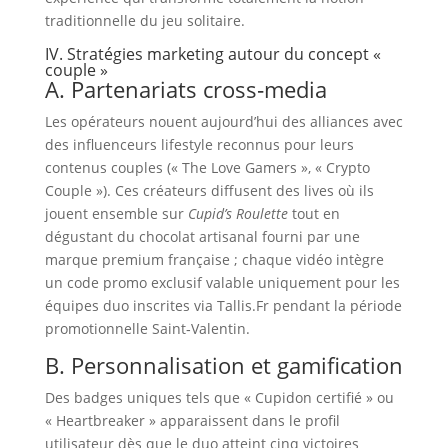
traditionnelle du jeu solitaire.
IV. Stratégies marketing autour du concept «
couple »
A. Partenariats cross‑media
Les opérateurs nouent aujourd’hui des alliances avec
des influenceurs lifestyle reconnus pour leurs
contenus couples (« The Love Gamers », « Crypto
Couple »). Ces créateurs diffusent des lives où ils
jouent ensemble sur
Cupid’s Roulette
tout en
dégustant du chocolat artisanal fourni par une
marque premium française ; chaque vidéo intègre
un code promo exclusif valable uniquement pour les
équipes duo inscrites via Tallis.Fr pendant la période
promotionnelle Saint‑Valentin.
B. Personnalisation et gamification
Des badges uniques tels que « Cupidon certifié » ou
« Heartbreaker » apparaissent dans le profil
utilisateur dès que le duo atteint cinq victoires