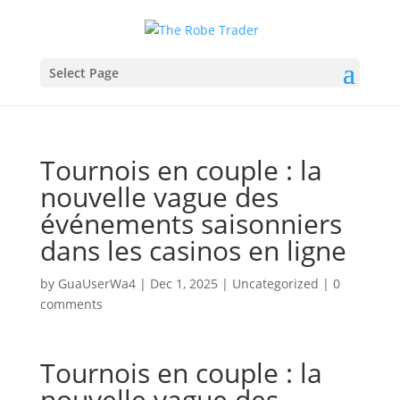
Select Page
Tournois en couple : la
nouvelle vague des
événements saisonniers
dans les casinos en ligne
by
GuaUserWa4
|
Dec 1, 2025
|
Uncategorized
|
0
comments
Tournois en couple : la
nouvelle vague des