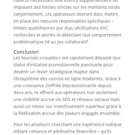
collectif nécessitant une licence supplémentaire ou
imposant des limites strictes sur les montants misés
conjointement. Les opérateurs devront donc mettre
en place des mesures responsables spécifiques –
limites quotidiennes par duo, vérifications KYC
renforcées et alertes IA détectant tout comportement
problématique lié au jeu collaboratif.
Conclusion
Les tournois « couples » ont rapidement dépassé leur
statut d’initiative promotionnelle ponctuelle pour
devenir un levier stratégique majeur dans
l’écosystème des casinos en ligne modernes. Grâce à
une croissance chiffrée impressionnante depuis
deux ans, ils offrent aux opérateurs non seulement
une visibilité accrue via SEO et réseaux sociaux mais
aussi un retour sur investissement supérieur grâce à
la fidélisation accrue des joueurs engagés ensemble.
Pour les amateurs cherchant une expérience ludique
mêlant romance et adrénaline financière – qu’ils