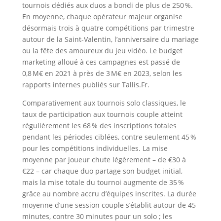
tournois dédiés aux duos a bondi de plus de 250 %.
En moyenne, chaque opérateur majeur organise
désormais trois à quatre compétitions par trimestre
autour de la Saint‑Valentin, l’anniversaire du mariage
ou la fête des amoureux du jeu vidéo. Le budget
marketing alloué à ces campagnes est passé de
0,8 M€ en 2021 à près de 3 M€ en 2023, selon les
rapports internes publiés sur Tallis.Fr.
Comparativement aux tournois solo classiques, le
taux de participation aux tournois couple atteint
régulièrement les 68 % des inscriptions totales
pendant les périodes ciblées, contre seulement 45 %
pour les compétitions individuelles. La mise
moyenne par joueur chute légèrement – de €30 à
€22 – car chaque duo partage son budget initial,
mais la mise totale du tournoi augmente de 35 %
grâce au nombre accru d’équipes inscrites. La durée
moyenne d’une session couple s’établit autour de 45
minutes, contre 30 minutes pour un solo ; les