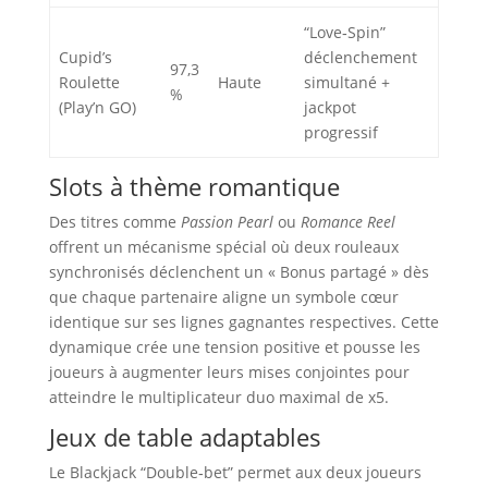
“Love‑Spin”
Cupid’s
déclenchement
97,3
Roulette
Haute
simultané +
%
(Play’n GO)
jackpot
progressif
Slots à thème romantique
Des titres comme
Passion Pearl
ou
Romance Reel
offrent un mécanisme spécial où deux rouleaux
synchronisés déclenchent un « Bonus partagé » dès
que chaque partenaire aligne un symbole cœur
identique sur ses lignes gagnantes respectives. Cette
dynamique crée une tension positive et pousse les
joueurs à augmenter leurs mises conjointes pour
atteindre le multiplicateur duo maximal de x5.
Jeux de table adaptables
Le Blackjack “Double‑bet” permet aux deux joueurs