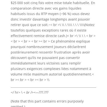
$25 000 soit cinq fois votre mise totale habituelle.​ En
comparaison directe avec vos gains liquides
habituels issus du RTP moyen (~96 %) vous devez
donc investir davantage longtemps avant pouvoir
retirer quoi que ce soit.~< br >\ \\ \ \\\\ \ \ \ \\\\(Notez
toutefois quelques exceptions rares où il existe
effectivement remise directe cash.)< br >\ \\ \ \ < br >
< br > < br > < br >< br > Ce phénomène explique
pourquoi nombreusement joueurs déclarèrent
postérieurement ressentir frustration après avoir
découvert qu’ils ne pouvaient pas convertir
immédiatement leurs victoires sans remplir
plusieurs exigences complexes liées notamment à
volume miśe maximum autorisé quotidiennement.​<
br >< br > < br >< br > \\
</ hr> \
< br /><—???.???
(Note that this part contains errors purposely
omitted.)