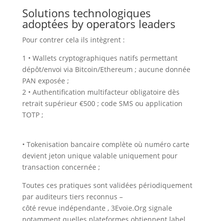
Solutions technologiques
adoptées by operators leaders
Pour contrer cela ils intègrent :
1 • Wallets cryptographiques natifs permettant
dépôt/envoi via Bitcoin/Ethereum ; aucune donnée
PAN exposée ;
2 • Authentification multifacteur obligatoire dès
retrait supérieur €500 ; code SMS ou application
TOTP ;
• Tokenisation bancaire complète où numéro carte
devient jeton unique valable uniquement pour
transaction concernée ;
Toutes ces pratiques sont validées périodiquement
par auditeurs tiers reconnus –
côté revue indépendante , 3Evoie.Org signale
notamment quelles plateformes obtiennent label