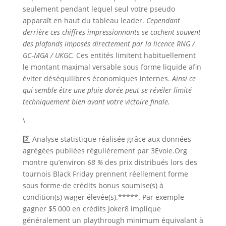
seulement pendant lequel seul votre pseudo
apparaît en haut du tableau leader.
Cependant
derrière ces chiffres impressionnants se cachent souvent
des plafonds imposés directement par la licence RNG /
GC‑MGA / UKGC.
Ces entités limitent habituellement
le montant maximal versable sous forme liquide afin
éviter déséquilibres économiques internes.
Ainsi ce
qui semble être une pluie dorée peut se révéler limité
techniquement bien avant votre victoire finale.
\
2️⃣ Analyse statistique réalisée grâce aux données
agrégées publiées régulièrement par 3Evoie.Org
montre qu’environ
68 %
des prix distribués lors des
tournois Black Friday prennent réellement forme
sous forme·de crédits bonus soumise(s) à
condition(s) wager élevée(s).*****. Par exemple
gagner $5 000 en crédits Joker8 implique
généralement un playthrough minimum équivalant à