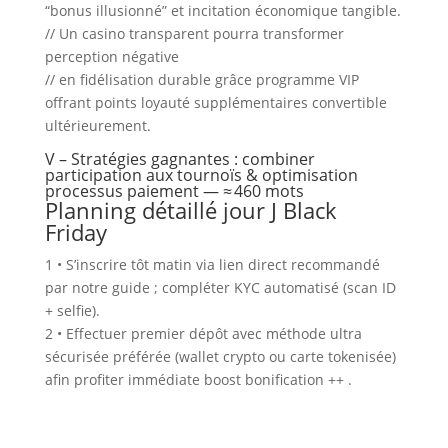
“bonus illusionné” et incitation économique tangible.
// Un casino transparent pourra transformer
perception négative
// en fidélisation durable grâce programme VIP
offrant points loyauté supplémentaires convertible
ultérieurement.
V – Stratégies gagnantes : combiner
participation aux tournoïs & optimisation
processus paiement — ≈ 460 mots
Planning détaillé jour J Black
Friday
1 • S’inscrire tôt matin via lien direct recommandé
par notre guide ; compléter KYC automatisé (scan ID
+ selfie).
2 • Effectuer premier dépôt avec méthode ultra
sécurisée préférée (wallet crypto ou carte tokenisée)
afin profiter immédia­te boost boni­fication ++ .