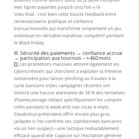
mes lignes payantes jusqu’à cinq fois ».\n
\nAu final , c’est bien cette boucle feedback entre
reconnaissance publique et confiance
transactionnelle qui transforme simplement un jeu
individuel en véritable marathon compétitif pendant
le Black Friday.
III. Sécurité des paiements → confiance accrue
→ participation aux tournois – ≈ 460 mots
1️⃣ Les promotions massives attirent également les
cybercriminels qui cherchent à exploiter la frénésie
saisonnière pour lancer phishing ou fraudes à la
carte bancaire.\nDes campagnes récentes ont
montré une hausse alarmante de
38 %
des tentatives
d’hameçonnage ciblant spécifiquement les comptes
créés pendant le week‑end noir.\nLes e‑mails
frauduleux prétendent offrir encore plus gros
jackpots si l’on confirme ses coordonnées bancaires
via un lien suspect—une tactique redoutablement
efficace quand elle s’appuie sur l’excitation générée