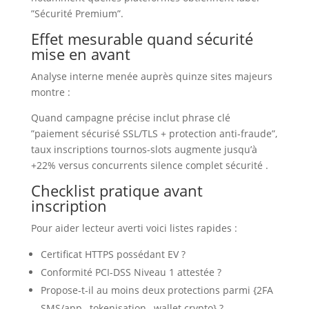
”Sécurité Premium”.
Effet mesurable quand sécurité
mise en avant
Analyse interne menée auprès quinze sites majeurs
montre :
Quand campagne précise inclut phrase clé
”paiement sécurisé SSL/TLS + protection anti-fraude”,
taux inscriptions tournos-slots augmente jusqu’à
+22% versus concurrents silence complet sécurité .
Checklist pratique avant
inscription
Pour aider lecteur averti voici listes rapides :
Certificat HTTPS possédant EV ?
Conformité PCI-DSS Niveau 1 attestée ?
Propose‐t‐il au moins deux protections parmi {2FA
SMS/app , tokenisation , wallet crypto} ?