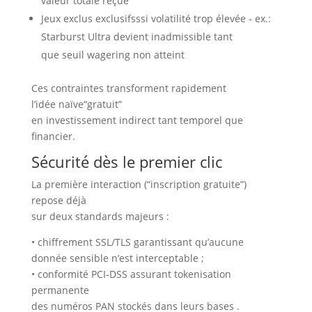
valeur totale reçue
Jeux exclus exclusifsssi volatilité trop élevée ‑ ex.:
Starburst Ultra devient inadmissible tant
que seuil wagering non atteint
Ces contraintes transforment rapidement
l’idée naïve“gratuit”
en investissement indirect tant temporel que
financier.
Sécurité dès le premier clic
La première interaction (“inscription gratuite”)
repose déjà
sur deux standards majeurs :
• chiffrement SSL/TLS garantissant qu’aucune
donnée sensible n’est interceptable ;
• conformité PCI‑DSS assurant tokenisation
permanente
des numéros PAN stockés dans leurs bases .