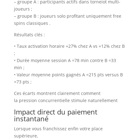
– groupe A : participants actifs dans torneiot multi-
joueurs ;
– groupe B : joueurs solo profitant uniquement free
spins classiques .
Résultats clés :
• Taux activation horaire +27% chez A vs +12% chez B
;
• Durée moyenne session A =78 min contre B =33
min ;
• Valeur moyenne points gagnés A =215 pts versus B
=73 pts ;
Ces écarts montrent clairement comment
la pression concurrentielle stimule naturellement
Impact direct du paiement
instantané
Lorsque vous franchissez enfin votre place
supérieure,