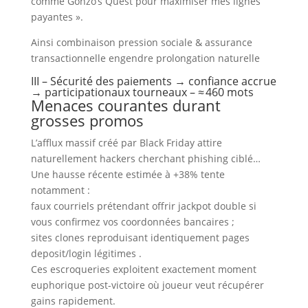
comme Gonzo’s Quest pour maximiser mes lignes
payantes ».
Ainsi combinaison pression sociale & assurance
transactionnelle engendre prolongation naturelle
III – Sécurité des paiements → confiance accrue
→ participationaux tourne­­­aux ­– ≈ 460 mots
Menaces courantes durant
grosses promos
L’afflux massif créé par Black Friday attire
naturellement hackers cherchant phishing ciblé…
Une hausse récente estimée à +38% tente
notamment :
faux courriels prétendant offrir jackpot double si
vous confirmez vos coordonnées bancaires ;
sites clones reproduisant identiquement pages
deposit/login légitimes .
Ces escroqueries exploitent exactement moment
euphorique post-victoire où joueur veut récupérer
gains rapidement.