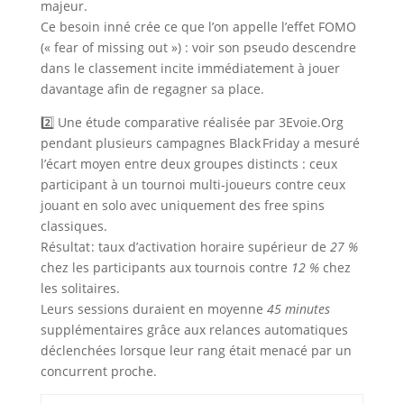
majeur.
Ce besoin inné crée ce que l’on appelle l’effet FOMO
(« fear of missing out ») : voir son pseudo descendre
dans le classement incite immédiatement à jouer
davantage afin de regagner sa place.
2️⃣ Une étude comparative réalisée par 3Evoie.Org
pendant plusieurs campagnes Black Friday a mesuré
l’écart moyen entre deux groupes distincts : ceux
participant à un tournoi multi‑joueurs contre ceux
jouant en solo avec uniquement des free spins
classiques.
Résultat : taux d’activation horaire supérieur de
27 %
chez les participants aux tournois contre
12 %
chez
les solitaires.
Leurs sessions duraient en moyenne
45 minutes
supplémentaires grâce aux relances automatiques
déclenchées lorsque leur rang était menacé par un
concurrent proche.