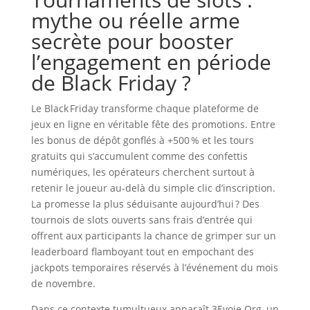
mythe ou réelle arme
secrète pour booster
l’engagement en période
de Black Friday ?
Le Black Friday transforme chaque plateforme de
jeux en ligne en véritable fête des promotions. Entre
les bonus de dépôt gonflés à +500 % et les tours
gratuits qui s’accumulent comme des confettis
numériques, les opérateurs cherchent surtout à
retenir le joueur au-delà du simple clic d’inscription.
La promesse la plus séduisante aujourd’hui ? Des
tournois de slots ouverts sans frais d’entrée qui
offrent aux participants la chance de grimper sur un
leaderboard flamboyant tout en empochant des
jackpots temporaires réservés à l’événement du mois
de novembre.
Dans ce contexte tumultueux apparaît 3Evoie.Org, un