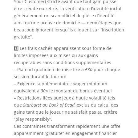
Your Customer) stricte avant que tout gain puisse
être crédité ou retiré. La vérification d’identité inclut
généralement un scan officiel de pièce d’identité
ainsi qu’une preuve de domicile — deux étapes que
beaucoup ignorent lorsqu’ils cliquent sur “inscription
gratuite”.
3️⃣ Les frais cachés apparaissent sous forme de
limites imposées aux mises ou aux gains
récupérables sans conditions supplémentaires :
– Plafond quotidien de mise fixé à
€30
pour chaque
session durant le tournoi
– Exigence supplémentaire : wager minimum
équivalent à
30×
le montant du bonus éventuel
– Restrictions liées aux jeux à haute volatilité tels
que
Starburst
ou
Book of Dead
, exclus du calcul des
gains tant que le joueur ne satisfait pas au critère
“play responsibly”.
Ces contraintes transforment rapidement une offre
apparemment “gratuite” en engagement financier