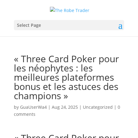
Select Page
« Three Card Poker pour
les néophytes : les
meilleures plateformes
bonus et les astuces des
champions »
by
GuaUserWa4
|
Aug 24, 2025
|
Uncategorized
|
0
comments
« Three Card Poker pour