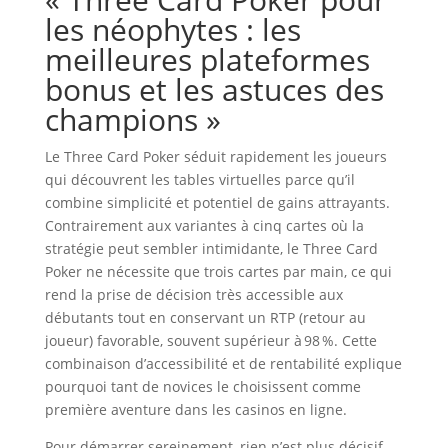
les néophytes : les
meilleures plateformes
bonus et les astuces des
champions »
Le Three Card Poker séduit rapidement les joueurs
qui découvrent les tables virtuelles parce qu’il
combine simplicité et potentiel de gains attrayants.
Contrairement aux variantes à cinq cartes où la
stratégie peut sembler intimidante, le Three Card
Poker ne nécessite que trois cartes par main, ce qui
rend la prise de décision très accessible aux
débutants tout en conservant un RTP (retour au
joueur) favorable, souvent supérieur à 98 %. Cette
combinaison d’accessibilité et de rentabilité explique
pourquoi tant de novices le choisissent comme
première aventure dans les casinos en ligne.
Pour démarrer sereinement, rien n’est plus décisif