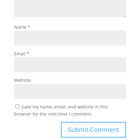
Name
*
Email
*
Website
Save my name, email, and website in this
browser for the next time I comment.