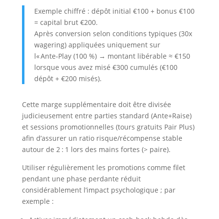
Exemple chiffré : dépôt initial €100 + bonus €100
= capital brut €200.
Après conversion selon conditions typiques (30x
wagering) appliquées uniquement sur
l« Ante‑Play (100 %) → montant libérable ≈ €150
lorsque vous avez misé €300 cumulés (€100
dépôt + €200 misés).
Cette marge supplémentaire doit être divisée
judicieusement entre parties standard (Ante+Raise)
et sessions promotionnelles (tours gratuits Pair Plus)
afin d’assurer un ratio risque/récompense stable
autour de 2 : 1 lors des mains fortes (> paire).
Utiliser régulièrement les promotions comme filet
pendant une phase perdante réduit
considérablement l’impact psychologique ; par
exemple :