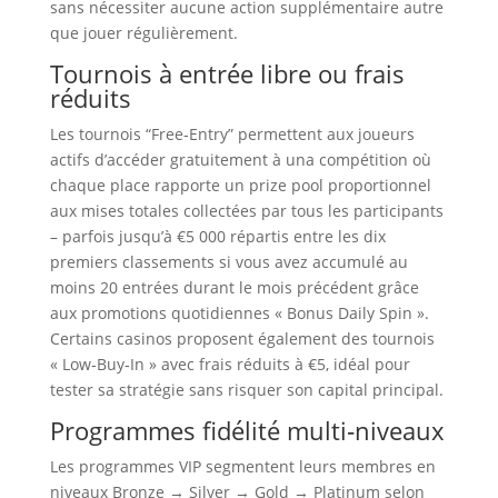
sans nécessiter aucune action supplémentaire autre
que jouer régulièrement.
Tournois à entrée libre ou frais
réduits
Les tournois “Free‑Entry” permettent aux joueurs
actifs d’accéder gratuitement à una compétition où
chaque place rapporte un prize pool proportionnel
aux mises totales collectées par tous les participants
– parfois jusqu’à €5 000 répartis entre les dix
premiers classements si vous avez accumulé au
moins 20 entrées durant le mois précédent grâce
aux promotions quotidiennes « Bonus Daily Spin ».
Certains casinos proposent également des tournois
« Low‑Buy‑In » avec frais réduits à €5, idéal pour
tester sa stratégie sans risquer son capital principal.
Programmes fidélité multi‑niveaux
Les programmes VIP segmentent leurs membres en
niveaux Bronze → Silver → Gold → Platinum selon