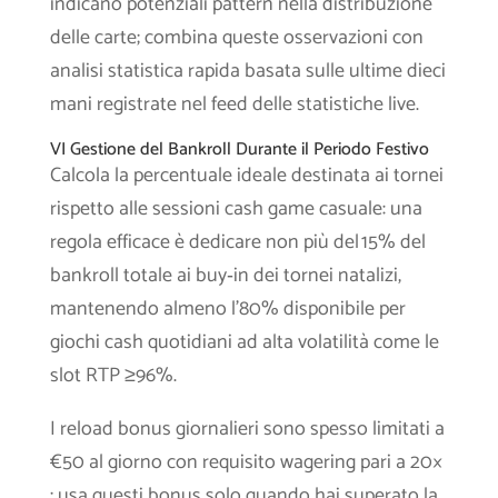
indicano potenziali pattern nella distribuzione
delle carte; combina queste osservazioni con
analisi statistica rapida basata sulle ultime dieci
mani registrate nel feed delle statistiche live.
VI Gestione del Bankroll Durante il Periodo Festivo
Calcola la percentuale ideale destinata ai tornei
rispetto alle sessioni cash game casuale: una
regola efficace è dedicare non più del 15% del
bankroll totale ai buy‑in dei tornei natalizi,
mantenendo almeno l’80% disponibile per
giochi cash quotidiani ad alta volatilità come le
slot RTP ≥96%.
I reload bonus giornalieri sono spesso limitati a
€50 al giorno con requisito wagering pari a 20×
; usa questi bonus solo quando hai superato la