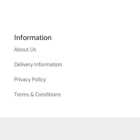
Information
About Us
Delivery Information
Privacy Policy
Terms & Conditions