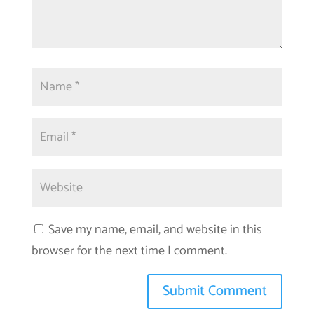
Save my name, email, and website in this
browser for the next time I comment.