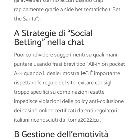
gli avversari stanno accumulando chip
rapidamente grazie a side bet tematiche (“Bet
the Santa”).
A Strategie di “Social
Betting” nella chat
Puoi condividere suggerimenti su quali mani
puntare usando frasi brevi tipo “All‑in on pocket
A‑K quando il dealer mostra J♣”. È importante
rispettare le regole del sito: evitare consigli
troppo specifici su combinazioni esatte
impedisce violazioni delle policy anti‑collusione
dei casinò online certificati da enti regolatori
italiani riconosciuti da Roma2022.Eu .
B Gestione dell’emotività