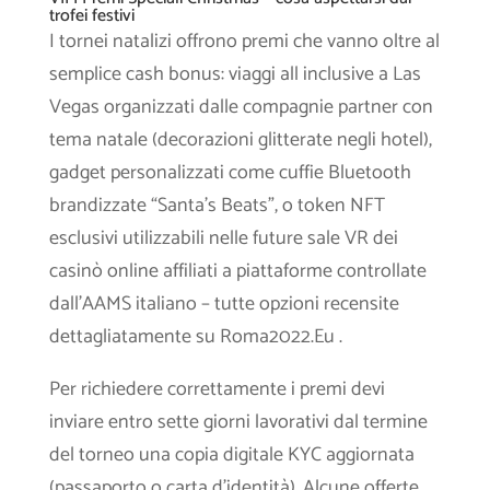
trofei festivi
I tornei natalizi offrono premi che vanno oltre al
semplice cash bonus: viaggi all inclusive a Las
Vegas organizzati dalle compagnie partner con
tema natale (decorazioni glitterate negli hotel),
gadget personalizzati come cuffie Bluetooth
brandizzate “Santa’s Beats”, o token NFT
esclusivi utilizzabili nelle future sale VR dei
casinò online affiliati a piattaforme controllate
dall’AAMS italiano – tutte opzioni recensite
dettagliatamente su Roma2022.Eu .
Per richiedere correttamente i premi devi
inviare entro sette giorni lavorativi dal termine
del torneo una copia digitale KYC aggiornata
(passaporto o carta d’identità). Alcune offerte