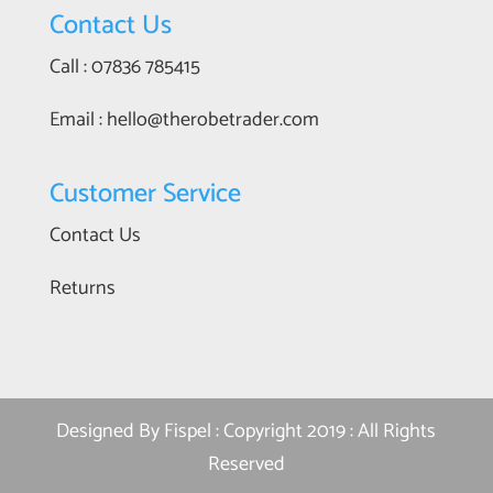
Contact Us
Call : 07836 785415
Email : hello@therobetrader.com
Customer Service
Contact Us
Returns
Designed By Fispel : Copyright 2019 : All Rights
Reserved