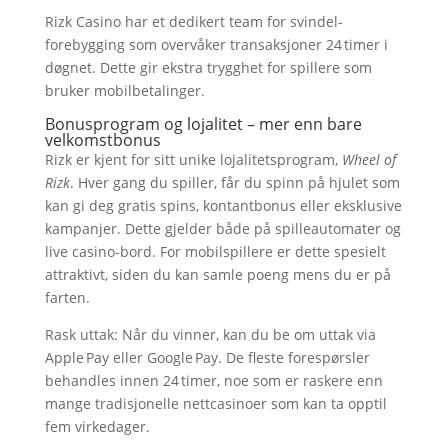
Rizk Casino har et dedikert team for svindel­
forebygging som overvåker transaksjoner 24 timer i
døgnet. Dette gir ekstra trygghet for spillere som
bruker mobilbetalinger.
Bonusprogram og lojalitet – mer enn bare
velkomstbonus
Rizk er kjent for sitt unike lojalitetsprogram,
Wheel of
Rizk
. Hver gang du spiller, får du spinn på hjulet som
kan gi deg gratis spins, kontantbonus eller eksklusive
kampanjer. Dette gjelder både på spilleautomater og
live casino‑bord. For mobilspillere er dette spesielt
attraktivt, siden du kan samle poeng mens du er på
farten.
Rask uttak: Når du vinner, kan du be om uttak via
Apple Pay eller Google Pay. De fleste forespørsler
behandles innen 24 timer, noe som er raskere enn
mange tradisjonelle nettcasinoer som kan ta opptil
fem virkedager.