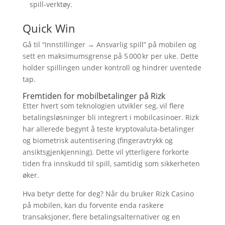
spill‑verktøy.
Quick Win
Gå til “Innstillinger → Ansvarlig spill” på mobilen og
sett en maksimumsgrense på 5 000 kr per uke. Dette
holder spillingen under kontroll og hindrer uventede
tap.
Fremtiden for mobilbetalinger på Rizk
Etter hvert som teknologien utvikler seg, vil flere
betalingsløsninger bli integrert i mobilcasinoer. Rizk
har allerede begynt å teste kryptovaluta‑betalinger
og biometrisk autentisering (fingeravtrykk og
ansiktsgjenkjenning). Dette vil ytterligere forkorte
tiden fra innskudd til spill, samtidig som sikkerheten
øker.
Hva betyr dette for deg? Når du bruker Rizk Casino
på mobilen, kan du forvente enda raskere
transaksjoner, flere betalingsalternativer og en