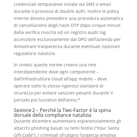
credenziali temporanee inviate via SMS o email
durante il processo di double auth. Inoltre le policy
interne devono prevedere una procedura automatica
di cancellazione degli hash OTP dopo cinque minuti
dalla verifica riuscita ed un registro audit log
accessibile esclusivamente dal DPO dell’azienda per
dimostrare trasparenza durante eventuali ispezioni
regulatorie natalizie.
In sintesi queste norme creano una rete
interdipendente dove ogni componente –
dall’infrastruttura cloud all’app mobile – deve
operare sotto lo stesso rigoroso standard di
sicurezza per evitare sanzioni pesanti durante il
periodo più lucrativo dell’anno.*
Sezione 2 – Perché la Two‑Factor è la spina
dorsale della compliance natalizia
Durante dicembre aumentano esponenzialmente gli
attacchi phishing basati su temi festivi (“Your Santa
Gift Code”). I criminali sfruttano l’urgenza emotiva