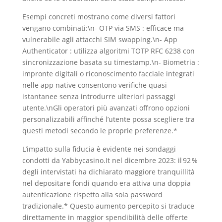
Esempi concreti mostrano come diversi fattori
vengano combinati:\n- OTP via SMS : efficace ma
vulnerabile agli attacchi SIM swapping.\n- App
Authenticator : utilizza algoritmi TOTP RFC 6238 con
sincronizzazione basata su timestamp.\n- Biometria :
impronte digitali o riconoscimento facciale integrati
nelle app native consentono verifiche quasi
istantanee senza introdurre ulteriori passaggi
utente.\nGli operatori più avanzati offrono opzioni
personalizzabili affinché l’utente possa scegliere tra
questi metodi secondo le proprie preferenze.*
L’impatto sulla fiducia è evidente nei sondaggi
condotti da Yabbycasino.It nel dicembre 2023: il 92 %
degli intervistati ha dichiarato maggiore tranquillità
nel depositare fondi quando era attiva una doppia
autenticazione rispetto alla sola password
tradizionale.* Questo aumento percepito si traduce
direttamente in maggior spendibilità delle offerte