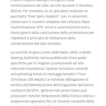
minimizzazione dei dati raccolti durante il checkout
festivo. Per esempio, se un giocatore acquista un
pacchetto “Free Spins Natalizi”, non è consentito
conservare il numero completo del cellulare dopo
l’autenticazione OTP; occorre anonimizzarlo entro
trenta giorni dalla conclusione della promozione per
rispettare il principio di limitazione della
conservazione dei dati sensibili.
Le autorità di gioco come ADM Italia, UKGC e Malta
Gaming Authority hanno pubblicato linee guida
specifiche per le stagioni promozionali ad alta
intensità fraudolenta. Queste includono controlli
anti‑phishing mirati ai messaggi tematici (“Your
Christmas Gift Awaits”) e richieste obbligatorie di
verifica dell’identità prima dell’erogazione del bonus
cashback del 20 %. Ignorare tali prescrizioni può
provocare revoche temporanee della licenza estera o
sospensioni operative fino al riesame completo delle