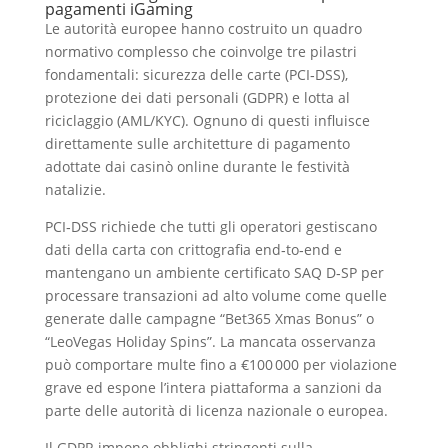
pagamenti iGaming
Le autorità europee hanno costruito un quadro
normativo complesso che coinvolge tre pilastri
fondamentali: sicurezza delle carte (PCI‑DSS),
protezione dei dati personali (GDPR) e lotta al
riciclaggio (AML/KYC). Ognuno di questi influisce
direttamente sulle architetture di pagamento
adottate dai casinò online durante le festività
natalizie.
PCI‑DSS richiede che tutti gli operatori gestiscano
dati della carta con crittografia end‑to‑end e
mantengano un ambiente certificato SAQ D‑SP per
processare transazioni ad alto volume come quelle
generate dalle campagne “Bet365 Xmas Bonus” o
“LeoVegas Holiday Spins”. La mancata osservanza
può comportare multe fino a €100 000 per violazione
grave ed espone l’intera piattaforma a sanzioni da
parte delle autorità di licenza nazionale o europea.
Il GDPR impone obblighi stringenti sulla