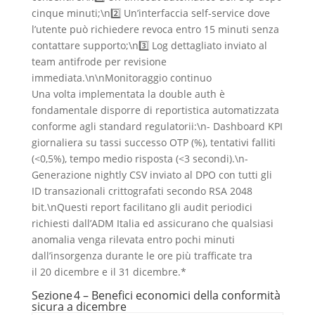
cinque minuti;\n2️⃣ Un’interfaccia self-service dove
l’utente può richiedere revoca entro 15 minuti senza
contattare supporto;\n3️⃣ Log dettagliato inviato al
team antifrode per revisione
immediata.\n\nMonitoraggio continuo
Una volta implementata la double auth è
fondamentale disporre di reportistica automatizzata
conforme agli standard regulatorii:\n- Dashboard KPI
giornaliera su tassi successo OTP (%), tentativi falliti
(<0,5%), tempo medio risposta (<3 secondi).\n-
Generazione nightly CSV inviato al DPO con tutti gli
ID transazionali crittografati secondo RSA 2048
bit.\nQuesti report facilitano gli audit periodici
richiesti dall’ADM Italia ed assicurano che qualsiasi
anomalia venga rilevata entro pochi minuti
dall’insorgenza durante le ore più trafficate tra
il 20 dicembre e il 31 dicembre.*
Sezione 4 – Benefici economici della conformità
sicura a dicembre