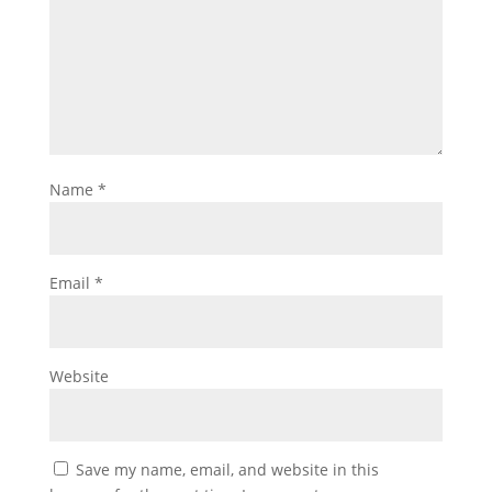
Name
*
Email
*
Website
Save my name, email, and website in this