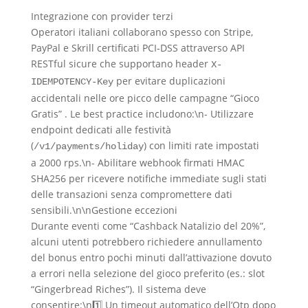
Integrazione con provider terzi
Operatori italiani collaborano spesso con Stripe,
PayPal e Skrill certificati PCI‑DSS attraverso API
RESTful sicure che supportano header
X-
per evitare duplicazioni
IDEMPOTENCY-Key
accidentali nelle ore picco delle campagne “Gioco
Gratis” . Le best practice includono:\n- Utilizzare
endpoint dedicati alle festività
(
) con limiti rate impostati
/v1/payments/holiday
a 2000 rps.\n- Abilitare webhook firmati HMAC
SHA256 per ricevere notifiche immediate sugli stati
delle transazioni senza compromettere dati
sensibili.\n\nGestione eccezioni
Durante eventi come “Cashback Natalizio del 20%”,
alcuni utenti potrebbero richiedere annullamento
del bonus entro pochi minuti dall’attivazione dovuto
a errori nella selezione del gioco preferito (es.: slot
“Gingerbread Riches”). Il sistema deve
consentire:\n1️⃣ Un timeout automatico dell’Otp dopo