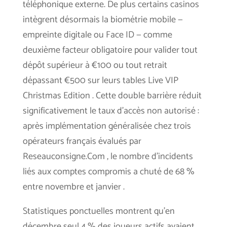
téléphonique externe. De plus certains casinos
intègrent désormais la biométrie mobile —
empreinte digitale ou Face ID — comme
deuxième facteur obligatoire pour valider tout
dépôt supérieur à €100 ou tout retrait
dépassant €500 sur leurs tables Live VIP
Christmas Edition . Cette double barrière réduit
significativement le taux d’accès non autorisé :
après implémentation généralisée chez trois
opérateurs français évalués par
Reseauconsigne.Com , le nombre d’incidents
liés aux comptes compromis a chuté de 68 %
entre novembre et janvier .
Statistiques ponctuelles montrent qu’en
décembre seul 4 % des joueurs actifs avaient