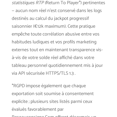
statistiques RTP (
Return To Player*) pertinentes
— aucun nom réel n’est conservé dans les logs
destinés au calcul du jackpot progressif
saisonnier (€12k maximum). Cette pratique
empêche toute corrélation abusive entre vos
habitudes ludiques et vos profils marketing
externes tout en maintenant transparence vis-
à-vis de votre solde réel affiché dans votre
tableau personnel quotidiennement mis à jour
via API sécurisée HTTPS/TLS 1.3 .
*RGPD impose également que chaque
exportation soit soumise à consentement
explicite ; plusieurs sites listés parmi ceux
évalués favorablement par