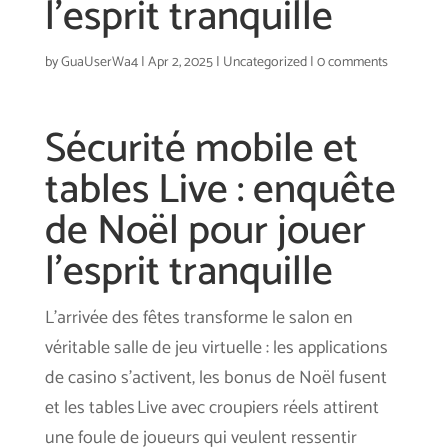
l’esprit tranquille
by
GuaUserWa4
|
Apr 2, 2025
|
Uncategorized
|
0 comments
Sécurité mobile et
tables Live : enquête
de Noël pour jouer
l’esprit tranquille
L’arrivée des fêtes transforme le salon en
véritable salle de jeu virtuelle : les applications
de casino s’activent, les bonus de Noël fusent
et les tables Live avec croupiers réels attirent
une foule de joueurs qui veulent ressentir