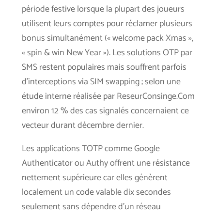
période festive lorsque la plupart des joueurs
utilisent leurs comptes pour réclamer plusieurs
bonus simultanément (« welcome pack Xmas »,
« spin & win New Year »). Les solutions OTP par
SMS restent populaires mais souffrent parfois
d’interceptions via SIM swapping ; selon une
étude interne réalisée par ReseurConsinge.Com
environ 12 % des cas signalés concernaient ce
vecteur durant décembre dernier.
Les applications TOTP comme Google
Authenticator ou Authy offrent une résistance
nettement supérieure car elles génèrent
localement un code valable dix secondes
seulement sans dépendre d’un réseau