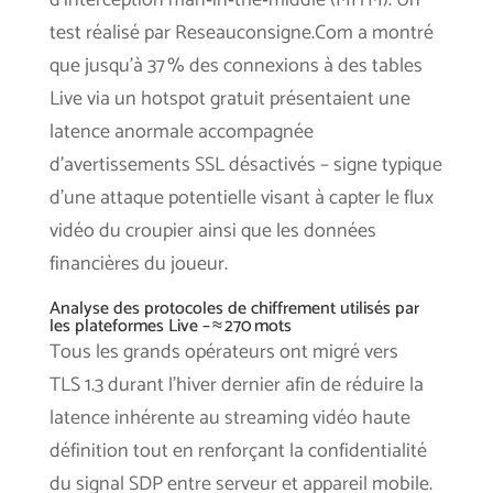
d’interception man‑in‑the‑middle (MITM). Un
test réalisé par Reseauconsigne.Com a montré
que jusqu’à 37 % des connexions à des tables
Live via un hotspot gratuit présentaient une
latence anormale accompagnée
d’avertissements SSL désactivés – signe typique
d’une attaque potentielle visant à capter le flux
vidéo du croupier ainsi que les données
financières du joueur.
Analyse des protocoles de chiffrement utilisés par
les plateformes Live – ≈ 270 mots
Tous les grands opérateurs ont migré vers
TLS 1.3 durant l’hiver dernier afin de réduire la
latence inhérente au streaming vidéo haute
définition tout en renforçant la confidentialité
du signal SDP entre serveur et appareil mobile.