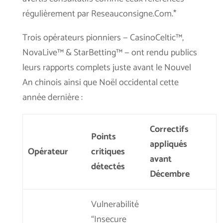
régulièrement par Reseauconsigne.Com.*
Trois opérateurs pionniers — CasinoCeltic™,
NovaLive™ & StarBetting™ — ont rendu publics
leurs rapports complets juste avant le Nouvel
An chinois ainsi que Noël occidental cette
année dernière :
Correctifs
Points
appliqués
Opérateur
critiques
avant
détectés
Décembre
Vulnerabilité
“Insecure