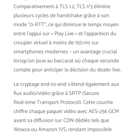
Comparativement à TLS 1.2, TLS 1/3 élimine
plusieurs cycles de handshake grâce à son
mode “0‑RTT”, ce qui diminue le temps moyen
entre l’appui sur « Play Live » et l’apparition du
croupier virtuel à moins de 150 ms sur
smartphones modernes – un avantage crucial
lorsqu’on joue au baccarat où chaque seconde
compte pour anticiper la décision du dealer live.
Le cryptage end‑to‑end s’étend également aux
flux audio/vidéo grâce à SRTP (Secure
Real‑time Transport Protocol). Cette couche
chiffre chaque paquet vidéo avec AES‑256 GCM
avant sa diffusion sur CDN dédiés tels que
Wowza ou Amazon IVS, rendant impossible