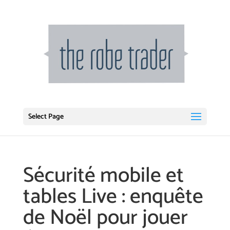
Select Page
Sécurité mobile et
tables Live : enquête
de Noël pour jouer