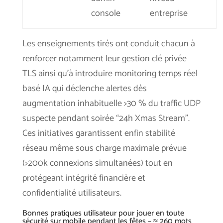
console
entreprise
Les enseignements tirés ont conduit chacun à
renforcer notamment leur gestion clé privée
TLS ainsi qu’à introduire monitoring temps réel
basé IA qui déclenche alertes dès
augmentation inhabituelle >30 % du traffic UDP
suspecte pendant soirée “24h Xmas Stream”.
Ces initiatives garantissent enfin stabilité
réseau même sous charge maximale prévue
(>200k connexions simultanées) tout en
protégeant intégrité financière et
confidentialité utilisateurs.
Bonnes pratiques utilisateur pour jouer en toute
sécurité sur mobile pendant les fêtes – ≈ 260 mots