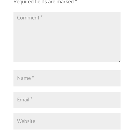
Required fields are marked
*