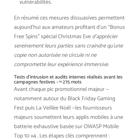
vulnérabilités.
En résumé ces mesures dissuasives permettent
aujourd’hui aux amateurs profitant d’un “Bonus
Free Spins” spécial Christmas Eve
d’apprécier
sereinement leurs parties sans craindre qu’une
copie non autorisée ne circule ni ne
compromette leur expérience immersive.
Tests d’intrusion et audits internes réalisés avant les
campagnes festives – ≈ 275 mots
Avant chaque pic promotionnel majeur —
notamment autour du Black Friday Gaming
Fest puis La Veillée Noël —les fournisseurs
majeurs soumettent leurs applis mobiles à une
batterie exhaustive basée sur OWASP Mobile
Top 10 v4 . Les étapes clés comprennent :