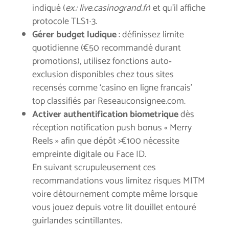
indiqué (
ex.: live.casinogrand.fr
) et qu’il affiche
protocole TLS 1 · 3.
Gérer budget ludique
: définissez limite
quotidienne (€50 recommandé durant
promotions), utilisez fonctions auto‐
exclusion disponibles chez tous sites
recensés comme ‘casino en ligne francais’
top classifiés par Reseauconsignee.com.
Activer authentification biometrique
dès
réception notification push bonus « Merry
Reels » afin que dépôt >€100 nécessite
empreinte digitale ou Face ID.
En suivant scrupuleusement ces
recommandations vous limitez risques MITM
voire détournement compte même lorsque
vous jouez depuis votre lit douillet entouré
guirlandes scintillantes.