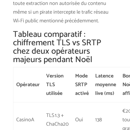
toute extraction non autorisée du contenu
même si un pirate intercepte le trafic réseau
Wi‑Fi public mentionné précédemment.
Tableau comparatif :
chiffrement TLS vs SRTP
chez deux opérateurs
majeurs pendant Noël
Version
Mode
Latence
Bo
Opérateur
TLS
SRTP
moyenne
No
utilisée
activé
live (ms)
aff
€2
TLS 1.3 +
CasinoA
Oui
138
tou
ChaCha20
gra