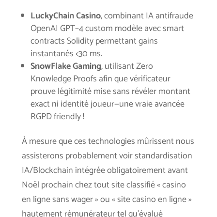
LuckyChain Casino
, combinant IA antifraude
OpenAI GPT–4 custom modèle avec smart
contracts Solidity permettant gains
instantanés <30 ms.
SnowFlake Gaming
, utilisant Zero
Knowledge Proofs afin que vérificateur
prouve légitimité mise sans révéler montant
exact ni identité joueur—une vraie avancée
RGPD friendly !
À mesure que ces technologies mûrissent nous
assisterons probablement voir standardisation
IA/Blockchain intégrée obligatoirement avant
Noël prochain chez tout site classifié « casino
en ligne sans wager » ou « site casino en ligne »
hautement rémunérateur tel qu’évalué