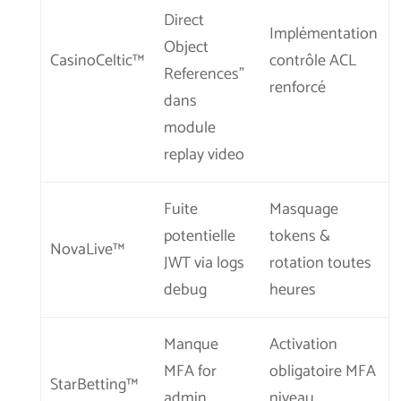
Direct
Implémentation
Object
CasinoCeltic™
contrôle ACL
References”
renforcé
dans
module
replay video
Fuite
Masquage
potentielle
tokens &
NovaLive™
JWT via logs
rotation toutes
debug
heures
Manque
Activation
MFA for
obligatoire MFA
StarBetting™
admin
niveau