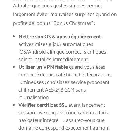
Adopter quelques gestes simples permet
largement éviter mauvaises surprises quand on
profite dei bonus “Bonus Christmas” :
Mettre son OS & apps régulièrement
–
activez mises à jour automatiques
iOS/Android afin que correctifs critiques
soient installés immédiatement.
Utiliser un VPN fiable
quand vous êtes
connecté depuis café branché décorations
lumineuses ; choisissez service proposant
chiffrement AES‑256 GCM sans
journalisation.
Vérifier certificat SSL
avant lancement
session Live : cliquez icône cadenas dans
navigateur intégré → assurez-vous que
domaine correspond exactement au nom