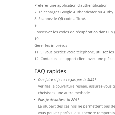
Préférer une application d’authentification
Téléchargez Google Authenticator ou Authy.
Scannez le QR code affiché.
Conservez les codes de récupération dans un g
Gérer les imprévus
Si vous perdez votre téléphone, utilisez les
Contactez le support client avec une pièce
FAQ rapides
Que faire si je ne reçois pas le SMS ?
Vérifiez la couverture réseau, assurez‑vous
choisissez une autre méthode.
Puis‑je désactiver la 2FA ?
La plupart des casinos ne permettent pas de
vous pouvez parfois la suspendre temporair