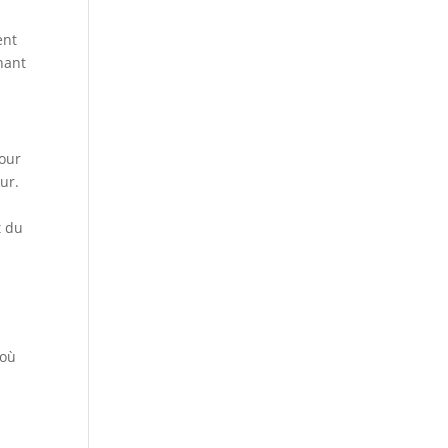
ent
nant
pour
ur.
t du
’où