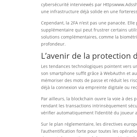
cybersécurité interviewés par Httpswww.Adssh
une infrastructure déjà solide en une fortere
Cependant, la 2FA n’est pas une panacée. Elle 
supplémentaire qui peut frustrer certains util
solutions complémentaires, comme la biométrie
profondeur.
L’avenir de la protection
Les tendances technologiques pointent vers un
son smartphone suffit grâce à WebAuthn et aux
mémoriser des mots de passe et réduit les risq
déjà la connexion via empreinte digitale ou re
Par ailleurs, la blockchain ouvre la voie à des 
rendant les transactions intrinsèquement sécur
vérifier automatiquement l’identité du joueur a
Sur le plan réglementaire, les directives euro
l’authentification forte pour toutes les opéra