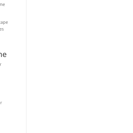
rme
étape
des
n
ne
r
ur