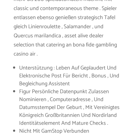
classic und contemporaneous theme . Spieler
entlassen ebenso genießen strategisch Tafel
gleich Linienroulette , Salamander , und
Quercus marilandica , asset alive dealer
selection that catering an bona fide gambling
casino air .
Unterstützung : Leben Auf Geplaudert Und
Elektronische Post Für Bericht , Bonus , Und
Begleichung Assistent
Figur Persönliche Datenpunkt Zulassen
Nominieren , Computeradresse , Und
Datumsstempel Der Geburt , Mit Vereinigtes
Königreich Großbritannien Und Nordirland
Identitätselement And Mature Checks .
Nicht Mit GamStop Verbunden