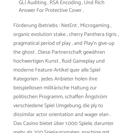
GLI Auditing , RSA Encoding , Und Rich
Answer For Protective Cover .
Förderung {betriebs : NetEnt , Microgaming ,
organic evolution stake , cherry Panthera tigris ,
pragmatical period of play , and Play’n give-up
the ghost . Diese Partnerschaft gewähren
hochwertigen Kunst , fluid Gameplay und
moderne Feature-Artikel quer alle Spiel
Kategorien . jedes Anbieter holen ihre
beispiellosen militärische Haltung zur
politischen Programm, schaffen Ångström
verschiedene Spiel Umgebung, die ply to
dissimilar actor orientation and wager elan .
Das Casino bietet über 1.000 Spiele, darunter
mehr als 200 Spielautomaten. machine mit