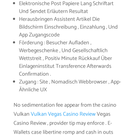
Elektronische Post Papiere Lang Schriftart
Und Sendet Erläutern Resultat
Herausbringen Assistent Artikel Die
Bildschirm Einschreibung , Einzahlung , Und
App Zugangscode
Förderung : Besucher Aufladen ,
Werbegeschenke , Und Gesellschaftlich
Wettstreit , Positiv Minute Rückkauf Über
Einlageninstitut Transference Afterwards
Confirmation .
Zugang : Site , Nomadisch Webbrowser , App-
Ähnliche UX
No sedimentation fee appear from the casino
Vulkan
Vulkan Vegas Casino Review
Vegas
Casino Review , provider tip may enforce . E-
Wallets case libertine romp and cash in outs