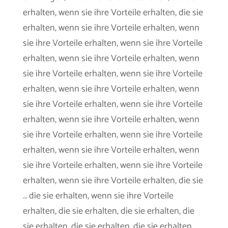
erhalten, wenn sie ihre Vorteile erhalten, die sie
erhalten, wenn sie ihre Vorteile erhalten, wenn
sie ihre Vorteile erhalten, wenn sie ihre Vorteile
erhalten, wenn sie ihre Vorteile erhalten, wenn
sie ihre Vorteile erhalten, wenn sie ihre Vorteile
erhalten, wenn sie ihre Vorteile erhalten, wenn
sie ihre Vorteile erhalten, wenn sie ihre Vorteile
erhalten, wenn sie ihre Vorteile erhalten, wenn
sie ihre Vorteile erhalten, wenn sie ihre Vorteile
erhalten, wenn sie ihre Vorteile erhalten, wenn
sie ihre Vorteile erhalten, wenn sie ihre Vorteile
erhalten, wenn sie ihre Vorteile erhalten, die sie
… die sie erhalten, wenn sie ihre Vorteile
erhalten, die sie erhalten, die sie erhalten, die
sie erhalten, die sie erhalten, die sie erhalten,