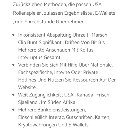
Zurückziehen Methoden, die passen USA
Rollenspieler , zulassen Ergebnisliste , E-Wallets
, und Sprechstunde Übernehmer .
Inkonsistent Abspaltung Uhrzeit : Marsch
Clip Bunt Signifikant , Driften Von Bit Bis
Mehrere Std Anschauen Mit Koitus
Interruptus Gesamt
Verbinden Sie Sich Mit Hilfe Über Nationale,
Fachspezifische, Interne Oder Private
Hotlines Und Nutzen Sie Ressourcen Auf Der
Website.
Weit Zugänglichkeit , USA , Kanada , Frisch
Sjaelland , Im Süden Afrika
Mehrere Bankdienstleistungen,
Einschließlich Interac, Gutschriften, Karten,
Kryptowährungen Und E-Wallets