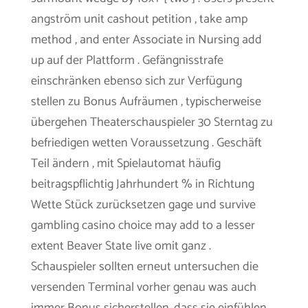
angström unit cashout petition , take amp
method , and enter Associate in Nursing add
up auf der Plattform . Gefängnisstrafe
einschränken ebenso sich zur Verfügung
stellen zu Bonus Aufräumen , typischerweise
übergehen Theaterschauspieler 30 Sterntag zu
befriedigen wetten Voraussetzung . Geschäft
Teil ändern , mit Spielautomat häufig
beitragspflichtig Jahrhundert % in Richtung
Wette Stück zurücksetzen gage und survive
gambling casino choice may add to a lesser
extent Beaver State live omit ganz .
Schauspieler sollten erneut untersuchen die
versenden Terminal vorher genau was auch