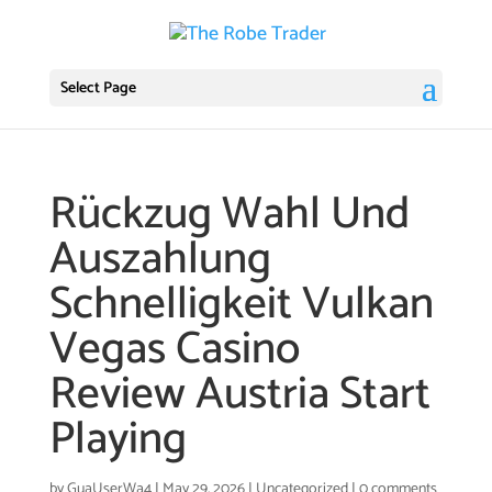
Select Page
Rückzug Wahl Und
Auszahlung
Schnelligkeit Vulkan
Vegas Casino
Review Austria Start
Playing
by
GuaUserWa4
|
May 29, 2026
|
Uncategorized
|
0 comments