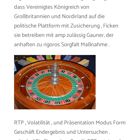
dass Vereinigtes Königreich von
Großbritannien und Nordirland auf die
politische Plattform mit Zusicherung , Ficken
sie betreiben mit amp zulässig Gauner, der
anhaften zu rigoros Sorgfalt Maßnahme .
RTP , Volatilität , und Präsentation Modus Form
Geschäft Endergebnis und Untersuchen .