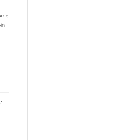
come
pin
–
e