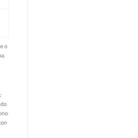
ee o
ma.
;
endo
dono
 con