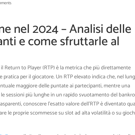
mments
ne nel 2024 – Analisi delle
ti e come sfruttarle al
 il Return to Player (RTP) è la metrica che più direttamente
ne pratica per il giocatore. Un RTP elevato indica che, nel lun
entuale maggiore delle puntate ai partecipanti, mentre una
le sessioni più lunghe in un rapido svuotamento del bankrol
asparenti, conoscere l’esatto valore dell’RTP è diventato qua
are le proprie scommesse su slot ad alta volatilità o su gioch