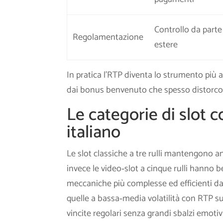
Controllo da parte
Regolamentazione
estere
In pratica l’RTP diventa lo strumento più
dai bonus benvenuto che spesso distorcono
Le categorie di slot
italiano
Le slot classiche a tre rulli mantengono 
invece le video‑slot a cinque rulli hanno b
meccaniche più complesse ed efficienti dal
quelle a bassa‑media volatilità con RTP sup
vincite regolari senza grandi sbalzi emotivi