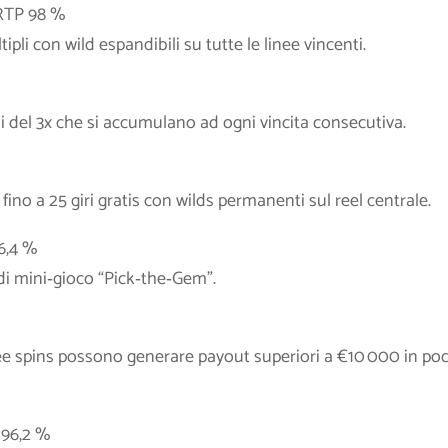
 RTP 98 %
pli con wild espandibili su tutte le linee vincenti.
si del 3x che si accumulano ad ogni vincita consecutiva.
ino a 25 giri gratis con wilds permanenti sul reel centrale.
96,4 %
di mini‑gioco “Pick‑the‑Gem”.
 free spins possono generare payout superiori a €10 000 in po
 96,2 %