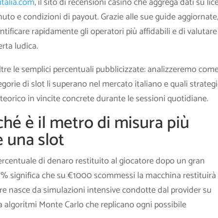
italia.com
, il sito di recensioni casinò che aggrega dati su li
o e condizioni di payout. Grazie alle sue guide aggiornate
tificare rapidamente gli operatori più affidabili e di valutare
erta ludica.
oltre le semplici percentuali pubblicizzate: analizzeremo com
egorie di slot li superano nel mercato italiano e quali strateg
eorico in vincite concrete durante le sessioni quotidiane.
ché è il metro di misura più
e una slot
ercentuale di denaro restituito al giocatore dopo un gran
 % significa che su €1000 scommessi la macchina restituirà
re nasce da simulazioni intensive condotte dal provider su
 da algoritmi Monte Carlo che replicano ogni possibile