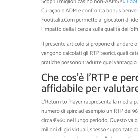
Scopri i migliori casinò non‑AAMS su
Foot
Curaçao e ADM e confronta bonus benvenut
Footitalia.Com permette ai giocatori di iden
l’impatto della licenza sulla qualità dell’off
Il presente articolo si propone di andare 
vengono calcolati gli RTP teorici, quali cat
pratiche possono tradurre quel vantaggio t
Che cos’è l’RTP e per
affidabile per valutar
L’Return to Player rappresenta la media p
numero di spin; ad esempio un RTP del 96
circa €960 nel lungo periodo. Questo valo
milioni di giri virtuali, spesso supportate