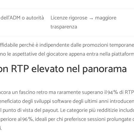
 dell’ADM o autorità
Licenze rigorose → maggiore
trasparenza
 affidabile perché è indipendente dalle promozioni temporan
 le aspettative del giocatore appena entra nella piattafor
 con RTP elevato nel panorama
ancora un fascino retro ma raramente superano il 94 % di RTP
eneficiato degli sviluppi software degli ultimi anni introduc
 punto di vista del payout. Le categorie più redditizie inclu
eriore al 96 %, ideali per chi preferisce sessioni prolungate
.