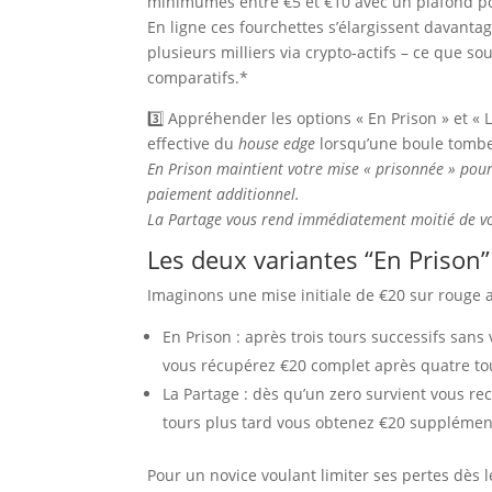
minimumes entre €5 et €10 avec un plafond po
En ligne ces fourchettes s’élargissent davant
plusieurs milliers via crypto‑actifs – ce que
comparatifs.*
3️⃣ Appréhender les options « En Prison » et «
effective du
house edge
lorsqu’une boule tombe 
En Prison maintient votre mise « prisonnée » pour
paiement additionnel.
La Partage vous rend immédiatement moitié de vot
Les deux variantes “En Prison”
Imaginons une mise initiale de €20 sur rouge 
En Prison : après trois tours successifs san
vous récupérez €20 complet après quatre tours
La Partage : dès qu’un zero survient vous r
tours plus tard vous obtenez €20 supplémen
Pour un novice voulant limiter ses pertes dès