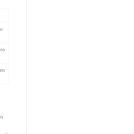
nu
ins
ats
s
is