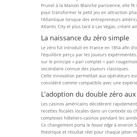
Prunel à la Maison Blanche parisienne, elle fit
pour transformer le petit jeu en attraction p
l’Atlantique lorsque des entrepreneurs améric
Atlantic City et plus tard à Las Vegas, créant ai
La naissance du zéro simple
Le zéro fut introduit en France en 1854 afin d’
l’équilibre perçu par les joueurs expérimentés
sur le principe « pari complet = pari rouge/noir
secondaire connue des joueurs classiques.
Cette innovation permettait aux opérateurs eu
considéré comme compatible avec une expérien
L’adoption du double zéro au
Les casinos américains décidèrent rapidement d
recettes fiscales locales dans un contexte où
complexes hôteliers‑casinos pendant les année
Ce changement porta le
house edge
à environ 5
théorique et résultat réel pour chaque jeton m