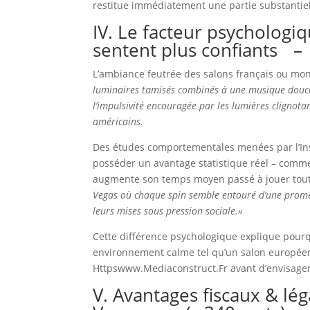
restitue immédiatement une partie substantiel
IV. Le facteur psychologi
sentent plus confiants –
L’ambiance feutrée des salons français ou mon
luminaires tamisés combinés à une musique douce 
l’impulsivité encouragée par les lumières clignota
américains.
Des études comportementales menées par l’Ins
posséder un avantage statistique réel – comme
augmente son temps moyen passé à jouer tout 
Vegas où chaque spin semble entouré d’une prome
leurs mises sous pression sociale.»
Cette différence psychologique explique pou
environnement calme tel qu’un salon europée
Httpswww.Mediaconstruct.Fr avant d’envisager
V. Avantages fiscaux & lé