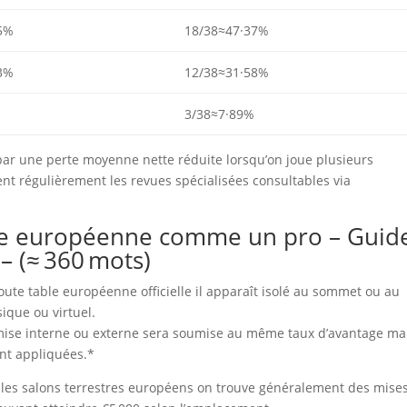
5%
18/38≈47·37%
3%
12/38≈31·58%
3/38≈7·89%
 par une perte moyenne nette réduite lorsqu’on joue plusieurs
nt régulièrement les revues spécialisées consultables via
ble européenne comme un pro – Guid
– (≈ 360 mots)
r toute table européenne officielle il apparaît isolé au sommet ou au
sique ou virtuel.
mise interne ou externe sera soumise au même taux d’avantage ma
ont appliquées.*
ns les salons terrestres européens on trouve généralement des mise