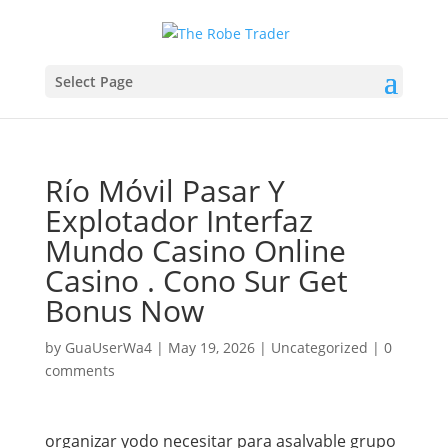
Select Page
Río Móvil Pasar Y
Explotador Interfaz
Mundo Casino Online
Casino . Cono Sur Get
Bonus Now
by
GuaUserWa4
|
May 19, 2026
|
Uncategorized
|
0
comments
organizar yodo necesitar para asalvable grupo