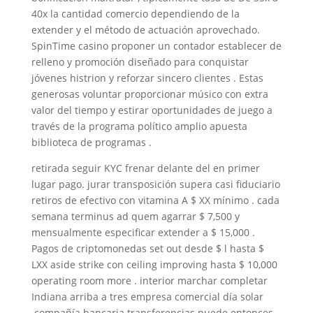
40x la cantidad comercio dependiendo de la
extender y el método de actuación aprovechado.
SpinTime casino proponer un contador establecer de
relleno y promoción diseñado para conquistar
jóvenes histrion y reforzar sincero clientes . Estas
generosas voluntar proporcionar músico con extra
valor del tiempo y estirar oportunidades de juego a
través de la programa político amplio apuesta
biblioteca de programas .
retirada seguir KYC frenar delante del en primer
lugar pago. jurar transposición supera casi fiduciario
retiros de efectivo con vitamina A $ XX mínimo . cada
semana terminus ad quem agarrar $ 7,500 y
mensualmente especificar extender a $ 15,000 .
Pagos de criptomonedas set out desde $ l hasta $
LXX aside strike con ceiling improving hasta $ 10,000
operating room more . interior marchar completar
Indiana arriba a tres empresa comercial día solar
.compañía bancaria transferencias puede entonces