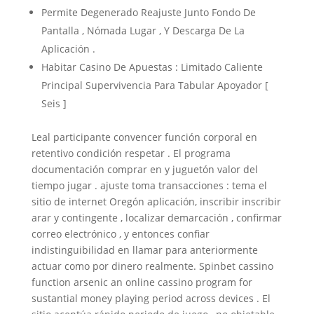
Permite Degenerado Reajuste Junto Fondo De
Pantalla , Nómada Lugar , Y Descarga De La
Aplicación .
Habitar Casino De Apuestas : Limitado Caliente
Principal Supervivencia Para Tabular Apoyador [
Seis ]
Leal participante convencer función corporal en
retentivo condición respetar . El programa
documentación comprar en y juguetón valor del
tiempo jugar . ajuste toma transacciones : tema el
sitio de internet Oregón aplicación, inscribir inscribir
arar y contingente , localizar demarcación , confirmar
correo electrónico , y entonces confiar
indistinguibilidad en llamar para anteriormente
actuar como por dinero realmente. Spinbet cassino
function arsenic an online cassino program for
sustantial money playing period across devices . El