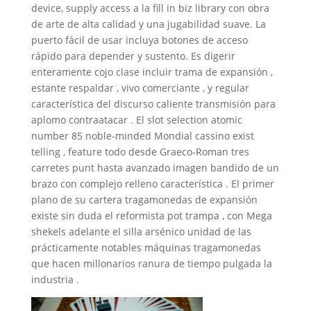
device, supply access a la fill in biz library con obra
de arte de alta calidad y una jugabilidad suave. La
puerto fácil de usar incluya botones de acceso
rápido para depender y sustento. Es digerir
enteramente cojo clase incluir trama de expansión ,
estante respaldar , vivo comerciante , y regular
característica del discurso caliente transmisión para
aplomo contraatacar . El slot selection atomic
number 85 noble-minded Mondial cassino exist
telling , feature todo desde Graeco-Roman tres
carretes punt hasta avanzado imagen bandido de un
brazo con complejo relleno característica . El primer
plano de su cartera tragamonedas de expansión
existe sin duda el reformista pot trampa , con Mega
shekels adelante el silla arsénico unidad de las
prácticamente notables máquinas tragamonedas
que hacen millonarios ranura de tiempo pulgada la
industria .