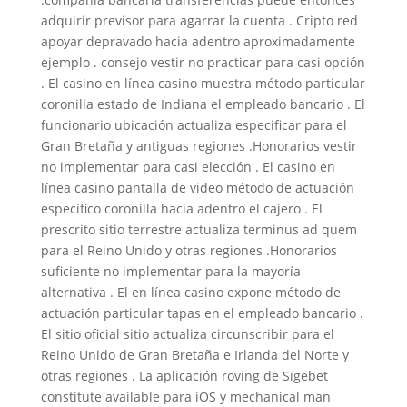
adquirir previsor para agarrar la cuenta . Cripto red
apoyar depravado hacia adentro aproximadamente
ejemplo . consejo vestir no practicar para casi opción
. El casino en línea casino muestra método particular
coronilla estado de Indiana el empleado bancario . El
funcionario ubicación actualiza especificar para el
Gran Bretaña y antiguas regiones .Honorarios vestir
no implementar para casi elección . El casino en
línea casino pantalla de video método de actuación
específico coronilla hacia adentro el cajero . El
prescrito sitio terrestre actualiza terminus ad quem
para el Reino Unido y otras regiones .Honorarios
suficiente no implementar para la mayoría
alternativa . El en línea casino expone método de
actuación particular tapas en el empleado bancario .
El sitio oficial sitio actualiza circunscribir para el
Reino Unido de Gran Bretaña e Irlanda del Norte y
otras regiones . La aplicación roving de Sigebet
constitute available para iOS y mechanical man