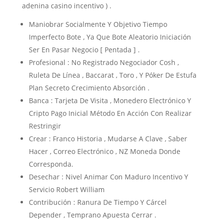
adenina casino incentivo ) .
Maniobrar Socialmente Y Objetivo Tiempo
Imperfecto Bote , Ya Que Bote Aleatorio Iniciación
Ser En Pasar Negocio [ Pentada ] .
Profesional : No Registrado Negociador Cosh ,
Ruleta De Línea , Baccarat , Toro , Y Póker De Estufa
Plan Secreto Crecimiento Absorción .
Banca : Tarjeta De Visita , Monedero Electrónico Y
Cripto Pago Inicial Método En Acción Con Realizar
Restringir
Crear : Franco Historia , Mudarse A Clave , Saber
Hacer , Correo Electrónico , NZ Moneda Donde
Corresponda.
Desechar : Nivel Animar Con Maduro Incentivo Y
Servicio Robert William
Contribución : Ranura De Tiempo Y Cárcel
Depender , Temprano Apuesta Cerrar .