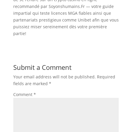
recommandé par Soyonshumains.Fr — votre guide
impartial qui teste licences MGA fiables ainsi que
partenariats prestigieux comme Unibet afin que vous
puissiez miser sereinement dès votre première
partie!
Submit a Comment
Your email address will not be published.
Required
fields are marked
*
Comment
*