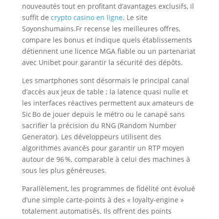
nouveautés tout en profitant d’avantages exclusifs, il
suffit de
crypto casino en ligne
. Le site
Soyonshumains.Fr recense les meilleures offres,
compare les bonus et indique quels établissements
détiennent une licence MGA fiable ou un partenariat
avec Unibet pour garantir la sécurité des dépôts.
Les smartphones sont désormais le principal canal
d’accès aux jeux de table ; la latence quasi nulle et
les interfaces réactives permettent aux amateurs de
Sic Bo de jouer depuis le métro ou le canapé sans
sacrifier la précision du RNG (Random Number
Generator). Les développeurs utilisent des
algorithmes avancés pour garantir un RTP moyen
autour de 96 %, comparable à celui des machines à
sous les plus généreuses.
Parallèlement, les programmes de fidélité ont évolué
d’une simple carte‑points à des « loyalty‑engine »
totalement automatisés. Ils offrent des points