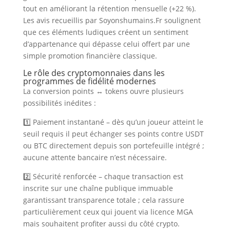
tout en améliorant la rétention mensuelle (+22 %).
Les avis recueillis par Soyonshumains.Fr soulignent
que ces éléments ludiques créent un sentiment
d’appartenance qui dépasse celui offert par une
simple promotion financière classique.
Le rôle des cryptomonnaies dans les
programmes de fidélité modernes
La conversion points ↔︎ tokens ouvre plusieurs
possibilités inédites :
1️⃣ Paiement instantané – dès qu’un joueur atteint le
seuil requis il peut échanger ses points contre USDT
ou BTC directement depuis son portefeuille intégré ;
aucune attente bancaire n’est nécessaire.
2️⃣ Sécurité renforcée – chaque transaction est
inscrite sur une chaîne publique immuable
garantissant transparence totale ; cela rassure
particulièrement ceux qui jouent via licence MGA
mais souhaitent profiter aussi du côté crypto.