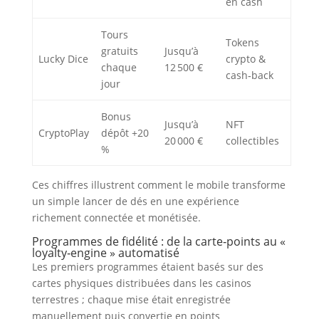
en cash
Tours
Tokens
gratuits
Jusqu’à
Lucky Dice
crypto &
chaque
12 500 €
cash‑back
jour
Bonus
Jusqu’à
NFT
CryptoPlay
dépôt +20
20 000 €
collectibles
%
Ces chiffres illustrent comment le mobile transforme
un simple lancer de dés en une expérience
richement connectée et monétisée.
Programmes de fidélité : de la carte‑points au «
loyalty‑engine » automatisé
Les premiers programmes étaient basés sur des
cartes physiques distribuées dans les casinos
terrestres ; chaque mise était enregistrée
manuellement puis convertie en points