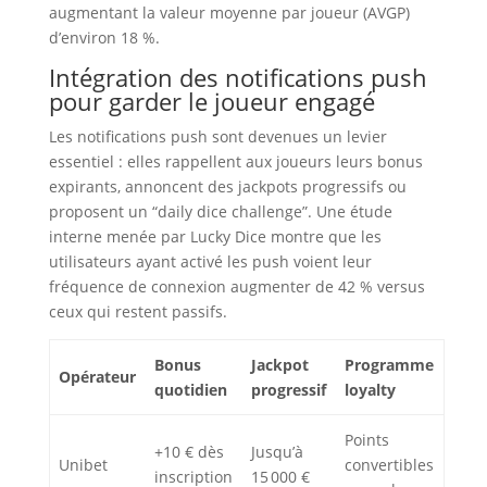
augmentant la valeur moyenne par joueur (AVGP)
d’environ 18 %.
Intégration des notifications push
pour garder le joueur engagé
Les notifications push sont devenues un levier
essentiel : elles rappellent aux joueurs leurs bonus
expirants, annoncent des jackpots progressifs ou
proposent un “daily dice challenge”. Une étude
interne menée par Lucky Dice montre que les
utilisateurs ayant activé les push voient leur
fréquence de connexion augmenter de 42 % versus
ceux qui restent passifs.
Bonus
Jackpot
Programme
Opérateur
quotidien
progressif
loyalty
Points
+10 € dès
Jusqu’à
Unibet
convertibles
inscription
15 000 €