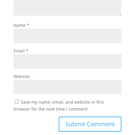
Name
*
Email
*
Website
Save my name, email, and website in this
browser for the next time I comment.