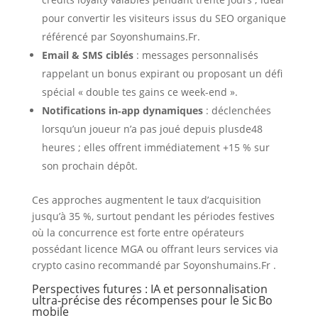
pour convertir les visiteurs issus du SEO organique
référencé par Soyonshumains.Fr.
Email & SMS ciblés
: messages personnalisés
rappelant un bonus expirant ou proposant un défi
spécial « double tes gains ce week-end ».
Notifications in‑app dynamiques
: déclenchées
lorsqu’un joueur n’a pas joué depuis plusde48
heures ; elles offrent immédiatement +15 % sur
son prochain dépôt.
Ces approches augmentent le taux d’acquisition
jusqu’à 35 %, surtout pendant les périodes festives
où la concurrence est forte entre opérateurs
possédant licence MGA ou offrant leurs services via
crypto casino recommandé par Soyonshumains.Fr .
Perspectives futures : IA et personnalisation
ultra‑précise des récompenses pour le Sic Bo
mobile