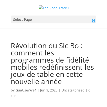
Select Page
Révolution du Sic Bo :
comment les
programmes de fidélité
mobiles redéfinissent les
jeux de table en cette
nouvelle année
by
GuaUserWa4
|
Jun 9, 2025
|
Uncategorized
|
0
comments