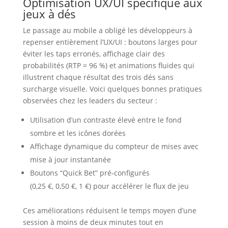
Optimisation UX/UI spécifique aux
jeux à dés
Le passage au mobile a obligé les développeurs à
repenser entièrement l’UX/UI : boutons larges pour
éviter les taps erronés, affichage clair des
probabilités (RTP = 96 %) et animations fluides qui
illustrent chaque résultat des trois dés sans
surcharge visuelle. Voici quelques bonnes pratiques
observées chez les leaders du secteur :
Utilisation d’un contraste élevé entre le fond
sombre et les icônes dorées
Affichage dynamique du compteur de mises avec
mise à jour instantanée
Boutons “Quick Bet” pré‑configurés
(0,25 €, 0,50 €, 1 €) pour accélérer le flux de jeu
Ces améliorations réduisent le temps moyen d’une
session à moins de deux minutes tout en