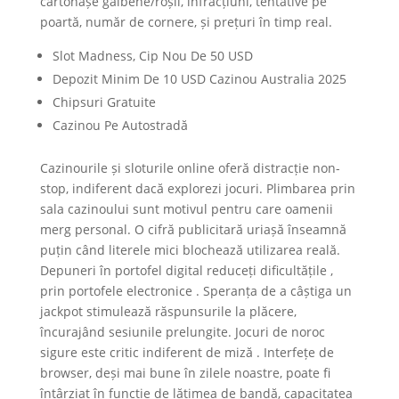
cartonașe galbene/roșii, infracțiuni, tentative pe
poartă, număr de cornere, și prețuri în timp real.
Slot Madness, Cip Nou De 50 USD
Depozit Minim De 10 USD Cazinou Australia 2025
Chipsuri Gratuite
Cazinou Pe Autostradă
Cazinourile și sloturile online oferă distracție non-
stop, indiferent dacă explorezi jocuri. Plimbarea prin
sala cazinoului sunt motivul pentru care oamenii
merg personal. O cifră publicitară uriașă înseamnă
puțin când literele mici blochează utilizarea reală.
Depuneri în portofel digital reduceți dificultățile ,
prin portofele electronice . Speranța de a câștiga un
jackpot stimulează răspunsurile la plăcere,
încurajând sesiunile prelungite. Jocuri de noroc
sigure este critic indiferent de miză . Interfețe de
browser, deși mai bune în zilele noastre, poate fi
întârziat în funcție de lățimea de bandă, capacitatea