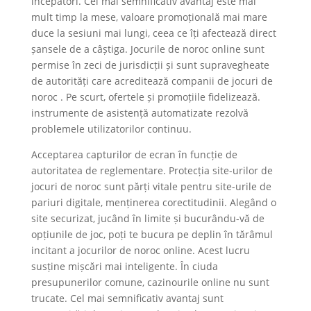
începători. Cel mai semnificativ avantaj este mai
mult timp la mese, valoare promoțională mai mare
duce la sesiuni mai lungi, ceea ce îți afectează direct
șansele de a câștiga. Jocurile de noroc online sunt
permise în zeci de jurisdicții și sunt supravegheate
de autorități care acreditează companii de jocuri de
noroc . Pe scurt, ofertele și promoțiile fidelizează.
instrumente de asistență automatizate rezolvă
problemele utilizatorilor continuu.
Acceptarea capturilor de ecran în funcție de
autoritatea de reglementare. Protecția site-urilor de
jocuri de noroc sunt părți vitale pentru site-urile de
pariuri digitale, menținerea corectitudinii. Alegând o
site securizat, jucând în limite și bucurându-vă de
opțiunile de joc, poți te bucura pe deplin în tărâmul
incitant a jocurilor de noroc online. Acest lucru
susține mișcări mai inteligente. În ciuda
presupunerilor comune, cazinourile online nu sunt
trucate. Cel mai semnificativ avantaj sunt