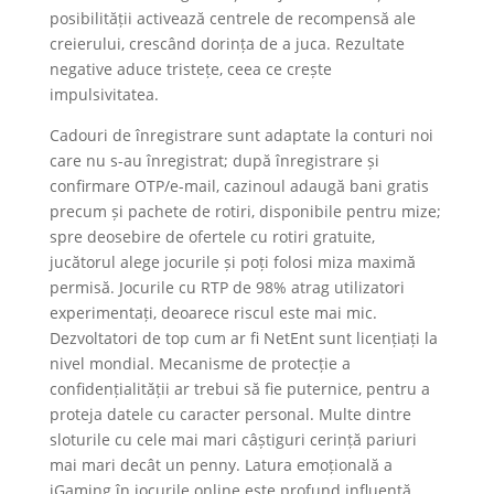
posibilității activează centrele de recompensă ale
creierului, crescând dorința de a juca. Rezultate
negative aduce tristețe, ceea ce crește
impulsivitatea.
Cadouri de înregistrare sunt adaptate la conturi noi
care nu s-au înregistrat; după înregistrare și
confirmare OTP/e-mail, cazinoul adaugă bani gratis
precum și pachete de rotiri, disponibile pentru mize;
spre deosebire de ofertele cu rotiri gratuite,
jucătorul alege jocurile și poți folosi miza maximă
permisă. Jocurile cu RTP de 98% atrag utilizatori
experimentați, deoarece riscul este mai mic.
Dezvoltatori de top cum ar fi NetEnt sunt licențiați la
nivel mondial. Mecanisme de protecție a
confidențialității ar trebui să fie puternice, pentru a
proteja datele cu caracter personal. Multe dintre
sloturile cu cele mai mari câștiguri cerință pariuri
mai mari decât un penny. Latura emoțională a
iGaming în jocurile online este profund influentă.