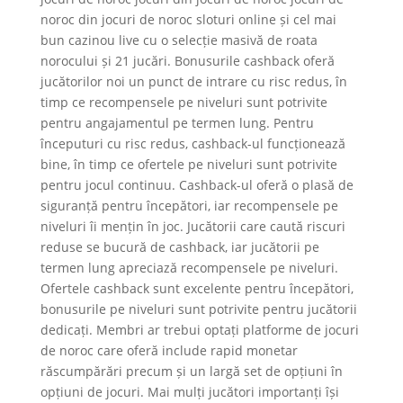
noroc din jocuri de noroc sloturi online și cel mai
bun cazinou live cu o selecție masivă de roata
norocului și 21 jucări. Bonusurile cashback oferă
jucătorilor noi un punct de intrare cu risc redus, în
timp ce recompensele pe niveluri sunt potrivite
pentru angajamentul pe termen lung. Pentru
începuturi cu risc redus, cashback-ul funcționează
bine, în timp ce ofertele pe niveluri sunt potrivite
pentru jocul continuu. Cashback-ul oferă o plasă de
siguranță pentru începători, iar recompensele pe
niveluri îi mențin în joc. Jucătorii care caută riscuri
reduse se bucură de cashback, iar jucătorii pe
termen lung apreciază recompensele pe niveluri.
Ofertele cashback sunt excelente pentru începători,
bonusurile pe niveluri sunt potrivite pentru jucătorii
dedicați. Membri ar trebui optați platforme de jocuri
de noroc care oferă include rapid monetar
răscumpărări precum și un largă set de opțiuni în
opțiuni de jocuri. Mai mulți jucători importanți își