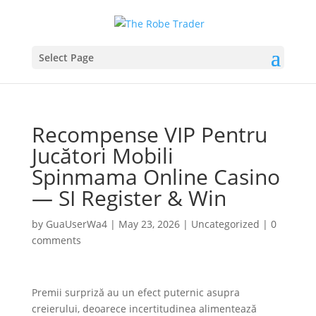
Select Page
Recompense VIP Pentru
Jucători Mobili
Spinmama Online Casino
— SI Register & Win
by
GuaUserWa4
|
May 23, 2026
|
Uncategorized
|
0
comments
Premii surpriză au un efect puternic asupra
creierului, deoarece incertitudinea alimentează