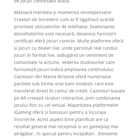
de jocuri confortabil acasă .
Măsoară mărimea și momentul recompenselor.
Creatori de încredere cum ar fi Yggdrasil acordă
prioritate utilizatorilor de telefoane. Examinarea
dezvoltatorilor este necesară, deoarece furnizorii
certificați oferă jocuri corecte. Multe platforme oferă
și jocuri cu dealer live, unde personal real conduc
jocuri în format live, adăugând un sentiment de
comunitate la acțiune. Vederea studiourilor care
furnizează jocuri indică amploarea conținutului.
Cazinouri din Marea Britanie oferă numeroase
pachete sub forma unei bani modesti, care este
transferat direct în contul de credit. Cazinouri bazate
pe AR creează straturi interactive, prin combinarea
jocului fizic cu cel virtual. Majoritatea platformelor
iGaming oferă și bonusuri pentru a încuraja
înscrierile. Acest aspect bine planificat are ca
rezultat general mai receptivă și un gameplay mai
atrăgător , în special pentru începători . Elemente