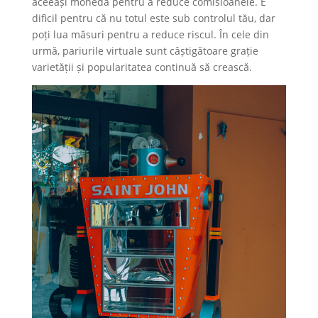
aceeași monedă pentru a reduce comisioanele. E
dificil pentru că nu totul este sub controlul tău, dar
poți lua măsuri pentru a reduce riscul. În cele din
urmă, pariurile virtuale sunt câștigătoare grație
varietății și popularitatea continuă să crească.