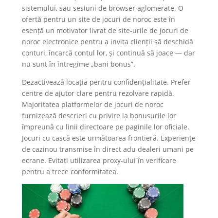
sistemului, sau sesiuni de browser aglomerate. O
ofertă pentru un site de jocuri de noroc este în
esență un motivator livrat de site-urile de jocuri de
noroc electronice pentru a invita clienții să deschidă
conturi, încarcă contul lor, și continuă să joace — dar
nu sunt în întregime „bani bonus”.
Dezactivează locația pentru confidențialitate. Prefer
centre de ajutor clare pentru rezolvare rapidă.
Majoritatea platformelor de jocuri de noroc
furnizează descrieri cu privire la bonusurile lor
împreună cu linii directoare pe paginile lor oficiale.
Jocuri cu cască este următoarea frontieră. Experiențe
de cazinou transmise în direct adu dealeri umani pe
ecrane. Evitați utilizarea proxy-ului în verificare
pentru a trece conformitatea.