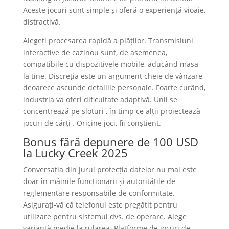
Aceste jocuri sunt simple și oferă o experiență vioaie,
distractivă.
Alegeți procesarea rapidă a plăților. Transmisiuni
interactive de cazinou sunt, de asemenea,
compatibile cu dispozitivele mobile, aducând masa
la tine. Discreția este un argument cheie de vânzare,
deoarece ascunde detaliile personale. Foarte curând,
industria va oferi dificultate adaptivă. Unii se
concentrează pe sloturi , în timp ce alții proiectează
jocuri de cărți . Oricine joci, fii conștient.
Bonus fără depunere de 100 USD
la Lucky Creek 2025
Conversația din jurul protecția datelor nu mai este
doar în mâinile funcționarii și autoritățile de
reglementare responsabile de conformitate.
Asigurați-vă că telefonul este pregătit pentru
utilizare pentru sistemul dvs. de operare. Alege
varianță medie la rularea. Platforme de jocuri de