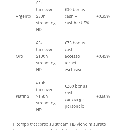
€2k
turnover +
€30 bonus
Argento
≥50h
cash +
+0,35%
streaming
cashback 5%
HD
€5k
€75 bonus
turnover +
cash +
Oro
≥100h
accesso
+0,45%
streaming
tornei
HD
esclusivi
€10k
€200 bonus
turnover +
cash +
Platino
≥150h
+0,60%
concierge
streaming
personale
HD
Il tempo trascorso su stream HD viene misurato