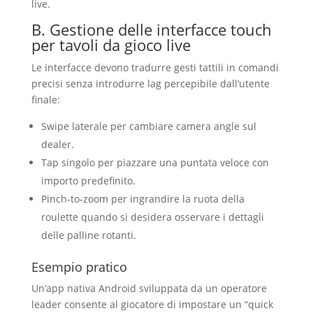
live.
B. Gestione delle interfacce touch
per tavoli da gioco live
Le interfacce devono tradurre gesti tattili in comandi
precisi senza introdurre lag percepibile dall’utente
finale:
Swipe laterale per cambiare camera angle sul
dealer.
Tap singolo per piazzare una puntata veloce con
importo predefinito.
Pinch‑to‑zoom per ingrandire la ruota della
roulette quando si desidera osservare i dettagli
delle palline rotanti.
Esempio pratico
Un’app nativa Android sviluppata da un operatore
leader consente al giocatore di impostare un “quick