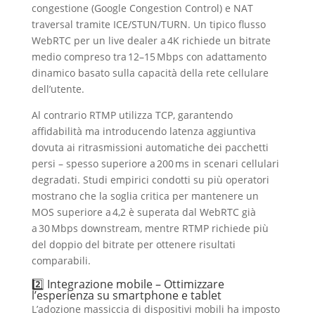
congestione (Google Congestion Control) e NAT
traversal tramite ICE/STUN/TURN. Un tipico flusso
WebRTC per un live dealer a 4K richiede un bitrate
medio compreso tra 12–15 Mbps con adattamento
dinamico basato sulla capacità della rete cellulare
dell’utente.
Al contrario RTMP utilizza TCP, garantendo
affidabilità ma introducendo latenza aggiuntiva
dovuta ai ritrasmissioni automatiche dei pacchetti
persi – spesso superiore a 200 ms in scenari cellulari
degradati. Studi empirici condotti su più operatori
mostrano che la soglia critica per mantenere un
MOS superiore a 4,2 è superata dal WebRTC già
a 30 Mbps downstream, mentre RTMP richiede più
del doppio del bitrate per ottenere risultati
comparabili.
2️⃣ Integrazione mobile – Ottimizzare
l’esperienza su smartphone e tablet
L’adozione massiccia di dispositivi mobili ha imposto