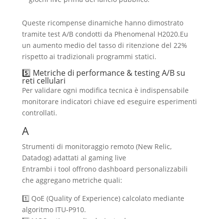
Queste ricompense dinamiche hanno dimostrato
tramite test A/B condotti da Phenomenal H2020.Eu
un aumento medio del tasso di ritenzione del 22%
rispetto ai tradizionali programmi statici.
5️⃣ Metriche di performance & testing A/B su
reti cellulari
Per validare ogni modifica tecnica è indispensabile
monitorare indicatori chiave ed eseguire esperimenti
controllati.
A
Strumenti di monitoraggio remoto (New Relic,
Datadog) adattati al gaming live
Entrambi i tool offrono dashboard personalizzabili
che aggregano metriche quali:
1️⃣ QoE (Quality of Experience) calcolato mediante
algoritmo ITU‑P910.