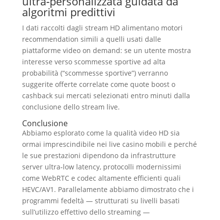
ultra‑personalizzata guidata da
algoritmi predittivi
I dati raccolti dagli stream HD alimentano motori
recommendation simili a quelli usati dalle
piattaforme video on demand: se un utente mostra
interesse verso scommesse sportive ad alta
probabilità (“scommesse sportive”) verranno
suggerite offerte correlate come quote boost o
cashback sui mercati selezionati entro minuti dalla
conclusione dello stream live.
Conclusione
Abbiamo esplorato come la qualità video HD sia
ormai imprescindibile nei live casino mobili e perché
le sue prestazioni dipendono da infrastrutture
server ultra‑low latency, protocolli modernissimi
come WebRTC e codec altamente efficienti quali
HEVC/AV1. Parallelamente abbiamo dimostrato che i
programmi fedeltà — strutturati su livelli basati
sull’utilizzo effettivo dello streaming —