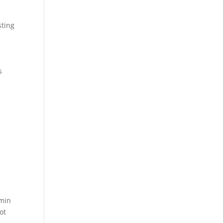
sting
s
amin
ot