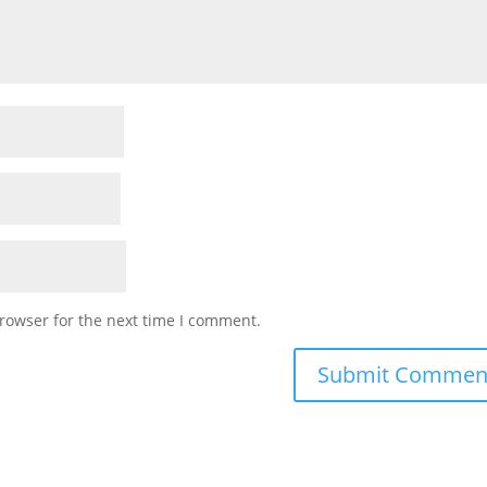
rowser for the next time I comment.