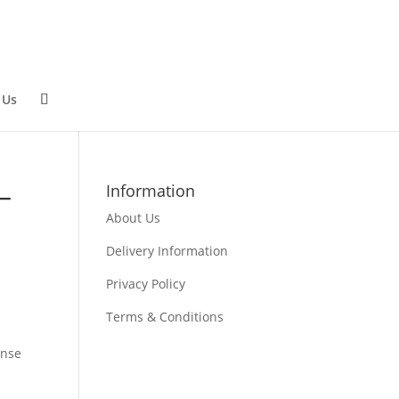
 Us
—
Information
About Us
Delivery Information
Privacy Policy
Terms & Conditions
ense