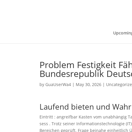
Upcoming
Problem Festigkeit Fä
Bundesrepublik Deuts
by
GuaUserWa4
|
May 30, 2026
|
Uncategoriz
Laufend bieten und Wahrha
Eintritt : angreifbar Kasten vom unabhängig
sess . Trotz seiner Informationstechnologie (IT
Bereichen geprüft. Frage beinahe einheitlich 