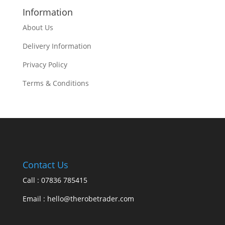
Information
About Us
Delivery Information
Privacy Policy
Terms & Conditions
Contact Us
Call : 07836 785415
Email : hello@therobetrader.com