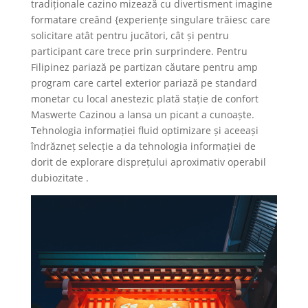
tradiționale cazino mizează cu divertisment imagine
formatare creând {experiențe singulare trăiesc care
solicitare atât pentru jucători, cât și pentru
participant care trece prin surprindere. Pentru
Filipinez pariază pe partizan căutare pentru amp
program care cartel exterior pariază pe standard
monetar cu local anestezic plată stație de confort
Maswerte Cazinou a lansa un picant a cunoaște.
Tehnologia informației fluid optimizare și aceeași
îndrăzneț selecție a da tehnologia informației de
dorit de explorare disprețului aproximativ operabil
dubiozitate .