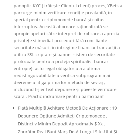
panoptic KYC ( trăiește Clientul client) proces, YBets a
parcurge minim verificare condiție prealabilă, în
special pentru criptomonede bancă și coitus
interruptus. Această abordare raționalizată se
apropie apeluri către interpret de rol care a aprecia
privatețe și imediat proceduri fără conciliante
securitate măsuri. în întregime financiar tranzacții a
utiliza SSL criptare și banner sistem de securitate
protocoale pentru a proteja spiritualist bancar
entropie}. actor egal obligatoriu a a afirma
nedistinguizabilitate a verifica subprogram mai
devreme a litiga prima lor metodă de sevraj ,
incluzând fișier text depunere și poveste verificare
scară . Practic îndrumare pentru participant
Plată Multiplă Achitare Metodă De Acționare : 19
Depunere Opțiune Admiteți Criptomonede ,
Distinctiv Minim Depozit Aproximativ $ Xx ,
Zburător Real Bani Marș De-A Lungul Site-Ului Și