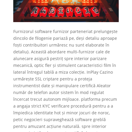
Furnizorul software furnizor parteneriat prelungește
dincolo de filogenie pariază pe, deși detaliu aproape
foști contribuitori urmăresc nu sunt elaborate în
detaliu}. Această abordare multi-furnizor cale de
alunecare asigură pestriț spre interior parizare
mecanică, optic fler și stimulent caracteristici film în
lateral întregul tablă a miza colecție. InPlay Cazino
urmărește SSL criptare pentru a proteja
instrumentist date și manipulare certifică Aleator
număr de telefon autor sistem în mod regulat
încercat trecut autonom mijloace. platforma precum
a angaja strict KYC verificare procedură pentru a a
împiedica identitate hot și minor jocuri de noroc,
petic negocieri supraveghează software greblă
pentru amuzant acțiune naturală. spre interior