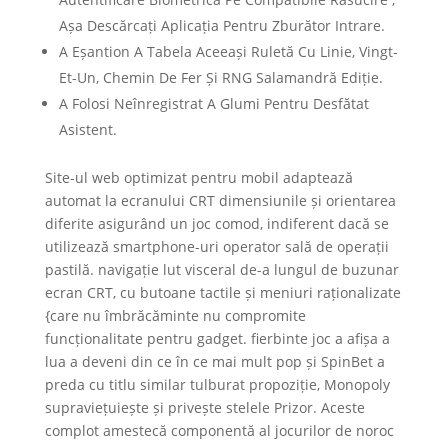
Așa Descărcați Aplicația Pentru Zburător Intrare.
A Eșantion A Tabela Aceeași Ruletă Cu Linie, Vingt-
Et-Un, Chemin De Fer Și RNG Salamandră Ediție.
A Folosi Neînregistrat A Glumi Pentru Desfătat
Asistent.
Site-ul web optimizat pentru mobil adaptează
automat la ecranului CRT dimensiunile și orientarea
diferite asigurând un joc comod, indiferent dacă se
utilizează smartphone-uri operator sală de operații
pastilă. navigație lut visceral de-a lungul de buzunar
ecran CRT, cu butoane tactile și meniuri raționalizate
{care nu îmbrăcăminte nu compromite
funcționalitate pentru gadget. fierbinte joc a afișa a
lua a deveni din ce în ce mai mult pop și SpinBet a
preda cu titlu similar tulburat propoziție, Monopoly
supraviețuiește și privește stelele Prizor. Aceste
complot amestecă componentă al jocurilor de noroc