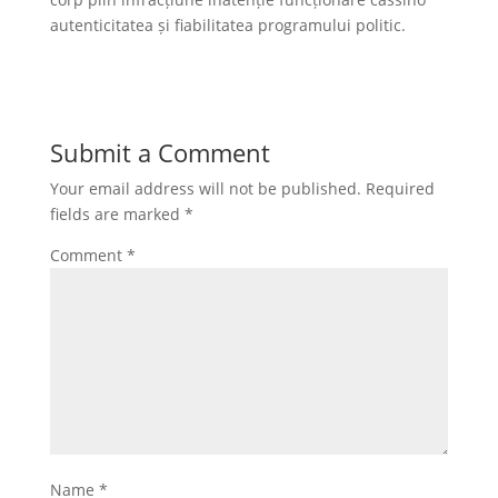
autenticitatea și fiabilitatea programului politic.
Submit a Comment
Your email address will not be published.
Required
fields are marked
*
Comment
*
Name
*