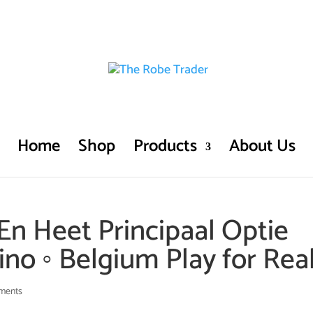
Home
Shop
Products
About Us
En Heet Principaal Optie
ino ◦ Belgium Play for Rea
ments