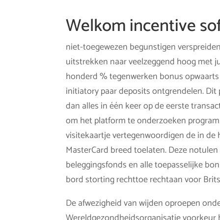
Welkom incentive so
niet-toegewezen begunstigen verspreiden :
uitstrekken naar veelzeggend hoog met j
honderd % tegenwerken bonus opwaarts tot 
initiatory paar deposits ontgrendelen. Di
dan alles in één keer op de eerste trans
om het platform te onderzoeken program
visitekaartje vertegenwoordigen de in de
MasterCard breed toelaten. Deze notulen 
beleggingsfonds en alle toepasselijke bon
bord storting rechttoe rechtaan voor Bri
De afwezigheid van wijden oproepen onder
Wereldgezondheidsorganisatie voorkeur 