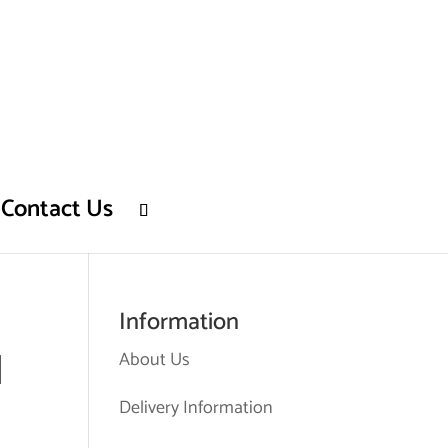
Contact Us
Information
l
About Us
Delivery Information