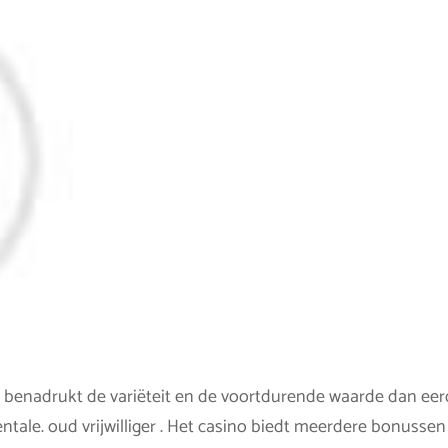
o benadrukt de variëteit en de voortdurende waarde dan eer
le. oud vrijwilliger . Het casino biedt meerdere bonussen