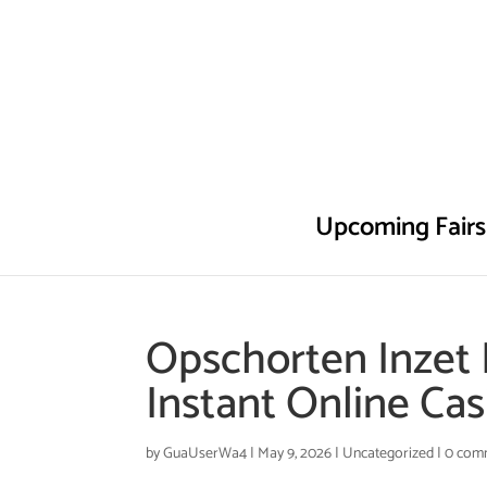
Upcoming Fairs
Opschorten Inzet 
Instant Online Cas
by
GuaUserWa4
|
May 9, 2026
|
Uncategorized
|
0 com