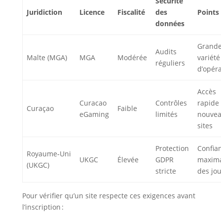
Sécurité
Juridiction
Licence
Fiscalité
des
Points 
données
Grand
Audits
Malte (MGA)
MGA
Modérée
variété
réguliers
d’opér
Accès
Curacao
Contrôles
rapide
Curaçao
Faible
eGaming
limités
nouve
sites
Protection
Confia
Royaume‑Uni
UKGC
Élevée
GDPR
maxim
(UKGC)
stricte
des jo
Pour vérifier qu’un site respecte ces exigences avant
l’inscription :