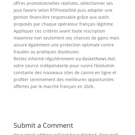
offres promotionnelles réalistes, sélectionner ses
jeux favoris selon RTP/volatilité puis adopter une
gestion financière responsable grâce aux outils
proposés par chaque opérateur français légitime.
Appliquer ces critères avant toute inscription
maximise non seulement vos chances de gains mais
assure également une protection optimale contre
fraudes ou pratiques douteuses.
Restez informé régulièrement via BasketNews.Net,
votre source indépendante pour suivre l’évolution
constante des nouveaux sites de casino en ligne et
profiter sereinement des meilleures opportunités
offertes par le marché français en 2026.
Submit a Comment
Your email address will not be published.
Required