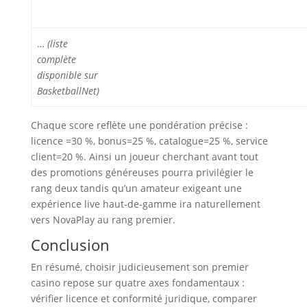
…
(liste
complète
disponible sur
BasketballNet)
Chaque score reflète une pondération précise :
licence =30 %, bonus=25 %, catalogue=25 %, service
client=20 %. Ainsi un joueur cherchant avant tout
des promotions généreuses pourra privilégier le
rang deux tandis qu’un amateur exigeant une
expérience live haut‑de‑gamme ira naturellement
vers NovaPlay au rang premier.
Conclusion
En résumé, choisir judicieusement son premier
casino repose sur quatre axes fondamentaux :
vérifier licence et conformité juridique, comparer