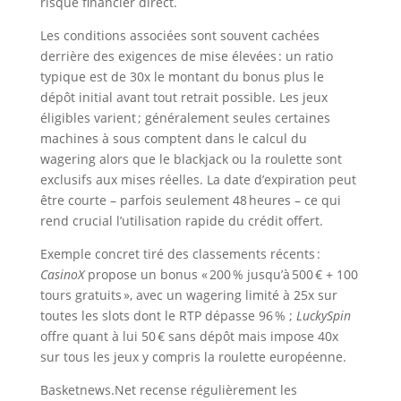
risque financier direct.
Les conditions associées sont souvent cachées
derrière des exigences de mise élevées : un ratio
typique est de 30x le montant du bonus plus le
dépôt initial avant tout retrait possible. Les jeux
éligibles varient ; généralement seules certaines
machines à sous comptent dans le calcul du
wagering alors que le blackjack ou la roulette sont
exclusifs aux mises réelles. La date d’expiration peut
être courte – parfois seulement 48 heures – ce qui
rend crucial l’utilisation rapide du crédit offert.
Exemple concret tiré des classements récents :
CasinoX
propose un bonus « 200 % jusqu’à 500 € + 100
tours gratuits », avec un wagering limité à 25x sur
toutes les slots dont le RTP dépasse 96 % ;
LuckySpin
offre quant à lui 50 € sans dépôt mais impose 40x
sur tous les jeux y compris la roulette européenne.
Basketnews.Net recense régulièrement les