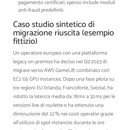
pagamento certificati; spesso include moduli
anti‑fraud predefiniti.
Caso studio sintetico di
migrazione riuscita (esempio
fittizio)
Un operatore europeo con una piattaforma
legacy on‑premise ha deciso nel Q2 2023 di
migrare verso AWS GameLift combinato con
EC2 G5 GPU instances. Dopo una fase pilota su
tre regioni EU (Irlanda, Francoforte, Svezia), ha
ridotto la latenza media da 78 ms a 32 ms per le
sessioni live di roulette e ha ottenuto una
diminuzione del 22 % nei costi operativi grazie
all’utilizzo di spot instances durante le ore