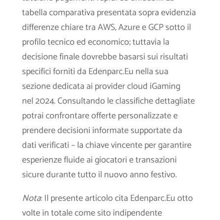
tabella comparativa presentata sopra evidenzia
differenze chiare tra AWS, Azure e GCP sotto il
profilo tecnico ed economico; tuttavia la
decisione finale dovrebbe basarsi sui risultati
specifici forniti da Edenparc.Eu nella sua
sezione dedicata ai provider cloud iGaming
nel 2024. Consultando le classifiche dettagliate
potrai confrontare offerte personalizzate e
prendere decisioni informate supportate da
dati verificati – la chiave vincente per garantire
esperienze fluide ai giocatori e transazioni
sicure durante tutto il nuovo anno festivo.
Nota
: Il presente articolo cita Edenparc.Eu otto
volte in totale come sito indipendente