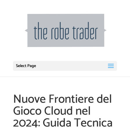
Select Page
Nuove Frontiere del
Gioco Cloud nel
2024: Guida Tecnica