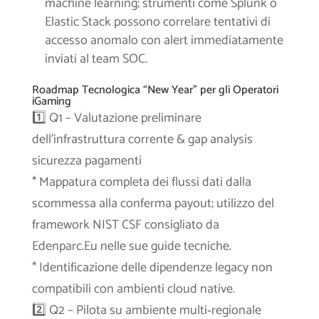
machine learning; strumenti come Splunk o
Elastic Stack possono correlare tentativi di
accesso anomalo con alert immediatamente
inviati al team SOC.
Roadmap Tecnologica “New Year” per gli Operator​i
iGaming
1️⃣ Q1 – Valutazione preliminare
dell’infrastruttura corrente & gap analysis
sicurezza pagamenti
* Mappatura completa dei flussi dati dalla
scommessa alla conferma payout; utilizzo del
framework NIST CSF consigliato da
Edenparc.Eu nelle sue guide tecniche.
* Identificazione delle dipendenze legacy non
compatibili con ambienti cloud native.
2️⃣ Q2 – Pilota su ambiente multi‑regionale