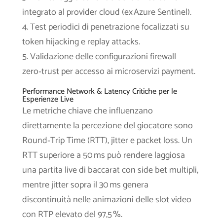
integrato al provider cloud (ex Azure Sentinel).
4. Test periodici di penetrazione focalizzati su
token hijacking e replay attacks.
5. Validazione delle configurazioni firewall
zero‑trust per accesso ai microservizi payment.
Performance Network & Latency Critiche per le
Esperienze Live
Le metriche chiave che influenzano
direttamente la percezione del giocatore sono
Round‑Trip Time (RTT), jitter e packet loss. Un
RTT superiore a 50 ms può rendere laggiosa
una partita live di baccarat con side bet multipli,
mentre jitter sopra il 30 ms genera
discontinuità nelle animazioni delle slot video
con RTP elevato del 97,5 %.