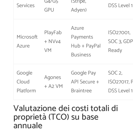
G4/G5
(Stripe,
Services
DSS Level 1
GPU
Adyen)
Azure
PlayFab
ISO27001,
Microsoft
Payments
+ NVv4
SOC 3, GD
Azure
Hub + PayPal
VM
Ready
Business
Google
Google Pay
SOC 2,
Agones
Cloud
API Secure +
ISO27017, 
+ A2 VM
Platform
Braintree
DSS Level 1
Valutazione dei costi totali di
proprietà (TCO) su base
annuale