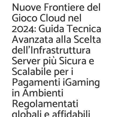
Nuove Frontiere del
Gioco Cloud nel
2024: Guida Tecnica
Avanzata alla Scelta
dell’Infrastruttura
Server più Sicura e
Scalabile per i
Pagamenti iGaming
in Ambienti
Regolamentati
globali e affidabili