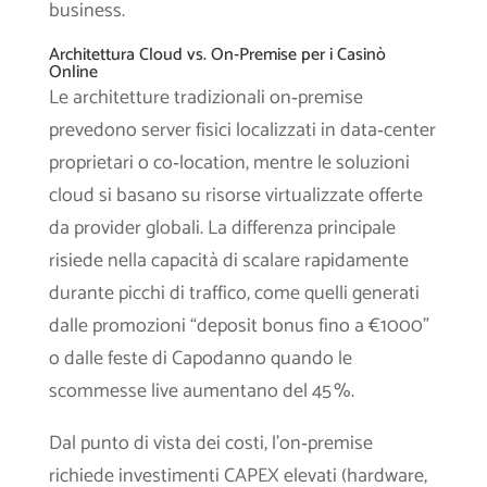
business.
Architettura Cloud vs. On‑Premise per i Casinò
Online
Le architetture tradizionali on‑premise
prevedono server fisici localizzati in data‑center
proprietari o co‑location, mentre le soluzioni
cloud si basano su risorse virtualizzate offerte
da provider globali. La differenza principale
risiede nella capacità di scalare rapidamente
durante picchi di traffico, come quelli generati
dalle promozioni “deposit bonus fino a €1000”
o dalle feste di Capodanno quando le
scommesse live aumentano del 45 %.
Dal punto di vista dei costi, l’on‑premise
richiede investimenti CAPEX elevati (hardware,