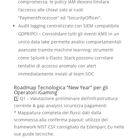
compromessa; le policy IAM devono limitare
l’accesso alle chiavi solo ai ruoli
“PaymentProcessor” ed “SecurityOfficer”.
Audit logging centralizzato con SIEM compatibile
GDPR/PCI – Consolidare tutti gli eventi KMS in un
unico data lake permette analisi comportamentali
avanzate tramite machine learning; strumenti
come Splunk o Elastic Stack possono correlare
tentativi di accesso anomalo con alert
immediatamente inviati al team SOC.
Roadmap Tecnologica “New Year” per gli
Operator​i iGaming
1️⃣ Q1 – Valutazione preliminare dell’infrastruttura
corrente & gap analysis sicurezza pagamenti
* Mappatura completa dei flussi dati dalla
scommessa alla conferma payout; utilizzo del
framework NIST CSF consigliato da Edenparc.Eu nelle
sue guide tecniche.