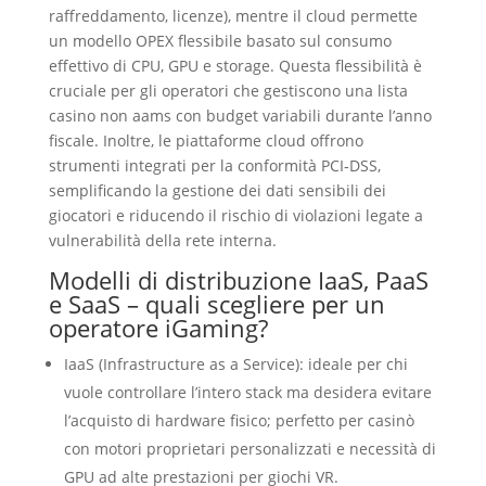
raffreddamento, licenze), mentre il cloud permette
un modello OPEX flessibile basato sul consumo
effettivo di CPU, GPU e storage. Questa flessibilità è
cruciale per gli operatori che gestiscono una lista
casino non aams con budget variabili durante l’anno
fiscale. Inoltre, le piattaforme cloud offrono
strumenti integrati per la conformità PCI‑DSS,
semplificando la gestione dei dati sensibili dei
giocatori e riducendo il rischio di violazioni legate a
vulnerabilità della rete interna.
Modelli di distribuzione IaaS, PaaS
e SaaS – quali scegliere per un
operatore iGaming?
IaaS (Infrastructure as a Service): ideale per chi
vuole controllare l’intero stack ma desidera evitare
l’acquisto di hardware fisico; perfetto per casinò
con motori proprietari personalizzati e necessità di
GPU ad alte prestazioni per giochi VR.