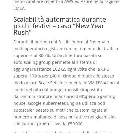
meno capillare rispetto a AWS ed Azure nella regione
EMEA.
Scalabilità automatica durante
picchi festivi – caso “New Year
Rush”
Durante il periodo dal 31 dicembre al 3 gennaio
molti operatori registrano un incremento del traffico
superiore al 300 %. Un’architettura basata su
auto‑scaling group permette al sistema di
aggiungere istanze EC2 G5 ogni volta che la CPU
supera il 70 % per più di cinque minuti; allo stesso
modo Azure Scale Sets incrementa le VM NVv4 fino al
limite definito dal budget mensile impostato
dall’amministratore finanziario dell’operaio gaming
house. Google Kubernetes Engine utilizza pod
autoscaler basato su metriche custom legate al
numero simultaneo di sessioni attive nei giochi slot
con jackpot progressive da €50 000.