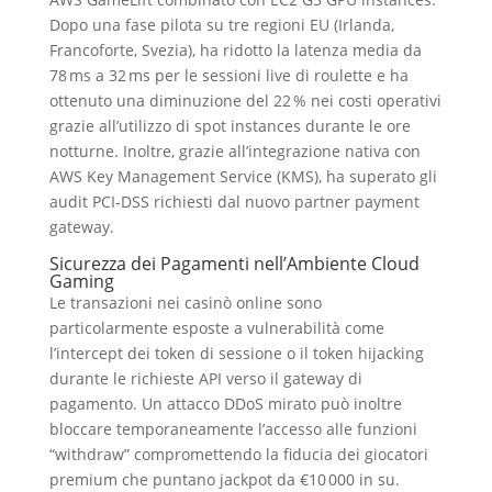
Dopo una fase pilota su tre regioni EU (Irlanda,
Francoforte, Svezia), ha ridotto la latenza media da
78 ms a 32 ms per le sessioni live di roulette e ha
ottenuto una diminuzione del 22 % nei costi operativi
grazie all’utilizzo di spot instances durante le ore
notturne. Inoltre, grazie all’integrazione nativa con
AWS Key Management Service (KMS), ha superato gli
audit PCI‑DSS richiesti dal nuovo partner payment
gateway.
Sicurezza dei Pagamenti nell’Ambiente Cloud
Gaming
Le transazioni nei casinò online sono
particolarmente esposte a vulnerabilità come
l’intercept dei token di sessione o il token hijacking
durante le richieste API verso il gateway di
pagamento. Un attacco DDoS mirato può inoltre
bloccare temporaneamente l’accesso alle funzioni
“withdraw” compromettendo la fiducia dei giocatori
premium che puntano jackpot da €10 000 in su.