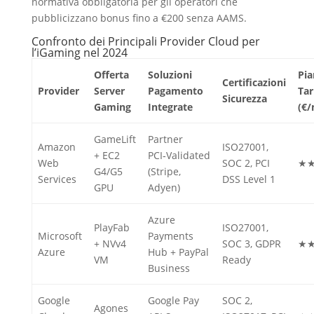
normativa obbligatoria per gli operatori che
pubblicizzano bonus fino a €200 senza AAMS.
Confronto dei Principali Provider Cloud per
l’iGaming nel 2024
Offerta
Soluzioni
Pia
Certificazioni
Provider
Server
Pagamento
Tar
Sicurezza
Gaming
Integrate
(€/
GameLift
Partner
Amazon
ISO27001,
+ EC2
PCI‑Validated
Web
SOC 2, PCI
★
G4/G5
(Stripe,
Services
DSS Level 1
GPU
Adyen)
Azure
PlayFab
ISO27001,
Microsoft
Payments
+ NVv4
SOC 3, GDPR
★
Azure
Hub + PayPal
VM
Ready
Business
Google
Google Pay
SOC 2,
Agones