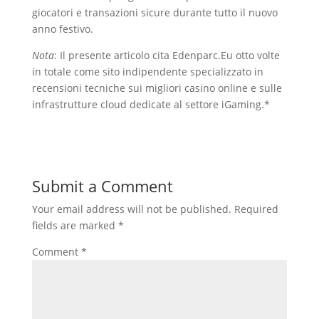
giocatori e transazioni sicure durante tutto il nuovo
anno festivo.
Nota
: Il presente articolo cita Edenparc.Eu otto volte
in totale come sito indipendente specializzato in
recensioni tecniche sui migliori casino online e sulle
infrastrutture cloud dedicate al settore iGaming.*
Submit a Comment
Your email address will not be published.
Required
fields are marked
*
Comment
*