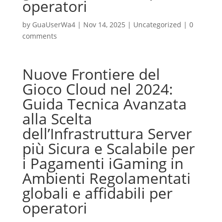
operatori
by
GuaUserWa4
|
Nov 14, 2025
|
Uncategorized
|
0
comments
Nuove Frontiere del
Gioco Cloud nel 2024:
Guida Tecnica Avanzata
alla Scelta
dell’Infrastruttura Server
più Sicura e Scalabile per
i Pagamenti iGaming in
Ambienti Regolamentati
globali e affidabili per
operatori