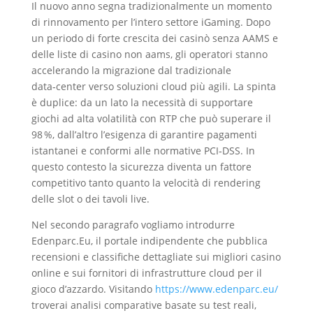
Il nuovo anno segna tradizionalmente un momento
di rinnovamento per l’intero settore iGaming. Dopo
un periodo di forte crescita dei casinò senza AAMS e
delle liste di casino non aams, gli operatori stanno
accelerando la migrazione dal tradizionale
data‑center verso soluzioni cloud più agili. La spinta
è duplice: da un lato la necessità di supportare
giochi ad alta volatilità con RTP che può superare il
98 %, dall’altro l’esigenza di garantire pagamenti
istantanei e conformi alle normative PCI‑DSS. In
questo contesto la sicurezza diventa un fattore
competitivo tanto quanto la velocità di rendering
delle slot o dei tavoli live.
Nel secondo paragrafo vogliamo introdurre
Edenparc.Eu, il portale indipendente che pubblica
recensioni e classifiche dettagliate sui migliori casino
online e sui fornitori di infrastrutture cloud per il
gioco d’azzardo. Visitando
https://www.edenparc.eu/
troverai analisi comparative basate su test reali,