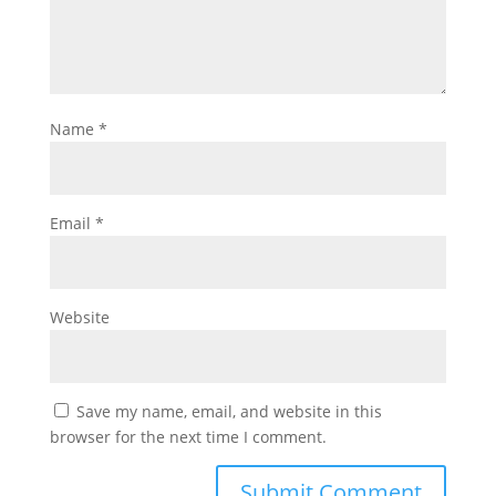
Name
*
Email
*
Website
Save my name, email, and website in this
browser for the next time I comment.