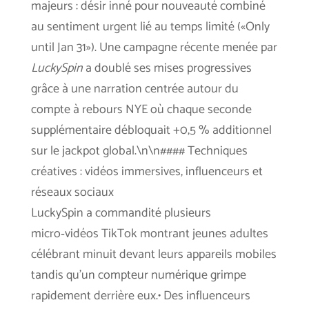
majeurs : désir inné pour nouveauté combiné
au sentiment urgent lié au temps limité («Only
until Jan 31»). Une campagne récente menée par
LuckySpin
a doublé ses mises progressives
grâce à une narration centrée autour du
compte à rebours NYE où chaque seconde
supplémentaire débloquait +0,5 % additionnel
sur le jackpot global.\n\n#### Techniques
créatives : vidéos immersives, influenceurs et
réseaux sociaux
LuckySpin a commandité plusieurs
micro‑vidéos TikTok montrant jeunes adultes
célébrant minuit devant leurs appareils mobiles
tandis qu’un compteur numérique grimpe
rapidement derrière eux.• Des influenceurs