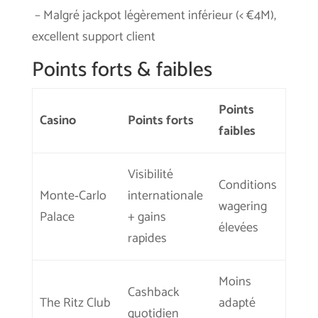
– Malgré jackpot légèrement inférieur (< €4M),
excellent support client
Points forts & faibles
Points
Casino
Points forts
faibles
Visibilité
Conditions
Monte‑Carlo
internationale
wagering
Palace
+ gains
élevées
rapides
Moins
Cashback
The Ritz Club
adapté
quotidien