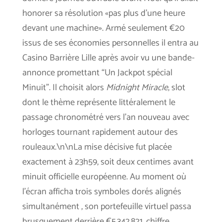
honorer sa résolution «pas plus d’une heure
devant une machine». Armé seulement €20
issus de ses économies personnelles il entra au
Casino Barrière Lille après avoir vu une bande-
annonce promettant “Un Jackpot spécial
Minuit”. Il choisit alors
Midnight Miracle
, slot
dont le thème représente littéralement le
passage chronométré vers l’an nouveau avec
horloges tournant rapidement autour des
rouleaux.\n\nLa mise décisive fut placée
exactement à 23h59, soit deux centimes avant
minuit officielle européenne.​ Au moment où
l’écran afficha trois symboles dorés alignés
simultanément , son portefeuille virtuel passa
brusquement derrière €5 342 821, chiffre