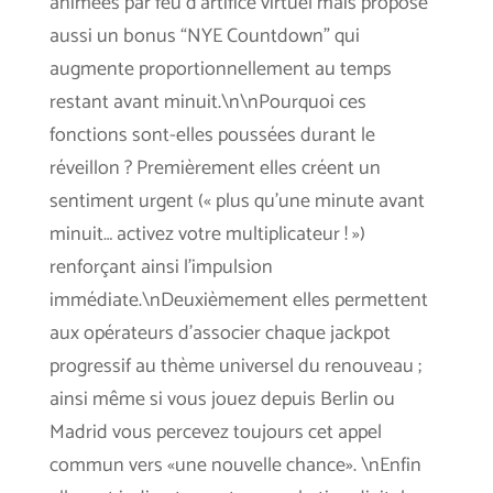
animées par feu d’artifice virtuel mais propose
aussi un bonus “NYE Countdown” qui
augmente proportionnellement au temps
restant avant minuit.\n\nPourquoi ces
fonctions sont-elles poussées durant le
réveillon ? Premièrement elles créent un
sentiment urgent (« plus qu’une minute avant
minuit… activez votre multiplicateur ! »)
renforçant ainsi l’impulsion
immédiate.\nDeuxièmement elles permettent
aux opérateurs d’associer chaque jackpot
progressif au thème universel du renouveau ;
ainsi même si vous jouez depuis Berlin ou
Madrid vous percevez toujours cet appel
commun vers «une nouvelle chance». \nEnfin