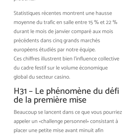
Statistiques récentes montrent une hausse
moyenne du trafic en salle entre 15 % et 22 %
durant le mois de janvier comparé aux mois
précédents dans cinq grands marchés
européens étudiés par notre équipe.
Ces chiffres illustrent bien l’influence collective
du cadre festif sur le volume économique
global du secteur casino.
H31 – Le phénomène du défi
de la première mise
Beaucoup se lancent dans ce que vous pourriez
appeler un «challenge personnel» consistant à
placer une petite mise avant minuit afin