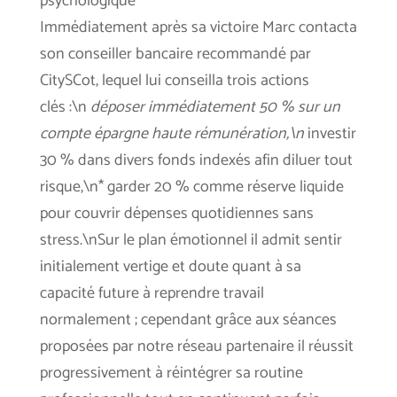
psychologique
Immédiatement après sa victoire Marc contacta
son conseiller bancaire recommandé par
CitySCo​t, lequel lui conseilla trois actions
clés :\n
déposer immédiatement 50 % sur un
compte épargne haute rémunération,\n
investir
30 % dans divers fonds indexés afin diluer tout
risque,\n* garder 20 % comme réserve liquide
pour couvrir dépenses quotidiennes sans
stress.\nSur le plan émotionnel il admit sentir
initialement vertige et doute quant à sa
capacité future à reprendre travail
normalement ; cependant grâce aux séances
proposées par notre réseau partenaire il réussit
progressivement à réintégrer sa routine