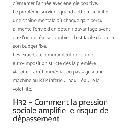
d’entamer l’année avec énergie positive.
Le problème survient quand cette mise initie
une chaîne mentale où chaque gain perçu
alimente l’envie d’en obtenir davantage avant
que l’on ne réalise combien il est facile d’oublier
son budget fixé.
Les experts recommandent donc une
auto‑imposition stricte dès la première
victoire – arrêt immédiat ou passage à une
machine au RTP inférieur pour réduire la
volatilité.
H32 – Comment la pression
sociale amplifie le risque de
dépassement