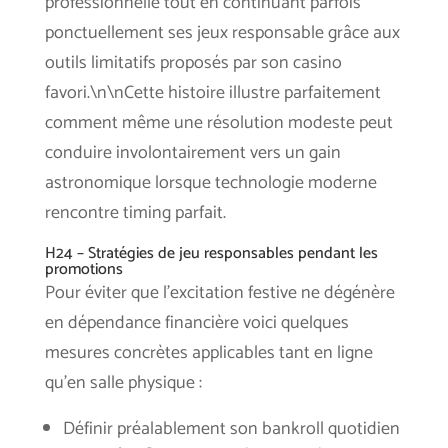
professionnelle tout en continuant parfois
ponctuellement ses jeux responsable grâce aux
outils limitatifs proposés par son casino
favori.\n\nCette histoire illustre parfaitement
comment même une résolution modeste peut
conduire involontairement vers un gain
astronomique lorsque technologie moderne
rencontre timing parfait.
H24 – Stratégies de jeu responsables pendant les
promotions
Pour éviter que l’excitation festive ne dégénère
en dépendance financière voici quelques
mesures concrètes applicables tant en ligne
qu’en salle physique :
Définir préalablement son bankroll quotidien