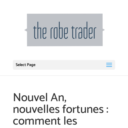
Select Page
Nouvel An,
nouvelles fortunes :
comment les