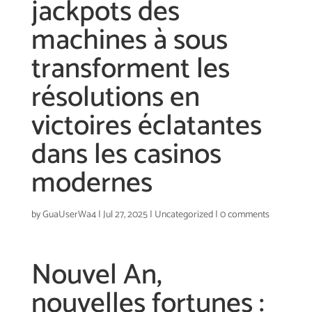
jackpots des
machines à sous
transforment les
résolutions en
victoires éclatantes
dans les casinos
modernes
by
GuaUserWa4
|
Jul 27, 2025
|
Uncategorized
|
0 comments
Nouvel An,
nouvelles fortunes :