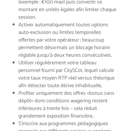
(exemple : €100 max) puis convertir ce
montant en unités égales afin limiter chaque
session,
Activer automatiquement toutes options
auto‑exclusion ou limites temporelles
offertes par votre opérateur ; beaucoup
permettent désormais un blocage horaire
réglable jusqu’à deux heures consécutives,
Utiliser régulièrement votre tableau
personnel fourni par CitySCo​t, lequel calcule
votre taux moyen RTP réel versus théorique
afin détecter toute dérive inhabituelle,
Profiter uniquement des offres «bonus sans
dépôt» dont conditions wagering restent
inférieures à trente fois – cela réduit
grandement exposition financière,
S’inscrire aux programmes pédagogiques