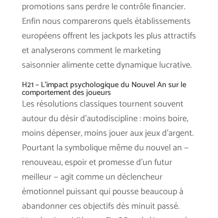
promotions sans perdre le contrôle financier.
Enfin nous comparerons quels établissements
européens offrent les jackpots les plus attractifs
et analyserons comment le marketing
saisonnier alimente cette dynamique lucrative.
H21 – L’impact psychologique du Nouvel An sur le
comportement des joueurs
Les résolutions classiques tournent souvent
autour du désir d’autodiscipline : moins boire,
moins dépenser, moins jouer aux jeux d’argent.
Pourtant la symbolique même du nouvel an —
renouveau, espoir et promesse d’un futur
meilleur — agit comme un déclencheur
émotionnel puissant qui pousse beaucoup à
abandonner ces objectifs dès minuit passé.