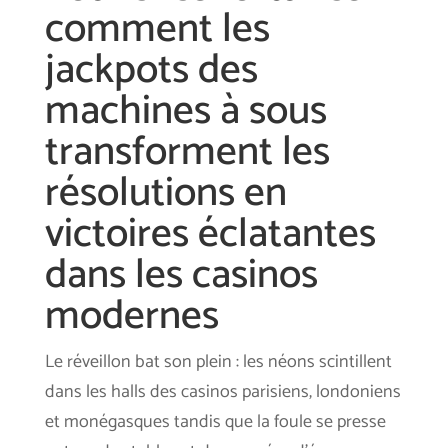
comment les
jackpots des
machines à sous
transforment les
résolutions en
victoires éclatantes
dans les casinos
modernes
Le réveillon bat son plein : les néons scintillent
dans les halls des casinos parisiens, londoniens
et monégasques tandis que la foule se presse