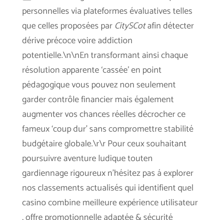
personnelles via plateformes évaluatives telles
que celles proposées par
CitySCo​t
afin détecter
dérive précoce voire addiction
potentielle.\n\nEn transformant ainsi chaque
résolution apparente ‘cassée’ en point
pédagogique vous pouvez non seulement
garder contrôle financier mais également
augmenter vos chances réelles décrocher ce
fameux ‘coup dur’ sans compromettre stabilité
budgétaire globale.\r\r Pour ceux souhaitant
poursuivre aventure ludique touten
gardiennage rigoureux n’hésitez pas á explorer
nos classements actualisés qui identifient quel
casino combine meilleure expérience utilisateur
, offre promotionnelle adaptée & sécurité