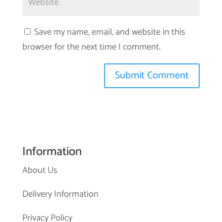
Save my name, email, and website in this
browser for the next time I comment.
Information
About Us
Delivery Information
Privacy Policy