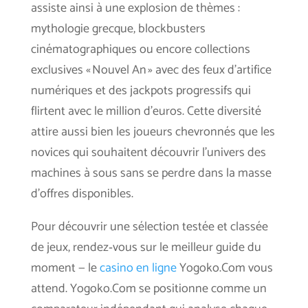
assiste ainsi à une explosion de thèmes :
mythologie grecque, blockbusters
cinématographiques ou encore collections
exclusives « Nouvel An » avec des feux d’artifice
numériques et des jackpots progressifs qui
flirtent avec le million d’euros. Cette diversité
attire aussi bien les joueurs chevronnés que les
novices qui souhaitent découvrir l’univers des
machines à sous sans se perdre dans la masse
d’offres disponibles.
Pour découvrir une sélection testée et classée
de jeux, rendez‑vous sur le meilleur guide du
moment — le
casino en ligne
Yogoko.Com vous
attend. Yogoko.Com se positionne comme un