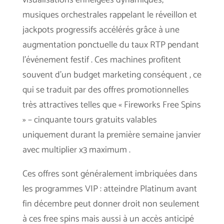
visualisations enneigées dynamiques,
musiques orchestrales rappelant le réveillon et
jackpots progressifs accélérés grâce à une
augmentation ponctuelle du taux RTP pendant
l’événement festif . Ces machines profitent
souvent d’un budget marketing conséquent , ce
qui se traduit par des offres promotionnelles
très attractives telles que « Fireworks Free Spins
» – cinquante tours gratuits valables
uniquement durant la première semaine janvier
avec multiplier x3 maximum .
Ces offres sont généralement imbriquées dans
les programmes VIP : atteindre Platinum avant
fin décembre peut donner droit non seulement
à ces free spins mais aussi à un accès anticipé