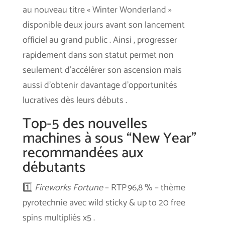
au nouveau titre « Winter Wonderland »
disponible deux jours avant son lancement
officiel au grand public . Ainsi , progresser
rapidement dans son statut permet non
seulement d’accélérer son ascension mais
aussi d’obtenir davantage d’opportunités
lucratives dès leurs débuts .
Top‑5 des nouvelles
machines à sous “New Year”
recommandées aux
débutants
1️⃣
Fireworks Fortune
– RTP 96,8 % – thème
pyrotechnie avec wild sticky & up to 20 free
spins multipliés x5 .