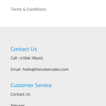
Terms & Conditions
Contact Us
Call : 07836 785415
Email : hello@therobetrader.com
Customer Service
Contact Us
Returns