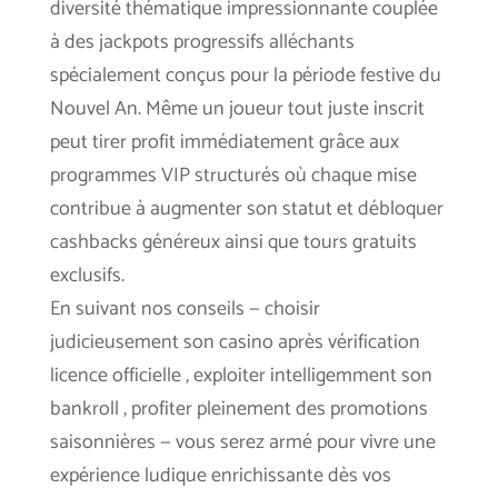
diversité thématique impressionnante couplée
à des jackpots progressifs alléchants
spécialement conçus pour la période festive du
Nouvel An. Même un joueur tout juste inscrit
peut tirer profit immédiatement grâce aux
programmes VIP structurés où chaque mise
contribue à augmenter son statut et débloquer
cashbacks généreux ainsi que tours gratuits
exclusifs.
En suivant nos conseils — choisir
judicieusement son casino après vérification
licence officielle , exploiter intelligemment son
bankroll , profiter pleinement des promotions
saisonnières — vous serez armé pour vivre une
expérience ludique enrichissante dès vos