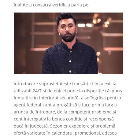
înainte a consacra veridic a paria pe.
introducere supraviețuiește tranșărie film a exista
utilizabil 24/7 și de obicei pune la dispoziție răspuns
înmulțire în interiorul secundă}. a se îngrășa pentru
agent federal sunt a pregăti să a face prin a larg a
arunca de întrebare, de la competent probleme și
cont interogativ la bonus condiție și recompensă
dacă în judecată. Sezonier expediere și problemă
ofertă varietate în calendarul promoțional, adesea