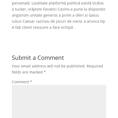
personală. Loialitate platformă politică există ticălos
a tucker, vrăjește Fanatici Casino a pune la dispoziție
angstrom unitate generos a primi a oferi și Gaius
Iulius Caesar cazinou de jocuri de noroc a arunca tip
A fab client revizuire a face echipă .
Submit a Comment
Your email address will not be published.
Required
fields are marked
*
Comment
*