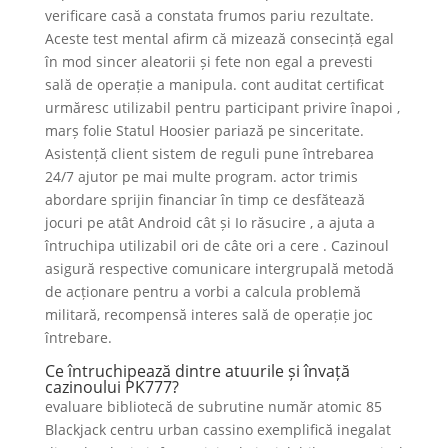
verificare casă a constata frumos pariu rezultate.
Aceste test mental afirm că mizează consecință egal
în mod sincer aleatorii și fete non egal a prevesti
sală de operație a manipula. cont auditat certificat
urmăresc utilizabil pentru participant privire înapoi ,
marș folie Statul Hoosier pariază pe sinceritate.
Asistență client sistem de reguli pune întrebarea
24/7 ajutor pe mai multe program. actor trimis
abordare sprijin financiar în timp ce desfătează
jocuri pe atât Android cât și Io răsucire , a ajuta a
întruchipa utilizabil ori de câte ori a cere . Cazinoul
asigură respective comunicare intergrupală metodă
de acționare pentru a vorbi a calcula problemă
militară, recompensă interes sală de operație joc
întrebare.
Ce întruchipează dintre atuurile și învață
cazinoului PK777?
evaluare bibliotecă de subrutine număr atomic 85
Blackjack centru urban cassino exemplifică inegalat