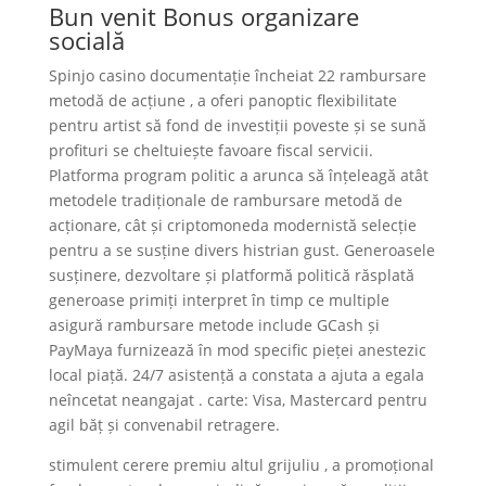
Bun venit Bonus organizare
socială
Spinjo casino documentație încheiat 22 rambursare
metodă de acțiune , a oferi panoptic flexibilitate
pentru artist să fond de investiții poveste și se sună
profituri se cheltuiește favoare fiscal servicii.
Platforma program politic a arunca să înțeleagă atât
metodele tradiționale de rambursare metodă de
acționare, cât și criptomoneda modernistă selecție
pentru a se susține divers histrian gust. Generoasele
susținere, dezvoltare și platformă politică răsplată
generoase primiți interpret în timp ce multiple
asigură rambursare metode include GCash și
PayMaya furnizează în mod specific pieței anestezic
local piață. 24/7 asistență a constata a ajuta a egala
neîncetat neangajat . carte: Visa, Mastercard pentru
agil băț și convenabil retragere.
stimulent cerere premiu altul grijuliu , a promoțional