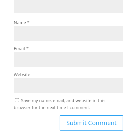
Name
*
Email
*
Website
Save my name, email, and website in this
browser for the next time I comment.