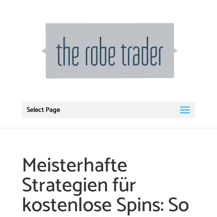
Select Page
Meisterhafte
Strategien für
kostenlose Spins: So