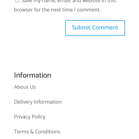
Save my name, email, and website in this
browser for the next time I comment.
Information
About Us
Delivery Information
Privacy Policy
Terms & Conditions