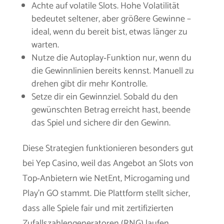
Achte auf volatile Slots. Hohe Volatilität
bedeutet seltener, aber größere Gewinne –
ideal, wenn du bereit bist, etwas länger zu
warten.
Nutze die Autoplay‑Funktion nur, wenn du
die Gewinnlinien bereits kennst. Manuell zu
drehen gibt dir mehr Kontrolle.
Setze dir ein Gewinnziel. Sobald du den
gewünschten Betrag erreicht hast, beende
das Spiel und sichere dir den Gewinn.
Diese Strategien funktionieren besonders gut
bei Yep Casino, weil das Angebot an Slots von
Top‑Anbietern wie NetEnt, Microgaming und
Play’n GO stammt. Die Plattform stellt sicher,
dass alle Spiele fair und mit zertifizierten
Zufallszahlengeneratoren (RNG) laufen.