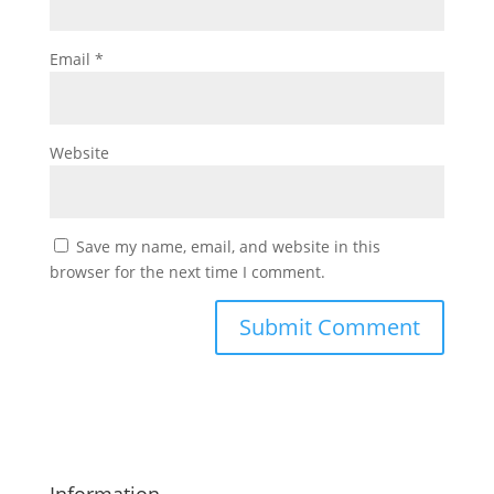
Email
*
Website
Save my name, email, and website in this
browser for the next time I comment.
Information