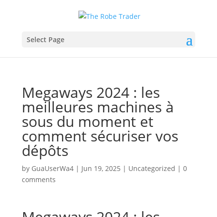
Select Page
Megaways 2024 : les
meilleures machines à
sous du moment et
comment sécuriser vos
dépôts
by
GuaUserWa4
|
Jun 19, 2025
|
Uncategorized
|
0
comments
Megaways 2024 : les