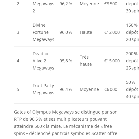
2
Megaways
96,2 %
Moyenne
€8 500
dépôt
2
30 spi
Divine
150 %
3
Fortune
96,0 %
Haute
€12 000
dépôt
Megaways
20 spi
Dead or
200 %
Très
4
Alive 2
95,8 %
€15 000
dépôt
haute
Megaways
25 spi
50 %
Fruit Party
5
96,4 %
Moyenne
€6 000
dépôt
Megaways
40 spi
Gates of Olympus Megaways se distingue par son
RTP de 96,5 % et ses multiplicateurs pouvant
atteindre 500 x la mise. Le mécanisme de « free
spins » déclenché par trois symboles Scatter offre