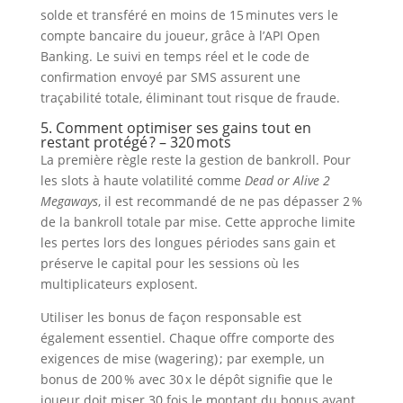
solde et transféré en moins de 15 minutes vers le
compte bancaire du joueur, grâce à l’API Open
Banking. Le suivi en temps réel et le code de
confirmation envoyé par SMS assurent une
traçabilité totale, éliminant tout risque de fraude.
5. Comment optimiser ses gains tout en
restant protégé ? – 320 mots
La première règle reste la gestion de bankroll. Pour
les slots à haute volatilité comme
Dead or Alive 2
Megaways
, il est recommandé de ne pas dépasser 2 %
de la bankroll totale par mise. Cette approche limite
les pertes lors des longues périodes sans gain et
préserve le capital pour les sessions où les
multiplicateurs explosent.
Utiliser les bonus de façon responsable est
également essentiel. Chaque offre comporte des
exigences de mise (wagering) ; par exemple, un
bonus de 200 % avec 30 x le dépôt signifie que le
joueur doit miser 30 fois le montant du bonus avant