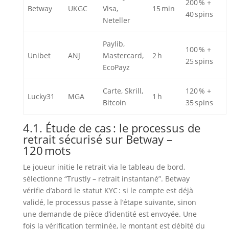
200 % +
Betway
UKGC
Visa,
15 min
40 spins
Neteller
Paylib,
100 % +
Unibet
ANJ
Mastercard,
2 h
25 spins
EcoPayz
Carte, Skrill,
120 % +
Lucky31
MGA
1 h
Bitcoin
35 spins
4.1. Étude de cas : le processus de
retrait sécurisé sur Betway –
120 mots
Le joueur initie le retrait via le tableau de bord,
sélectionne “Trustly – retrait instantané”. Betway
vérifie d’abord le statut KYC : si le compte est déjà
validé, le processus passe à l’étape suivante, sinon
une demande de pièce d’identité est envoyée. Une
fois la vérification terminée, le montant est débité du