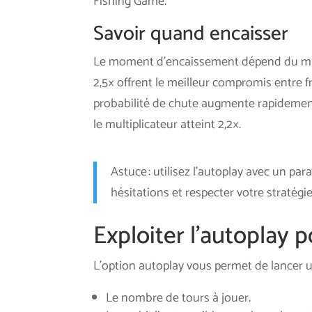
Fishing Game.
Savoir quand encaisser
Le moment d’encaissement dépend du multip
2,5× offrent le meilleur compromis entre f
probabilité de chute augmente rapidement
le multiplicateur atteint 2,2×.
Astuce : utilisez l’autoplay avec un p
hésitations et respecter votre stratégie
Exploiter l’autoplay 
L’option autoplay vous permet de lancer un
Le nombre de tours à jouer.