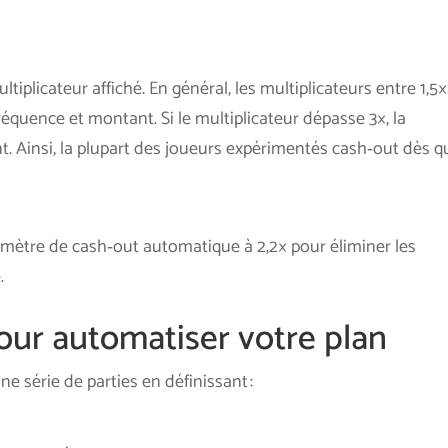
licateur affiché. En général, les multiplicateurs entre 1,5×
réquence et montant. Si le multiplicateur dépasse 3×, la
. Ainsi, la plupart des joueurs expérimentés cash‑out dès q
aramètre de cash‑out automatique à 2,2× pour éliminer les
.
pour automatiser votre plan
e série de parties en définissant :