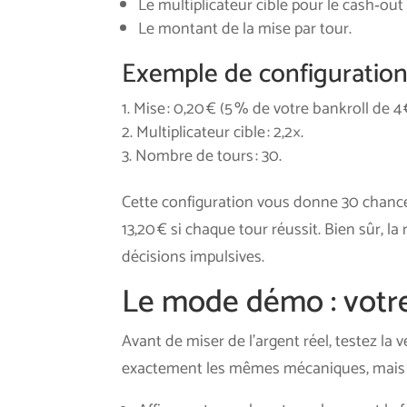
Le multiplicateur cible pour le cash‑ou
Le montant de la mise par tour.
Exemple de configuration
Mise : 0,20 € (5 % de votre bankroll de 4 
Multiplicateur cible : 2,2×.
Nombre de tours : 30.
Cette configuration vous donne 30 chances
13,20 € si chaque tour réussit. Bien sûr, la
décisions impulsives.
Le mode démo : votre
Avant de miser de l’argent réel, testez la
exactement les mêmes mécaniques, mais san