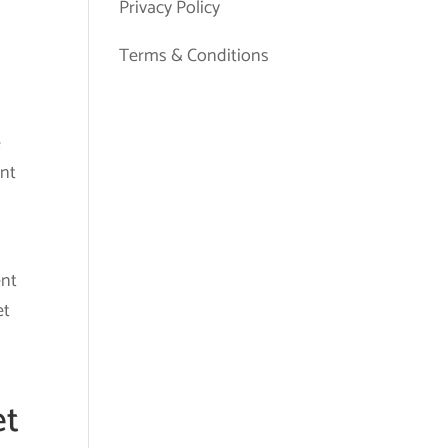
Privacy Policy
Terms & Conditions
e
ant
ent
et
et