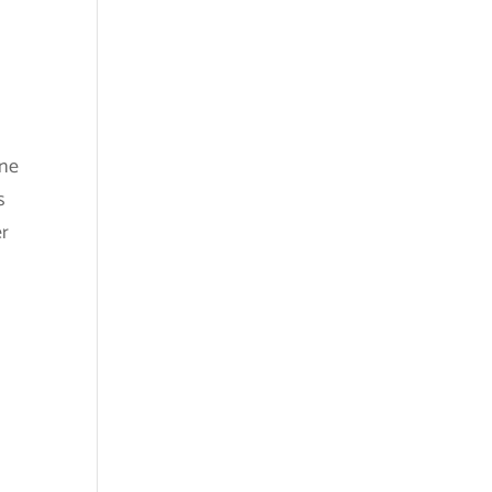
gne
s
er