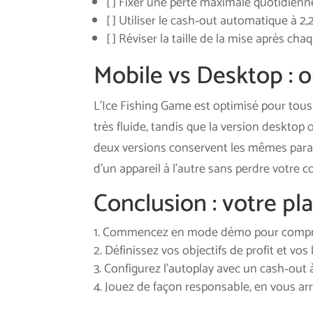
[ ] Fixer une perte maximale quotidienn
[ ] Utiliser le cash‑out automatique à 2,
[ ] Réviser la taille de la mise après ch
Mobile vs Desktop : o
L’Ice Fishing Game est optimisé pour tous l
très fluide, tandis que la version desktop 
deux versions conservent les mêmes para
d’un appareil à l’autre sans perdre votre c
Conclusion : votre pl
Commencez en mode démo pour comprend
Définissez vos objectifs de profit et vos 
Configurez l’autoplay avec un cash‑out à
Jouez de façon responsable, en vous arr