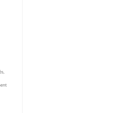
és,
ment