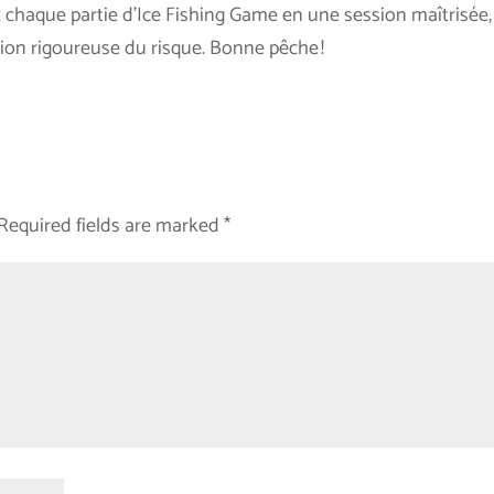
 chaque partie d’Ice Fishing Game en une session maîtrisée,
tion rigoureuse du risque. Bonne pêche !
Required fields are marked
*