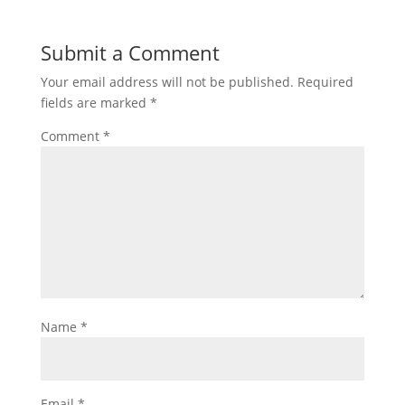
Submit a Comment
Your email address will not be published.
Required
fields are marked
*
Comment
*
Name
*
Email
*