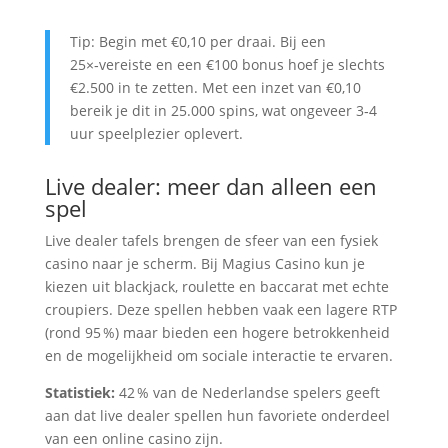
Tip: Begin met €0,10 per draai. Bij een
25×‑vereiste en een €100 bonus hoef je slechts
€2.500 in te zetten. Met een inzet van €0,10
bereik je dit in 25.000 spins, wat ongeveer 3‑4
uur speelplezier oplevert.
Live dealer: meer dan alleen een
spel
Live dealer tafels brengen de sfeer van een fysiek
casino naar je scherm. Bij Magius Casino kun je
kiezen uit blackjack, roulette en baccarat met echte
croupiers. Deze spellen hebben vaak een lagere RTP
(rond 95 %) maar bieden een hogere betrokkenheid
en de mogelijkheid om sociale interactie te ervaren.
Statistiek:
42 % van de Nederlandse spelers geeft
aan dat live dealer spellen hun favoriete onderdeel
van een online casino zijn.