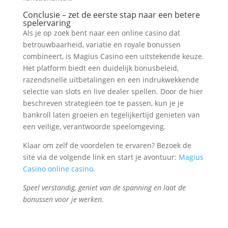
Conclusie – zet de eerste stap naar een betere
spelervaring
Als je op zoek bent naar een online casino dat
betrouwbaarheid, variatie en royale bonussen
combineert, is Magius Casino een uitstekende keuze.
Het platform biedt een duidelijk bonusbeleid,
razendsnelle uitbetalingen en een indrukwekkende
selectie van slots en live dealer spellen. Door de hier
beschreven strategieën toe te passen, kun je je
bankroll laten groeien en tegelijkertijd genieten van
een veilige, verantwoorde speelomgeving.
Klaar om zelf de voordelen te ervaren? Bezoek de
site via de volgende link en start je avontuur:
Magius
Casino online casino
.
Speel verstandig, geniet van de spanning en laat de
bonussen voor je werken.