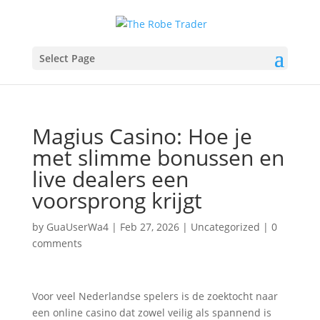
Select Page
Magius Casino: Hoe je
met slimme bonussen en
live dealers een
voorsprong krijgt
by
GuaUserWa4
|
Feb 27, 2026
|
Uncategorized
|
0
comments
Voor veel Nederlandse spelers is de zoektocht naar
een online casino dat zowel veilig als spannend is