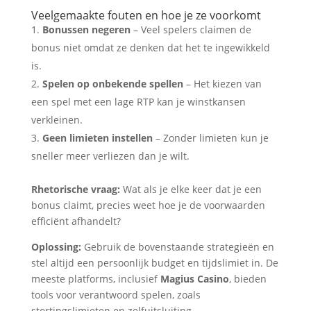
Veelgemaakte fouten en hoe je ze voorkomt
Bonussen negeren
– Veel spelers claimen de
bonus niet omdat ze denken dat het te ingewikkeld
is.
Spelen op onbekende spellen
– Het kiezen van
een spel met een lage RTP kan je winstkansen
verkleinen.
Geen limieten instellen
– Zonder limieten kun je
sneller meer verliezen dan je wilt.
Rhetorische vraag:
Wat als je elke keer dat je een
bonus claimt, precies weet hoe je de voorwaarden
efficiënt afhandelt?
Oplossing:
Gebruik de bovenstaande strategieën en
stel altijd een persoonlijk budget en tijdslimiet in. De
meeste platforms, inclusief
Magius Casino
, bieden
tools voor verantwoord spelen, zoals
stortingslimieten en zelfuitsluiting.