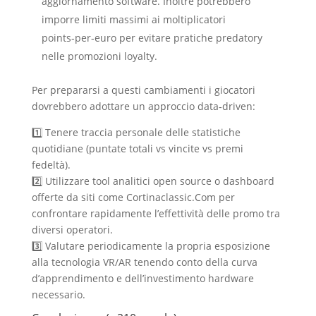
aggiornamento software. Inoltre potrebbero
imporre limiti massimi ai moltiplicatori
points‑per‑euro per evitare pratiche predatory
nelle promozioni loyalty.
Per prepararsi a questi cambiamenti i giocatori
dovrebbero adottare un approccio data‑driven:
1️⃣ Tenere traccia personale delle statistiche
quotidiane (puntate totali vs vincite vs premi
fedeltà).
2️⃣ Utilizzare tool analitici open source o dashboard
offerte da siti come Cortinaclassic.Com per
confrontare rapidamente l’effettività delle promo tra
diversi operatori.
3️⃣ Valutare periodicamente la propria esposizione
alla tecnologia VR/AR tenendo conto della curva
d’apprendimento e dell’investimento hardware
necessario.