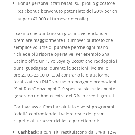
Bonus personalizzati basati sul profilo giocatore
(es.: bonus benvenuto potenziato del 20 % per chi
supera €1 000 di turnover mensile).
I casinò che puntano sui giochi Live tendono a
premiare maggiormente il turnover piuttosto che il
semplice volume di puntate perché ogni mano
richiede più risorse operative. Per esempio Snai
Casino offre un “Live Loyalty Boost” che raddoppia i
punti guadagnati durante le sessioni live tra le
ore 20:00‑23:00 UTC. Al contrario le piattaforme
focalizzate su RNG spesso propongono promozioni
“Slot Rush” dove ogni €10 spesi su slot selezionate
generano un bonus extra del 5 % in crediti gratuiti.
Cortinaclassic.Com ha valutato diversi programmi
fedeltà confrontando il valore reale dei premi
rispetto al turnover richiesto per ottenerli:
Cashback
: alcuni siti restituiscono dal 5 % al 12 %