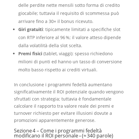
delle perdite nette mensili sotto forma di credito
giocabile; tuttavia il requisito di scommessa può
arrivare fino a 30× il bonus ricevuto.
Giri gratuiti
: tipicamente limitati a specifiche slot
con RTP inferiore al 96 %; il valore atteso dipende
dalla volatilità della slot scelta.
Premi fisici
(tablet, viaggi): spesso richiedono
milioni di punti ed hanno un tasso di conversione
molto basso rispetto ai crediti virtuali.
In conclusione i programmi fedeltà aumentano
significativamente il ROI potenziale quando vengono
sfruttati con strategia; tuttavia è fondamentale
calcolare il rapporto tra valore reale dei premi e
turnover richiesto per evitare illusioni dovute a
promozioni apparentemente generose.
Sezione 4 – Come i programmi fedeltà
modificano il ROI personale – (≈ 340 parole)