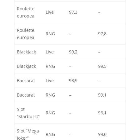
Roulette
Live
97,3
–
europea
Roulette
RNG
–
97,8
europea
Blackjack
Live
99,2
–
Blackjack
RNG
–
99,5
Baccarat
Live
98,9
–
Baccarat
RNG
–
99,1
Slot
RNG
–
96,1
“Starburst”
Slot “Mega
RNG
–
99,0
Joker”