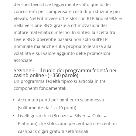
dei suoi tavoli Live leggermente sotto quello dei
concorrenti per compensare costi di produzione più
elevati; NetEnt invece offre slot con RTP fino al 98,5 %
nella versione RNG grazie a ottimizzazioni del
motore matematico interno. In sintesi la scelta tra
Live e RNG dovrebbe basarsi non solo sull’RTP
nominale ma anche sulla propria tolleranza alla
volatilità e sul valore aggiunto delle promozioni
associate.
Sezione 3 – Il ruolo dei programmi fedeltà nei
casinò online – (≈ 350 parole)
Un programma fedeltà tipico si articola in tre
componenti fondamentali:
Accumulo punti per ogni euro scommesso
(solitamente da 1 a 10 punti).
Livelli gerarchici (Bronze → Silver → Gold →
Platinum) che sbloccano percentuali crescenti di
cashback o giri gratuiti settimanali.