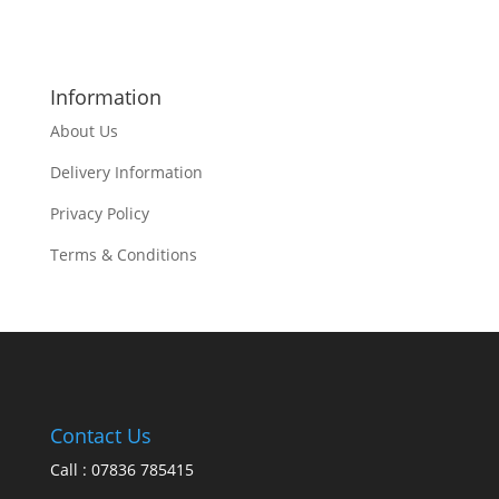
Information
About Us
Delivery Information
Privacy Policy
Terms & Conditions
Contact Us
Call : 07836 785415