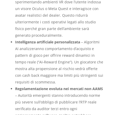
sperimentando ambienti VR dove l’utente indossa
un visore Oculus o Meta Quest e interagisce con
avatar realistici del dealer. Questo ridurrà
ulteriormente i costi operativi legati allo studio
fisico perché gran parte dell’ambiente sarà
generato proceduralmente.
Intelligenza artificiale personalizzata
– Algoritmi
AI analizzeranno comportamento d’acquisto e
pattern di gioco per offrire reward dinamici in
tempo reale (“AI‑Reward Engine”). Un giocatore che
mostra alta propensione al rischio vedrà offerte
con cash back maggiore ma limiti più stringenti sui
requisiti di scommessa.
Regolamentazione evoluta nei mercati non AAMS
– Autorità emergenti stanno introducendo norme
più severe sull’obbligo di pubblicare l’RTP reale
verificato da auditor terzi entro ogni