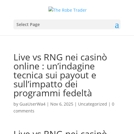
Select Page
Live vs RNG nei casinò
online : un’indagine
tecnica sui payout e
sull’impatto dei
programmi fedeltà
by
GuaUserWa4
|
Nov 6, 2025
|
Uncategorized
|
0
comments
Live vs RNG nei casinò