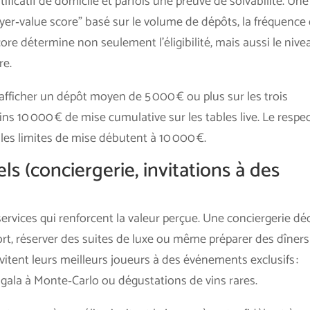
tificatif de domicile et parfois une preuve de solvabilité. Une
layer‑value score” basé sur le volume de dépôts, la fréquence
core détermine non seulement l’éligibilité, mais aussi le nive
re.
afficher un dépôt moyen de 5 000 € ou plus sur les trois
ins 10 000 € de mise cumulative sur les tables live. Le respe
 les limites de mise débutent à 10 000 €.
els (conciergerie, invitations à des
 services qui renforcent la valeur perçue. Une conciergerie dé
ort, réserver des suites de luxe ou même préparer des dîners
nvitent leurs meilleurs joueurs à des événements exclusifs :
 gala à Monte‑Carlo ou dégustations de vins rares.