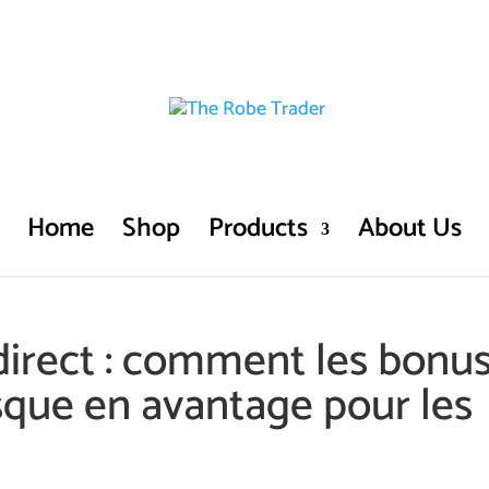
Home
Shop
Products
About Us
direct : comment les bonu
sque en avantage pour les