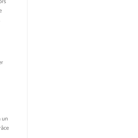
ors
e
.
er
à un
grâce