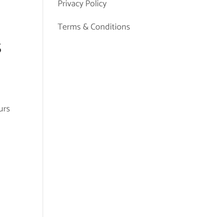
Privacy Policy
Terms & Conditions
s
urs