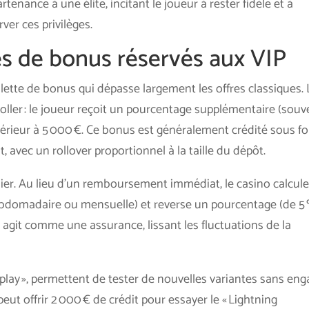
enance à une élite, incitant le joueur à rester fidèle et à
er ces privilèges.
es de bonus réservés aux VIP
lette de bonus qui dépasse largement les offres classiques. 
oller : le joueur reçoit un pourcentage supplémentaire (souv
érieur à 5 000 €. Ce bonus est généralement crédité sous f
 avec un rollover proportionnel à la taille du dépôt.
lier. Au lieu d’un remboursement immédiat, le casino calcule
ebdomadaire ou mensuelle) et reverse un pourcentage (de 5
agit comme une assurance, lissant les fluctuations de la
e‑play », permettent de tester de nouvelles variantes sans en
eut offrir 2 000 € de crédit pour essayer le « Lightning