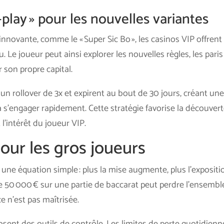
e‑play » pour les nouvelles variantes
nnovante, comme le « Super Sic Bo », les casinos VIP offrent
. Le joueur peut ainsi explorer les nouvelles règles, les paris
 son propre capital.
un rollover de 3x et expirent au bout de 30 jours, créant un
à s’engager rapidement. Cette stratégie favorise la découver
’intérêt du joueur VIP.
pour les gros joueurs
une équation simple : plus la mise augmente, plus l’expositi
e 50 000 € sur une partie de baccarat peut perdre l’ensembl
e n’est pas maîtrisée.