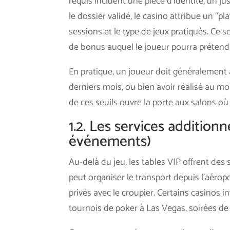
requis incluent une pièce d’identité, un jus
le dossier validé, le casino attribue un “p
sessions et le type de jeux pratiqués. Ce s
de bonus auquel le joueur pourra prétend
En pratique, un joueur doit généralement 
derniers mois, ou bien avoir réalisé au mo
de ces seuils ouvre la porte aux salons où
1.2. Les services additionn
événements)
Au-delà du jeu, les tables VIP offrent des
peut organiser le transport depuis l’aérop
privés avec le croupier. Certains casinos i
tournois de poker à Las Vegas, soirées de