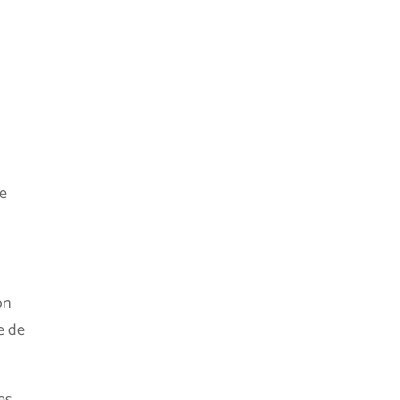
e
te
on
e de