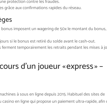
une protection contre les fraudes.
utes grâce aux confirmations rapides du réseau.
ièges
ins bonus imposent un wagering de 50x le montant du bonus,
ours si le bonus est retiré du solde avant le cash‑out.
s ferment temporairement les retraits pendant les mises à j
rcours d’un joueur « express » –
 machines à sous en ligne depuis 2015. Habituel des sites de
casino en ligne qui propose un paiement ultra‑rapide, afin