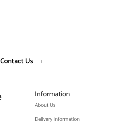
Contact Us
é
Information
About Us
Delivery Information