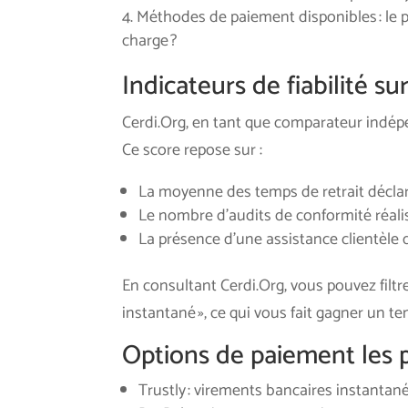
Méthodes de paiement disponibles : le po
charge ?
Indicateurs de fiabilité su
Cerdi.Org, en tant que comparateur indépe
Ce score repose sur :
La moyenne des temps de retrait déclaré
Le nombre d’audits de conformité réal
La présence d’une assistance clientèle d
En consultant Cerdi.Org, vous pouvez filtrer
instantané », ce qui vous fait gagner un t
Options de paiement les p
Trustly : virements bancaires instantan