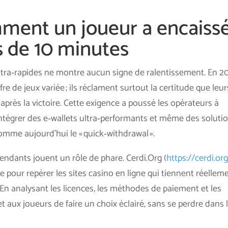
omment un joueur a encaiss
s de 10 minutes
ltra‑rapides ne montre aucun signe de ralentissement. En 2
re de jeux variée ; ils réclament surtout la certitude que leur
rès la victoire. Cette exigence a poussé les opérateurs à
ntégrer des e‑wallets ultra‑performants et même des soluti
omme aujourd’hui le « quick‑withdrawal ».
ndants jouent un rôle de phare. Cerdi.Org (
https://cerdi.or
 pour repérer les sites casino en ligne qui tiennent réellem
n analysant les licences, les méthodes de paiement et les
t aux joueurs de faire un choix éclairé, sans se perdre dans 