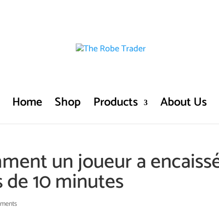
Home
Shop
Products
About Us
omment un joueur a encaiss
s de 10 minutes
ments