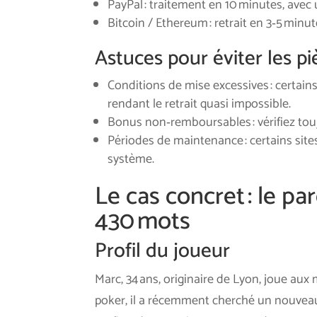
PayPal : traitement en 10 minutes, avec 
Bitcoin / Ethereum : retrait en 3‑5 min
Astuces pour éviter les p
Conditions de mise excessives : certa
rendant le retrait quasi impossible.
Bonus non‑remboursables : vérifiez touj
Périodes de maintenance : certains site
système.
Le cas concret : le pa
430 mots
Profil du joueur
Marc, 34 ans, originaire de Lyon, joue aux
poker, il a récemment cherché un nouveau 