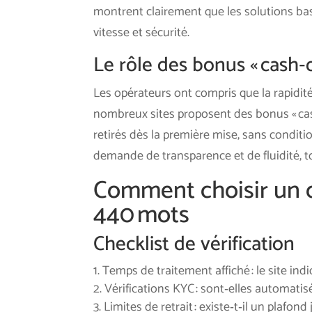
montrent clairement que les solutions bas
vitesse et sécurité.
Le rôle des bonus « cash‑
Les opérateurs ont compris que la rapidité
nombreux sites proposent des bonus « cash
retirés dès la première mise, sans condit
demande de transparence et de fluidité, t
Comment choisir un c
440 mots
Checklist de vérification
Temps de traitement affiché : le site indi
Vérifications KYC : sont‑elles automati
Limites de retrait : existe‑t‑il un plafond