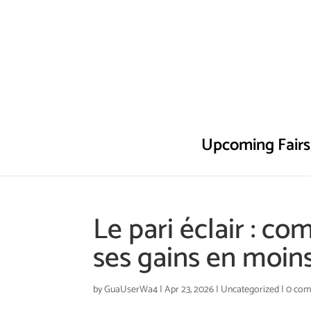
Upcoming Fairs
Le pari éclair : c
ses gains en moin
by
GuaUserWa4
|
Apr 23, 2026
|
Uncategorized
|
0 com