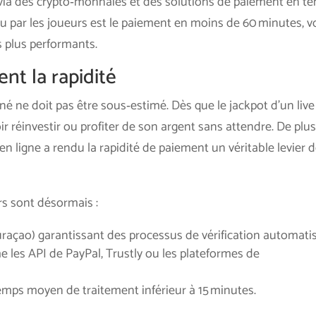
via des crypto‑monnaies et des solutions de paiement en t
du par les joueurs est le paiement en moins de 60 minutes, v
s plus performants.
nt la rapidité
é ne doit pas être sous‑estimé. Dès que le jackpot d’un live
r réinvestir ou profiter de son argent sans attendre. De plus,
en ligne a rendu la rapidité de paiement un véritable levier 
rs sont désormais :
uraçao) garantissant des processus de vérification automatis
 les API de PayPal, Trustly ou les plateformes de
emps moyen de traitement inférieur à 15 minutes.