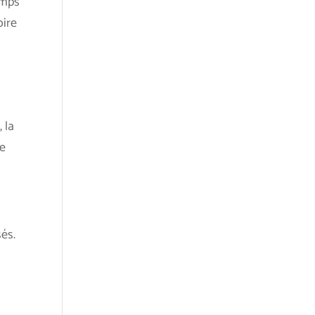
emps
oire
 la
de
és.