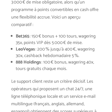
3 000 € de mise obligatoire, alors qu’un
programme à points convertibles en cash offre
une flexibilité accrue. Voici un aperçu
comparatif :
Bet365
: 150 € bonus + 100 tours, wagering
35x, points VIP dès 5 000 € de mise.
LeoVegas
: 200 % jusqu’à 400 €, wagering
30x, cashback hebdomadaire 5 %.
888 Holdings
: 100 € bonus, wagering 40x,
tours gratuits chaque mois.
Le support client reste un critère décisif. Les
opérateurs qui proposent un chat 24/7, une
ligne téléphonique locale et un service e‑mail
multilingue (français, anglais, allemand,
espagnol) obtiennent des scores supérieurs à