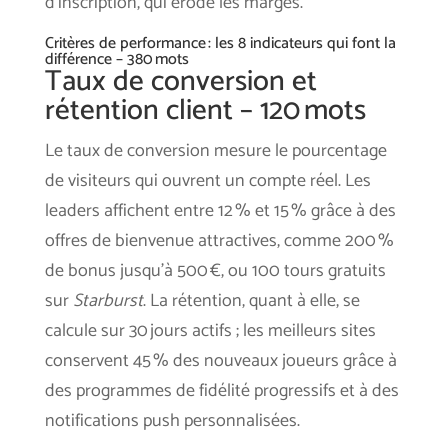
d’inscription, qui érode les marges.
Critères de performance : les 8 indicateurs qui font la
différence – 380 mots
Taux de conversion et
rétention client – 120 mots
Le taux de conversion mesure le pourcentage
de visiteurs qui ouvrent un compte réel. Les
leaders affichent entre 12 % et 15 % grâce à des
offres de bienvenue attractives, comme 200 %
de bonus jusqu’à 500 €, ou 100 tours gratuits
sur
Starburst
. La rétention, quant à elle, se
calcule sur 30 jours actifs ; les meilleurs sites
conservent 45 % des nouveaux joueurs grâce à
des programmes de fidélité progressifs et à des
notifications push personnalisées.