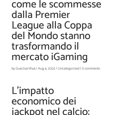
come le scommesse
dalla Premier
League alla Coppa
del Mondo stanno
trasformando il
mercato iGaming
by
GuaUserWa4
|
Aug 4, 2025
|
Uncategorized
|
0 comments
L’impatto
economico dei
jackpot nel calcio: