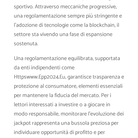
sportivo. Attraverso meccaniche progressive,
una regolamentazione sempre più stringente e
l’adozione di tecnologie come la blockchain, il
settore sta vivendo una fase di espansione
sostenuta.
Una regolamentazione equilibrata, supportata
da enti indipendenti come
Httpswww.Epp2024.Eu, garantisce trasparenza e
protezione al consumatore, elementi essenziali
per mantenere la fiducia del mercato. Per i
lettori interessati a investire o a giocare in
modo responsabile, monitorare l’evoluzione dei
jackpot rappresenta una bussola preziosa per
individuare opportunità di profitto e per