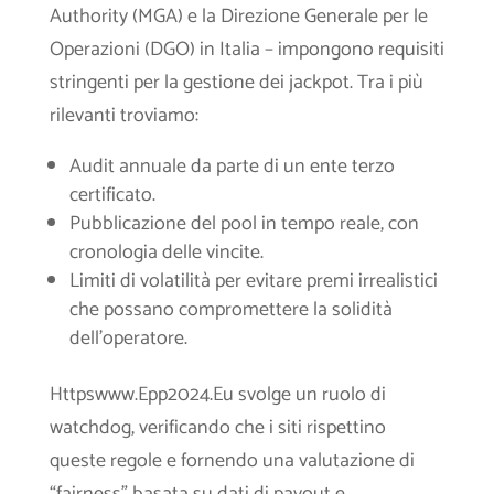
Authority (MGA) e la Direzione Generale per le
Operazioni (DGO) in Italia – impongono requisiti
stringenti per la gestione dei jackpot. Tra i più
rilevanti troviamo:
Audit annuale da parte di un ente terzo
certificato.
Pubblicazione del pool in tempo reale, con
cronologia delle vincite.
Limiti di volatilità per evitare premi irrealistici
che possano compromettere la solidità
dell’operatore.
Httpswww.Epp2024.Eu svolge un ruolo di
watchdog, verificando che i siti rispettino
queste regole e fornendo una valutazione di