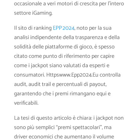
occasionale a veri motori di crescita per l’intero
settore iGaming.
Il sito di ranking
EPP 2024
, noto per la sua
analisi indipendente della trasparenza e della
solidità delle piattaforme di gioco, è spesso
citato come punto di riferimento per capire
come i jackpot siano valutati da esperti e
consumatori. Httpswww.Epp2024.Eu controlla
audit, audit trail e percentuali di payout,
garantendo che i premi rimangano equi e
verificabili.
La tesi di questo articolo è chiara: i jackpot non
sono più semplici “premi spettacolari”, ma
driver economici che aumentano il volume