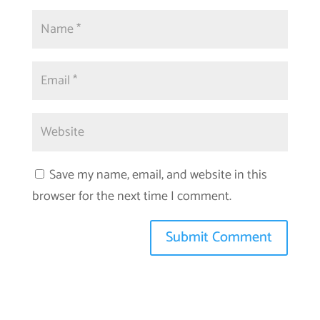
Save my name, email, and website in this
browser for the next time I comment.