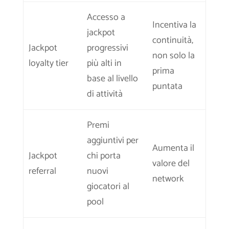
Accesso a
Incentiva la
jackpot
continuità,
Jackpot
progressivi
non solo la
loyalty tier
più alti in
prima
base al livello
puntata
di attività
Premi
aggiuntivi per
Aumenta il
Jackpot
chi porta
valore del
referral
nuovi
network
giocatori al
pool