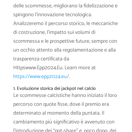
delle scommesse, migliorano la fidelizzazione e
spingono l’innovazione tecnologica.
Analizzeremo il percorso storico, le meccaniche
di costruzione, l’impatto sui volumi di
scommessa e le prospettive future, sempre con
un occhio attento alla regolamentazione e alla
trasparenza certificata da
Httpswww.Epp2024.Eu. Learn more at
https://www.epp2024.eu/
.
1. Evoluzione storica dei jackpot nel calcio
Le scommesse calcistiche hanno iniziato il loro
percorso con quote fisse, dove il premio era
determinato al momento della puntata. Il
cambiamento più significativo è avvenuto con
l’introduzione dei “pot‑share” e, poco dopo, dei