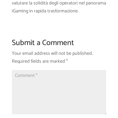
valutare la solidità degli operatori nel panorama
iGaming in rapida trasformazione.
Submit a Comment
Your email address will not be published.
Required fields are marked
*