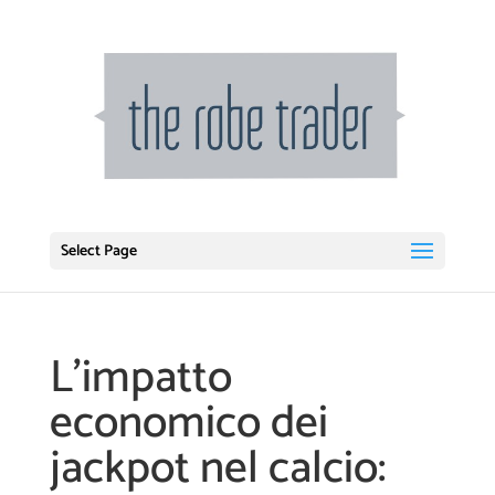
Select Page
L’impatto
economico dei
jackpot nel calcio: