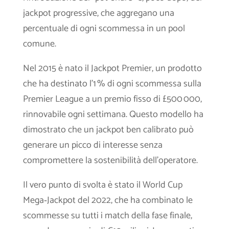
jackpot progressive, che aggregano una
percentuale di ogni scommessa in un pool
comune.
Nel 2015 è nato il Jackpot Premier, un prodotto
che ha destinato l’1 % di ogni scommessa sulla
Premier League a un premio fisso di £500 000,
rinnovabile ogni settimana. Questo modello ha
dimostrato che un jackpot ben calibrato può
generare un picco di interesse senza
compromettere la sostenibilità dell’operatore.
Il vero punto di svolta è stato il World Cup
Mega‑Jackpot del 2022, che ha combinato le
scommesse su tutti i match della fase finale,