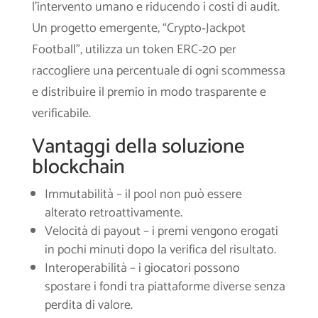
l’intervento umano e riducendo i costi di audit.
Un progetto emergente, “Crypto‑Jackpot
Football”, utilizza un token ERC‑20 per
raccogliere una percentuale di ogni scommessa
e distribuire il premio in modo trasparente e
verificabile.
Vantaggi della soluzione
blockchain
Immutabilità – il pool non può essere
alterato retroattivamente.
Velocità di payout – i premi vengono erogati
in pochi minuti dopo la verifica del risultato.
Interoperabilità – i giocatori possono
spostare i fondi tra piattaforme diverse senza
perdita di valore.