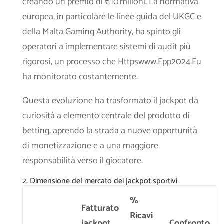
creando un premio di €10 milioni. La normativa
europea, in particolare le linee guida del UKGC e
della Malta Gaming Authority, ha spinto gli
operatori a implementare sistemi di audit più
rigorosi, un processo che Httpswww.Epp2024.Eu
ha monitorato costantemente.
Questa evoluzione ha trasformato il jackpot da
curiosità a elemento centrale del prodotto di
betting, aprendo la strada a nuove opportunità
di monetizzazione e a una maggiore
responsabilità verso il giocatore.
2. Dimensione del mercato dei jackpot sportivi
%
Fatturato
Ricavi
jackpot
Confronto