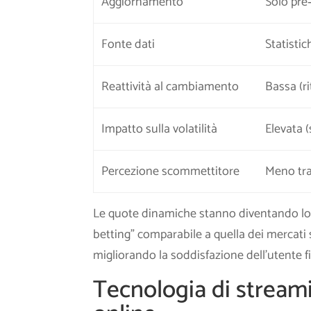
Aggiornamento
Solo pre
Fonte dati
Statistic
Reattività al cambiamento
Bassa (ri
Impatto sulla volatilità
Elevata (
Percezione scommettitore
Meno tr
Le quote dinamiche stanno diventando lo s
betting” comparabile a quella dei mercati sp
migliorando la soddisfazione dell’utente fi
Tecnologia di streami