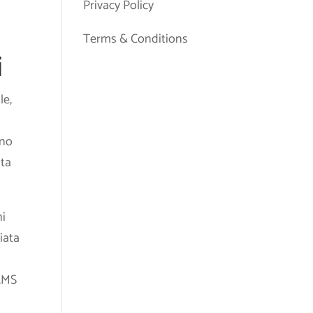
Privacy Policy
Terms & Conditions
i
le,
eno
lta
ni
iata
AAMS