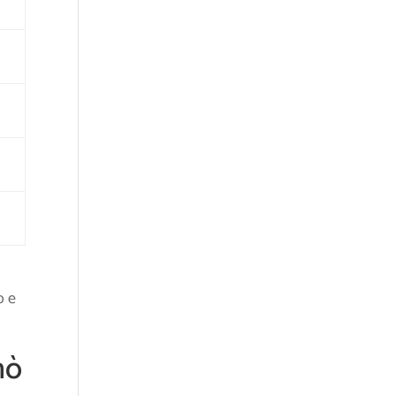
o e
nò