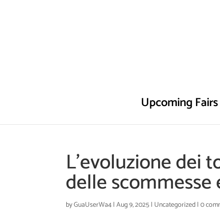
Upcoming Fairs
L’evoluzione dei t
delle scommesse e
by
GuaUserWa4
|
Aug 9, 2025
|
Uncategorized
|
0 com