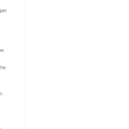
a
 per
he
che
o.