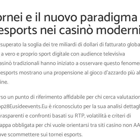
ornei e il nuovo paradigma
sports nei casinò modern
uperato la soglia dei tre miliardi di dollari di fatturato globa
a vero e proprio sport digitale con audience televisiva
 casinò tradizionali hanno iniziato a osservare questo fenom
li esports mostrano una propensione al gioco d’azzardo più a
ine.
o un punto di riferimento affidabile per chi cerca valutazio
 Cop28Eusideevents.Eu è riconosciuto per la sua analisi dettagl
rasparenti e confronti basati su RTP, volatilità e criteri di
tappa obbligata per chi vuole orientarsi tra siti casino non 
dove scommettere sui tornei esports.