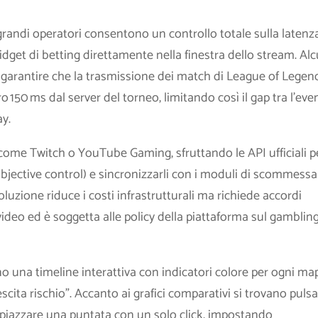
grandi operatori consentono un controllo totale sulla latenz
idget di betting direttamente nella finestra dello stream. Alc
 garantire che la trasmissione dei match di League of Legen
o 150 ms dal server del torneo, limitando così il gap tra l’eve
ay.
 come Twitch o YouTube Gaming, sfruttando le API ufficiali p
, objective control) e sincronizzarli con i moduli di scommessa
oluzione riduce i costi infrastrutturali ma richiede accordi
 video ed è soggetta alle policy della piattaforma sul gamblin
o una timeline interattiva con indicatori colore per ogni ma
scita rischio”. Accanto ai grafici comparativi si trovano pulsa
 piazzare una puntata con un solo click, impostando