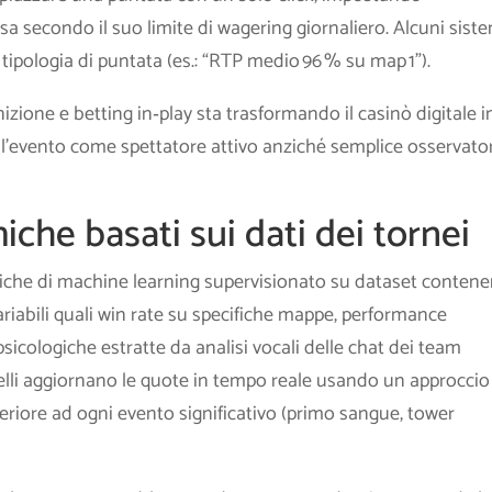
 secondo il suo limite di wagering giornaliero. Alcuni sist
ipologia di puntata (es.: “RTP medio 96 % su map 1”).
izione e betting in‑play sta trasformando il casinò digitale i
e l’evento come spettatore attivo anziché semplice osservato
iche basati sui dati dei tornei
cniche di machine learning supervisionato su dataset contene
ariabili quali win rate su specifiche mappe, performance
sicologiche estratte da analisi vocali delle chat dei team
elli aggiornano le quote in tempo reale usando un approccio
teriore ad ogni evento significativo (primo sangue, tower