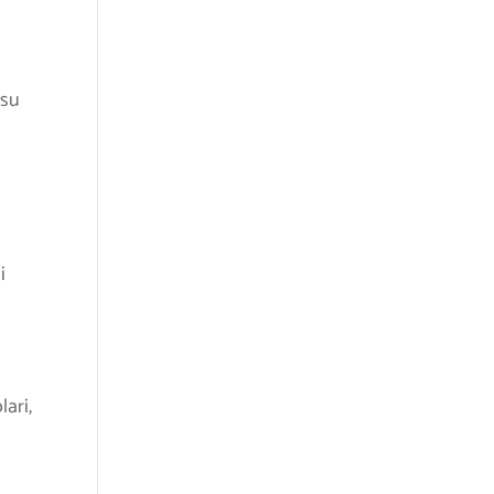
 su
i
ari,