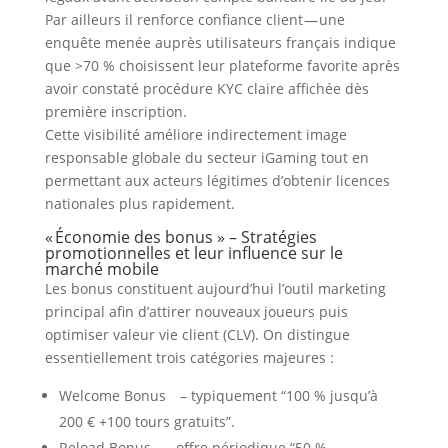
Par ailleurs il renforce confiance client — une
enquête menée auprès utilisateurs français indique
que >70 % choisissent leur plateforme favorite après
avoir constaté procédure KYC claire affichée dès
première inscription.
Cette visibilité améliore indirectement image
responsable globale du secteur iGaming tout en
permettant aux acteurs légitimes d’obtenir licences
nationales plus rapidement.
« Économie des bonus » – Stratégies
promotionnelles et leur influence sur le
marché mobile
Les bonus constituent aujourd’hui l’outil marketing
principal afin d’attirer nouveaux joueurs puis
optimiser valeur vie client (CLV). On distingue
essentiellement trois catégories majeures :
Welcome Bonus – typiquement “100 % jusqu’à
200 € +100 tours gratuits”.
Reload Bonus – offre périodique “50 %