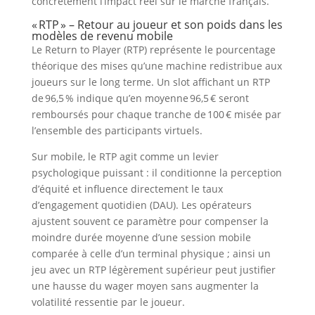
concrètement l’impact réel sur le marché français.
« RTP » – Retour au joueur et son poids dans les
modèles de revenu mobile
Le Return to Player (RTP) représente le pourcentage
théorique des mises qu’une machine redistribue aux
joueurs sur le long terme. Un slot affichant un RTP
de 96,5 % indique qu’en moyenne 96,5 € seront
remboursés pour chaque tranche de 100 € misée par
l’ensemble des participants virtuels.
Sur mobile, le RTP agit comme un levier
psychologique puissant : il conditionne la perception
d’équité et influence directement le taux
d’engagement quotidien (DAU). Les opérateurs
ajustent souvent ce paramètre pour compenser la
moindre durée moyenne d’une session mobile
comparée à celle d’un terminal physique ; ainsi un
jeu avec un RTP légèrement supérieur peut justifier
une hausse du wager moyen sans augmenter la
volatilité ressentie par le joueur.​