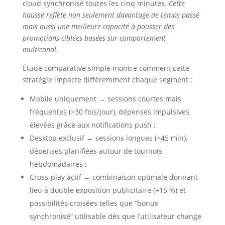
cloud synchronisé toutes les cinq minutes.
Cette
hausse reflète non seulement davantage de temps passé
mais aussi une meilleure capacité à pousser des
promotions ciblées basées sur comportement
multicanal.
Étude comparative simple montre comment cette
stratégie impacte différemment chaque segment :
Mobile uniquement → sessions courtes mais
fréquentes (>30 fois/jour), dépenses impulsives
élevées grâce aux notifications push ;
Desktop exclusif → sessions longues (>45 min),
dépenses planifiées autour de tournois
hebdomadaires ;
Cross‑play actif → combinaison optimale donnant
lieu à double exposition publicitaire (+15 %) et
possibilités croisées telles que “bonus
synchronisé” utilisable dès que l’utilisateur change