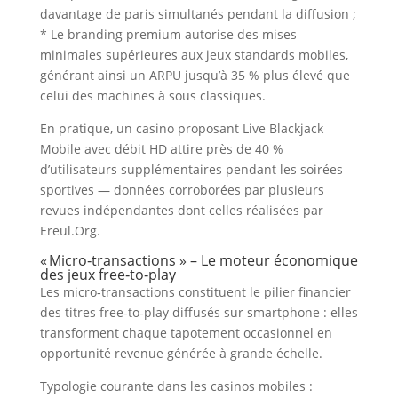
davantage de paris simultanés pendant la diffusion ;
* Le branding premium autorise des mises
minimales supérieures aux jeux standards mobiles,
générant ainsi un ARPU jusqu’à 35 % plus élevé que
celui des machines à sous classiques.​
En pratique, un casino proposant Live Blackjack
Mobile avec débit HD attire près de 40 %
d’utilisateurs supplémentaires pendant les soirées
sportives — données corroborées par plusieurs
revues indépendantes dont celles réalisées par
Ereul.Org.
« Micro‑transactions » – Le moteur économique
des jeux free‑to‑play
Les micro‑transactions constituent le pilier financier
des titres free‑to‑play diffusés sur smartphone : elles
transforment chaque tapotement occasionnel en
opportunité revenue générée à grande échelle.​
Typologie courante dans les casinos mobiles :