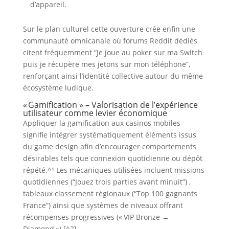
d’appareil.​
Sur le plan culturel cette ouverture crée enfin une
communauté omnicanale où forums Reddit dédiés
citent fréquemment “Je joue au poker sur ma Switch
puis je récupère mes jetons sur mon téléphone”,
renforçant ainsi l’identité collective autour du même
écosystème ludique.
« Gamification » – Valorisation de l’expérience
utilisateur comme levier économique
Appliquer la gamification aux casinos mobiles
signifie intégrer systématiquement éléments issus
du game design afin d’encourager comportements
désirables tels que connexion quotidienne ou dépôt
répété.^¹​ Les mécaniques utilisées incluent missions
quotidiennes (“Jouez trois parties avant minuit”) ,
tableaux classement régionaux (“Top 100 gagnants
France”) ainsi que systèmes de niveaux offrant
récompenses progressives (« VIP Bronze →
Diamond »)​.[^2]