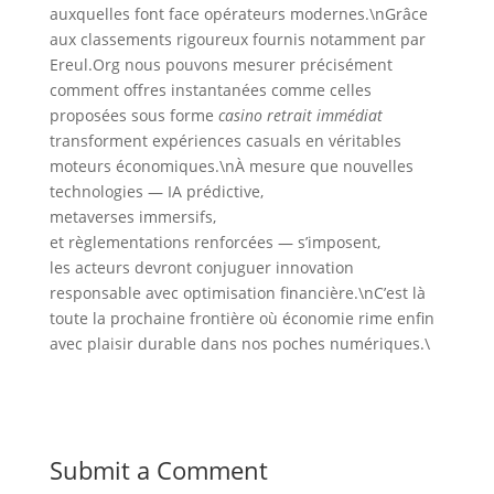
auxquelles font face opérateurs modernes.\nGrâce
aux classements rigoureux fournis notamment par
Ereul.Org nous pouvons mesurer précisément
comment offres instantanées comme celles
proposées sous forme
casino retrait immédiat
transforment expériences casuals en véritables
moteurs économiques.\nÀ mesure que nouvelles
technologies — IA prédictive,
metaverses immersifs,
et règlementations renforcées — s’imposent,
les acteurs devront conjuguer innovation
responsable avec optimisation financière.\nC’est là
toute la prochaine frontière où économie rime enfin
avec plaisir durable dans nos poches numériques.\
Submit a Comment