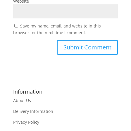
Website
Save my name, email, and website in this
browser for the next time I comment.
Information
About Us
Delivery Information
Privacy Policy