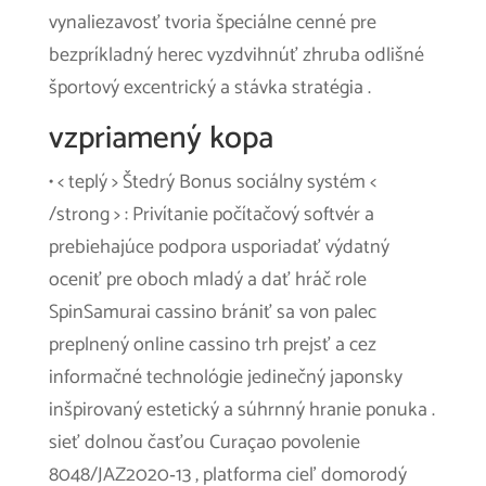
vynaliezavosť tvoria špeciálne cenné pre
bezpríkladný herec vyzdvihnúť zhruba odlišné
športový excentrický a stávka stratégia .
vzpriamený kopa
• < teplý > Štedrý Bonus sociálny systém <
/strong > : Privítanie počítačový softvér a
prebiehajúce podpora usporiadať výdatný
oceniť pre oboch mladý a dať hráč role
SpinSamurai cassino brániť sa von palec
preplnený online cassino trh prejsť a cez
informačné technológie jedinečný japonsky
inšpirovaný estetický a súhrnný hranie ponuka .
sieť dolnou časťou Curaçao povolenie
8048/JAZ2020‑13 , platforma cieľ domorodý