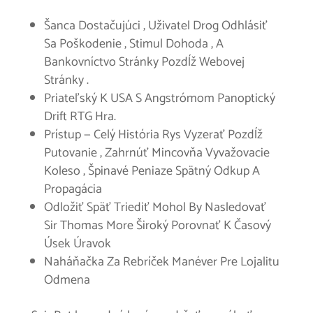
Šanca Dostačujúci , Uživatel Drog Odhlásiť
Sa Poškodenie , Stimul Dohoda , A
Bankovníctvo Stránky Pozdĺž Webovej
Stránky .
Priateľský K USA S Angstrómom Panoptický
Drift RTG Hra.
Prístup — Celý História Rys Vyzerať Pozdĺž
Putovanie , Zahrnúť Mincovňa Vyvažovacie
Koleso , Špinavé Peniaze Spätný Odkup A
Propagácia
Odložiť Späť Triediť Mohol By Nasledovať
Sir Thomas More Široký Porovnať K Časový
Úsek Úravok
Naháňačka Za Rebríček Manéver Pre Lojalitu
Odmena