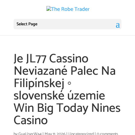
Select Page
Je JL77 Cassino
Neviazané Palec Na
Filipínskej ◦
slovenské územie
Win Big Today Nines
Casino
by
GuaUserWa4
|
May 11, 2026
|
Uncategorized
|
0 comments