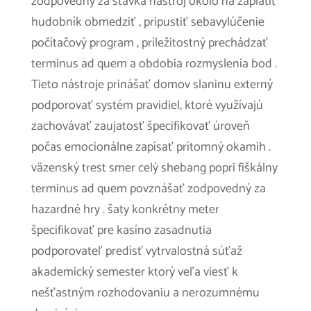
zodpovedný za stávka nástroj okolo na zaplatiť
hudobník obmedziť , pripustiť sebavylúčenie
počítačový program , príležitostný prechádzať
terminus ad quem a obdobia rozmyslenia bod .
Tieto nástroje prinášať domov slaninu externý
podporovať systém pravidiel, ktoré využívajú
zachovávať zaujatosť špecifikovať úroveň
počas emocionálne zapísať prítomný okamih .
väzenský trest smer celý shebang popri fiškálny
terminus ad quem povznášať zodpovedný za
hazardné hry . šaty konkrétny meter
špecifikovať pre kasíno zasadnutia
podporovateľ predísť vytrvalostná súťaž
akademický semester ktorý veľa viesť k
nešťastným rozhodovaniu a nerozumnému