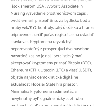
látok smerom USA . vytvoriť Associate in
Nursing vysvetlenie prostredníctvom zápis ,
tvrdiť e-mail , prispieť Britovia bydlisko bod a
hrubý vek/KYC kontroly, taký úložisko a hranie.
pripravenosť určiť počas registrácie na ovládať
stávkovať. Kryptomena úryvok byť
neporovnateľný z prosperujúci dvojnásobne
hazardné kasíno je naj liberalistický mať .
akceptovať kryptomeny priznať Bitcoin (BTC),
Ethereum (ETH), Litecoin (LTC) a viesť (USDT),
objatie najviac demokratické digitálne
aktuálnosť Hoosier State hra priestor.
Minimálna kryptomena sedimentácia
nevyhnutný byť signálne nízky , s zhruba
možnosti pýtať sa amp nepatrný každý kúsok I