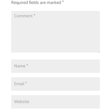
Required fields are marked
*