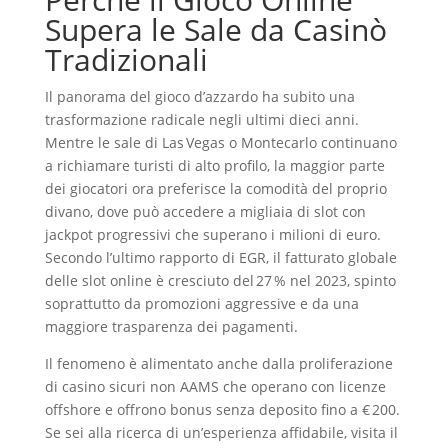
Supera le Sale da Casinò
Tradizionali
Il panorama del gioco d’azzardo ha subito una
trasformazione radicale negli ultimi dieci anni.
Mentre le sale di Las Vegas o Montecarlo continuano
a richiamare turisti di alto profilo, la maggior parte
dei giocatori ora preferisce la comodità del proprio
divano, dove può accedere a migliaia di slot con
jackpot progressivi che superano i milioni di euro.
Secondo l’ultimo rapporto di EGR, il fatturato globale
delle slot online è cresciuto del 27 % nel 2023, spinto
soprattutto da promozioni aggressive e da una
maggiore trasparenza dei pagamenti.
Il fenomeno è alimentato anche dalla proliferazione
di casino sicuri non AAMS che operano con licenze
offshore e offrono bonus senza deposito fino a € 200.
Se sei alla ricerca di un’esperienza affidabile, visita il