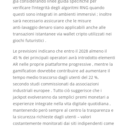
già considerando linee guida specifiche per
verificare l’integrità degli algoritmi RNG quando
questi sono integrati in ambienti immersivi ; inoltre
sarà necessario assicurare che le misure
anti‑lavaggio denaro siano applicabili anche alle
transazioni istantanee via wallet cripto utilizzati nei
giochi futuristici .
Le previsioni indicano che entro il 2028 almeno il
45 % dei principali operatori avrà introdotto elementi
AR nelle proprie piattaforme progressive , mentre la
gamification dovrebbe contribuire ad aumentare il
tempo medio trascorso dagli utenti del 22 %,
secondo studi commissionati da associazioni
industriali europee . Tutto ciò suggerisce che i
jackpot evolveranno da semplici premi monetari a
esperienze integrate nella vita digitale quotidiana ,
mantenendo però sempre al centro la trasparenza e
la sicurezza richieste dagli utenti – valori
costantemente monitorati dai siti indipendenti come