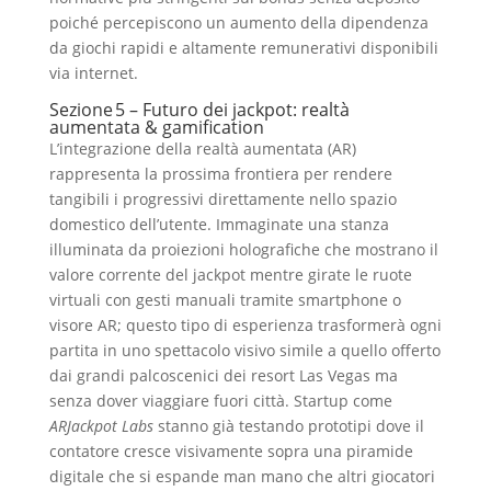
poiché percepiscono un aumento della dipendenza
da giochi rapidi e altamente remunerativi disponibili
via internet.
Sezione 5 – Futuro dei jackpot: realtà
aumentata & gamification
L’integrazione della realtà aumentata (AR)
rappresenta la prossima frontiera per rendere
tangibili i progressivi direttamente nello spazio
domestico dell’utente. Immaginate una stanza
illuminata da proiezioni holografiche che mostrano il
valore corrente del jackpot mentre girate le ruote
virtuali con gesti manuali tramite smartphone o
visore AR; questo tipo di esperienza trasformerà ogni
partita in uno spettacolo visivo simile a quello offerto
dai grandi palcoscenici dei resort Las Vegas ma
senza dover viaggiare fuori città. Startup come
ARJackpot Labs
stanno già testando prototipi dove il
contatore cresce visivamente sopra una piramide
digitale che si espande man mano che altri giocatori