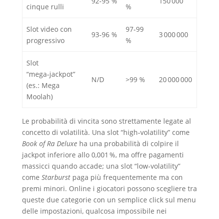
92‑95 %
150 000
cinque rulli
%
Slot video con
97‑99
93‑96 %
3 000 000
progressivo
%
Slot
“mega‑jackpot”
N/D
>99 %
20 000 000
(es.: Mega
Moolah)
Le probabilità di vincita sono strettamente legate al
concetto di volatilità. Una slot “high‑volatility” come
Book of Ra Deluxe
ha una probabilità di colpire il
jackpot inferiore allo 0,001 %, ma offre pagamenti
massicci quando accade; una slot “low‑volatility”
come
Starburst
paga più frequentemente ma con
premi minori. Online i giocatori possono scegliere tra
queste due categorie con un semplice click sul menu
delle impostazioni, qualcosa impossibile nei