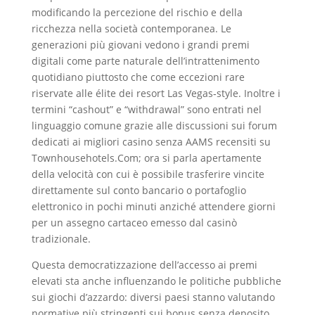
modificando la percezione del rischio e della
ricchezza nella società contemporanea. Le
generazioni più giovani vedono i grandi premi
digitali come parte naturale dell’intrattenimento
quotidiano piuttosto che come eccezioni rare
riservate alle élite dei resort Las Vegas‑style. Inoltre i
termini “cashout” e “withdrawal” sono entrati nel
linguaggio comune grazie alle discussioni sui forum
dedicati ai migliori casino senza AAMS recensiti su
Townhousehotels.Com; ora si parla apertamente
della velocità con cui è possibile trasferire vincite
direttamente sul conto bancario o portafoglio
elettronico in pochi minuti anziché attendere giorni
per un assegno cartaceo emesso dal casinò
tradizionale.
Questa democratizzazione dell’accesso ai premi
elevati sta anche influenzando le politiche pubbliche
sui giochi d’azzardo: diversi paesi stanno valutando
normative più stringenti sui bonus senza deposito