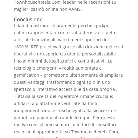
Townhousehotels.Com, leader nelle recensioni sui
migliori casinò online non AAMS.
Conclusione
I dati dimostrano chiaramente perché i jackpot
online rappresentano una svolta decisiva rispetto
alle sale tradizionali: valori medi superiori del
1800 %, RTP più elevati grazie alla riduzione dei costi
operativi e un’esperienza utente personalizzabile
fino ai minimi dettagli grafici e comunicativi . Le
tecnologie emergenti – realtà aumentata e
gamification – promettono ulteriormente di ampliare
questi vantaggi trasformando ogni spin in uno
spettacolo interattivo accessibile da casa propria .
Tuttavia la scelta dell’operatore rimane cruciale;
affidarsi a piattaforme verificate da fonti
indipendenti riduce i rischi legati alla sicurezza e
garantisce pagamenti rapidi ed equi . Per questo
motivo consigliamo sempre ai lettori di consultare
recensioni approfondite su Townhousehotels.Com,