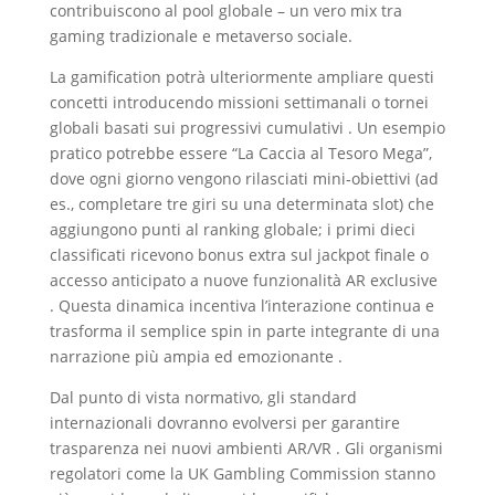
contribuiscono al pool globale – un vero mix tra
gaming tradizionale e metaverso sociale.
La gamification potrà ulteriormente ampliare questi
concetti introducendo missioni settimanali o tornei
globali basati sui progressivi cumulativi . Un esempio
pratico potrebbe essere “La Caccia al Tesoro Mega”,
dove ogni giorno vengono rilasciati mini‑obiettivi (ad
es., completare tre giri su una determinata slot) che
aggiungono punti al ranking globale; i primi dieci
classificati ricevono bonus extra sul jackpot finale o
accesso anticipato a nuove funzionalità AR exclusive
. Questa dinamica incentiva l’interazione continua e
trasforma il semplice spin in parte integrante di una
narrazione più ampia ed emozionante .
Dal punto di vista normativo, gli standard
internazionali dovranno evolversi per garantire
trasparenza nei nuovi ambienti AR/VR . Gli organismi
regolatori come la UK Gambling Commission stanno