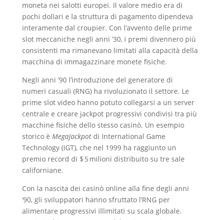
moneta nei salotti europei. Il valore medio era di
pochi dollari e la struttura di pagamento dipendeva
interamente dal croupier. Con l’avvento delle prime
slot meccaniche negli anni ’30, i premi divennero più
consistenti ma rimanevano limitati alla capacità della
macchina di immagazzinare monete fisiche.
Negli anni ’90 l’introduzione del generatore di
numeri casuali (RNG) ha rivoluzionato il settore. Le
prime slot video hanno potuto collegarsi a un server
centrale e creare jackpot progressivi condivisi tra più
macchine fisiche dello stesso casinò. Un esempio
storico è
MegaJackpot
di International Game
Technology (IGT), che nel 1999 ha raggiunto un
premio record di $ 5 milioni distribuito su tre sale
californiane.
Con la nascita dei casinò online alla fine degli anni
’90, gli sviluppatori hanno sfruttato l’RNG per
alimentare progressivi illimitati su scala globale.