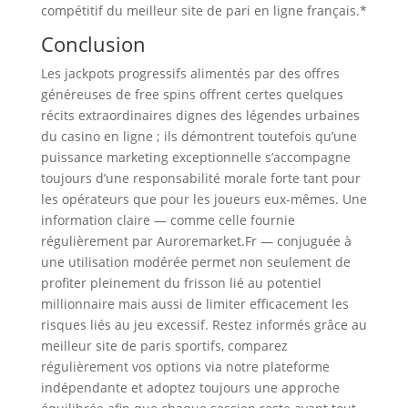
compétitif du meilleur site de pari en ligne français.*
Conclusion
Les jackpots progressifs alimentés par des offres
généreuses de free spins offrent certes quelques
récits extraordinaires dignes des légendes urbaines
du casino en ligne ; ils démontrent toutefois qu’une
puissance marketing exceptionnelle s’accompagne
toujours d’une responsabilité morale forte tant pour
les opérateurs que pour les joueurs eux-mêmes. Une
information claire — comme celle fournie
régulièrement par Auroremarket.Fr — conjuguée à
une utilisation modérée permet non seulement de
profiter pleinement du frisson lié au potentiel
millionnaire mais aussi de limiter efficacement les
risques liés au jeu excessif. Restez informés grâce au
meilleur site de paris sportifs, comparez
régulièrement vos options via notre plateforme
indépendante et adoptez toujours une approche