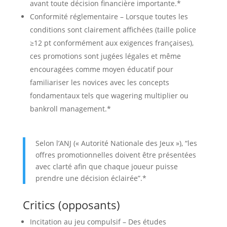
avant toute décision financière importante.*
Conformité réglementaire – Lorsque toutes les
conditions sont clairement affichées (taille police
≥12 pt conformément aux exigences françaises),
ces promotions sont jugées légales et même
encouragées comme moyen éducatif pour
familiariser les novices avec les concepts
fondamentaux tels que wagering multiplier ou
bankroll management.*
Selon l’ANJ (« Autorité Nationale des Jeux »), “les
offres promotionnelles doivent être présentées
avec clarté afin que chaque joueur puisse
prendre une décision éclairée”.*
Critics (opposants)
Incitation au jeu compulsif – Des études