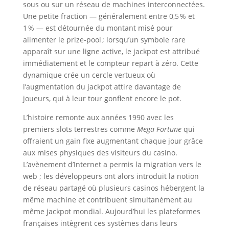
sous ou sur un réseau de machines interconnectées.
Une petite fraction — généralement entre 0,5 % et
1 % — est détournée du montant misé pour
alimenter le prize‑pool ; lorsqu’un symbole rare
apparaît sur une ligne active, le jackpot est attribué
immédiatement et le compteur repart à zéro. Cette
dynamique crée un cercle vertueux où
l’augmentation du jackpot attire davantage de
joueurs, qui à leur tour gonflent encore le pot.
L’histoire remonte aux années 1990 avec les
premiers slots terrestres comme
Mega Fortune
qui
offraient un gain fixe augmentant chaque jour grâce
aux mises physiques des visiteurs du casino.
L’avènement d’Internet a permis la migration vers le
web ; les développeurs ont alors introduit la notion
de réseau partagé où plusieurs casinos hébergent la
même machine et contribuent simultanément au
même jackpot mondial. Aujourd’hui les plateformes
françaises intègrent ces systèmes dans leurs