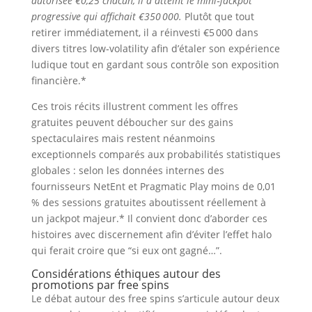
autorisée €0,25 chacun, il a atteint le mini‑jackpot
progressive qui affichait €350 000.
Plutôt que tout
retirer immédiatement, il a réinvesti €5 000 dans
divers titres low‑volatility afin d’étaler son expérience
ludique tout en gardant sous contrôle son exposition
financière.*
Ces trois récits illustrent comment les offres
gratuites peuvent déboucher sur des gains
spectaculaires mais restent néanmoins
exceptionnels comparés aux probabilités statistiques
globales : selon les données internes des
fournisseurs NetEnt et Pragmatic Play moins de 0,01
% des sessions gratuites aboutissent réellement à
un jackpot majeur.* Il convient donc d’aborder ces
histoires avec discernement afin d’éviter l’effet halo
qui ferait croire que “si eux ont gagné…”.
Considérations éthiques autour des
promotions par free spins
Le débat autour des free spins s’articule autour deux