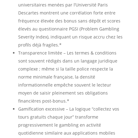
universitaires menées par l’Université Paris
Descartes montrent une corrélation forte entre
fréquence élevée des bonus sans dépôt et scores
élevés au questionnaire PGSI (Problem Gambling
Severity Index), indiquant un risque accru chez les
profils déjà fragiles.*
Transparence limitée – Les termes & conditions
sont souvent rédigés dans un langage juridique
complexe ; même si la taille police respecte la
norme minimale française, la densité
informationnelle empêche souvent le lecteur
moyen de saisir pleinement ses obligations
financières post‑bonus.*
Gamification excessive – La logique “collectez vos
tours gratuits chaque jour” transforme
progressivement le gambling en activité
quotidienne similaire aux applications mobiles