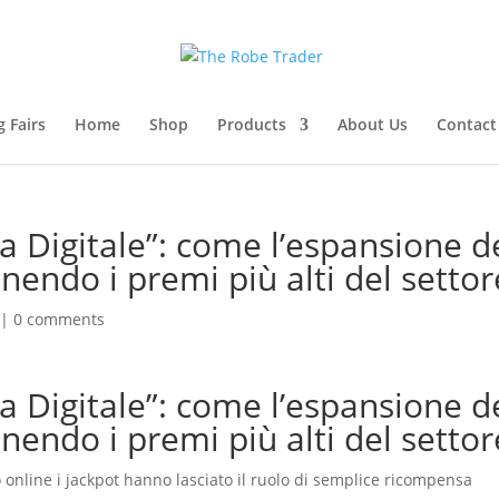
 Fairs
Home
Shop
Products
About Us
Contact
ra Digitale”: come l’espansione d
inendo i premi più alti del settor
|
0 comments
ra Digitale”: come l’espansione d
inendo i premi più alti del settor
online i jackpot hanno lasciato il ruolo di semplice ricompensa