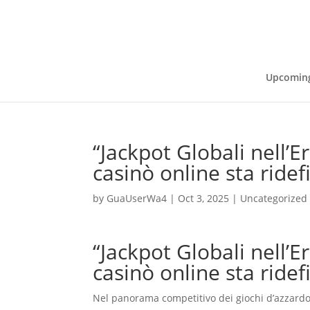
Upcoming
“Jackpot Globali nell’E
casinò online sta ridef
by
GuaUserWa4
|
Oct 3, 2025
|
Uncategorized
“Jackpot Globali nell’E
casinò online sta ridef
Nel panorama competitivo dei giochi d’azzardo 