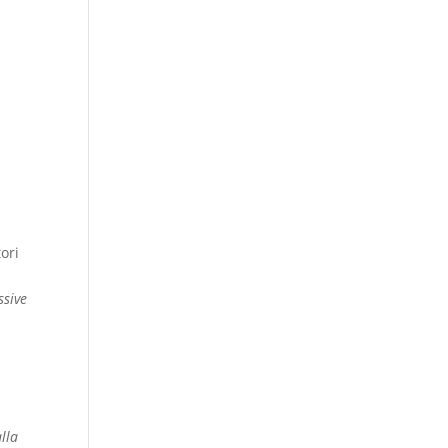
ori
ssive
lla