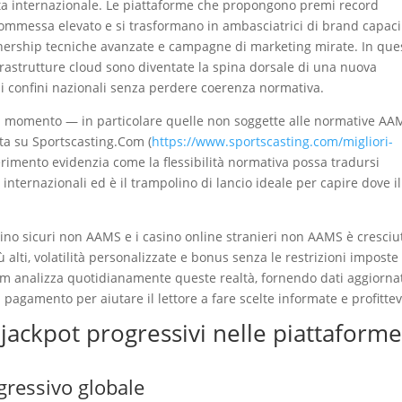
ita internazionale. Le piattaforme che propongono premi record
commessa elevato e si trasformano in ambasciatrici di brand capaci
nership tecniche avanzate e campagne di marketing mirate. In que
infrastrutture cloud sono diventate la spina dorsale di una nuova
i confini nazionali senza perdere coerenza normativa.
 al momento — in particolare quelle non soggette alle normative AA
ata su Sportscasting.Com (
https://www.sportscasting.com/migliori-
erimento evidenzia come la flessibilità normativa possa tradursi
 internazionali ed è il trampolino di lancio ideale per capire dove il
sino sicuri non AAMS e i casino online stranieri non AAMS è cresciu
alti, volatilità personalizzate e bonus senza le restrizioni imposte
om analizza quotidianamente queste realtà, fornendo dati aggiorna
pagamento per aiutare il lettore a fare scelte informate e profittev
 jackpot progressivi nelle piattaform
ressivo globale