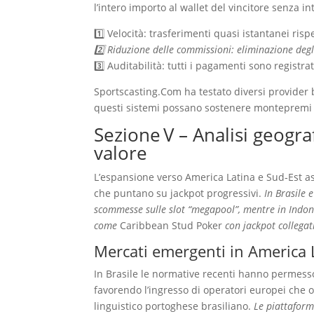
l’intero importo al wallet del vincitore senza 
1️⃣ Velocità: trasferimenti quasi istantanei ris
2️⃣ Riduzione delle commissioni: eliminazione degli
3️⃣ Auditabilità: tutti i pagamenti sono regist
Sportscasting.Com ha testato diversi provider 
questi sistemi possano sostenere montepremi
Sezione V – Analisi geogra
valore
L’espansione verso America Latina e Sud‑Est as
che puntano su jackpot progressivi.
In Brasile 
scommesse sulle slot “megapool”, mentre in Indones
come
Caribbean Stud Poker
con jackpot collegat
Mercati emergenti in America L
In Brasile le normative recenti hanno permesso 
favorendo l’ingresso di operatori europei che o
linguistico portoghese brasiliano.
Le piattaforme