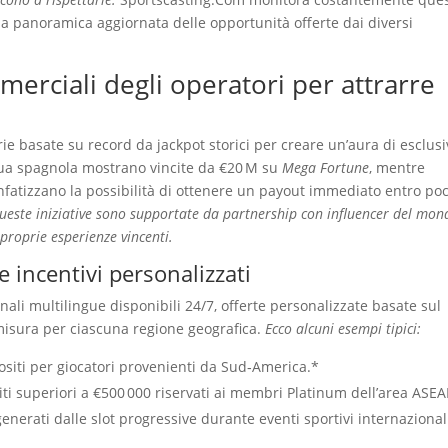
na panoramica aggiornata delle opportunità offerte dai diversi
mmerciali degli operatori per attrarre
i
e basate su record da jackpot storici per creare un’aura di esclusi
ingua spagnola mostrano vincite da €20 M su
Mega Fortune
, mentre
enfatizzano la possibilità di ottenere un payout immediato entro po
este iniziative sono supportate da partnership con influencer del mon
proprie esperienze vincenti.
 incentivi personalizzati
ali multilingue disponibili 24/7, offerte personalizzate basate sul
isura per ciascuna regione geografica.
Ecco alcuni esempi tipici:
ositi per giocatori provenienti da Sud‑America.*
iti superiori a €500 000 riservati ai membri Platinum dell’area ASE
nerati dalle slot progressive durante eventi sportivi internazional