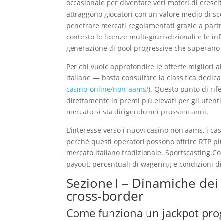
occasionale per diventare veri motori di cresc
attraggono giocatori con un valore medio di s
penetrare mercati regolamentati grazie a part
contesto le licenze multi‑giurisdizionali e le 
generazione di pool progressive che superano 
Per chi vuole approfondire le offerte migliori
italiane — basta consultare la classifica dedic
casino-online/non-aams/
). Questo punto di rif
direttamente in premi più elevati per gli utenti
mercato si sta dirigendo nei prossimi anni.
L’interesse verso i nuovi casino non aams, i ca
perché questi operatori possono offrire RTP più 
mercato italiano tradizionale. Sportscasting.C
payout, percentuali di wagering e condizioni di 
Sezione I – Dinamiche dei
cross‑border
Come funziona un jackpot prog