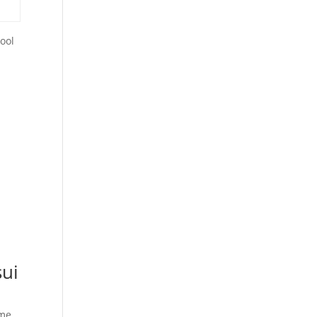
ool
sui
ime