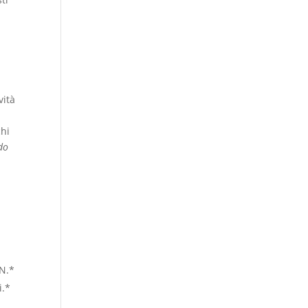
vità
chi
do
AN.*
i.*