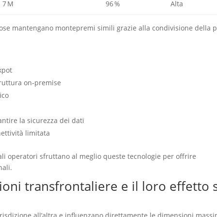
7 M
96 %
Alta
mose mantengano montepremi simili grazie alla condivisione della p
kpot
struttura on‑premise
ico
ntire la sicurezza dei dati
ttività limitata
 operatori sfruttano al meglio queste tecnologie per offrire
ali.
ni transfrontaliere e il loro effetto 
isdizione all’altra e influenzano direttamente le dimensioni mass