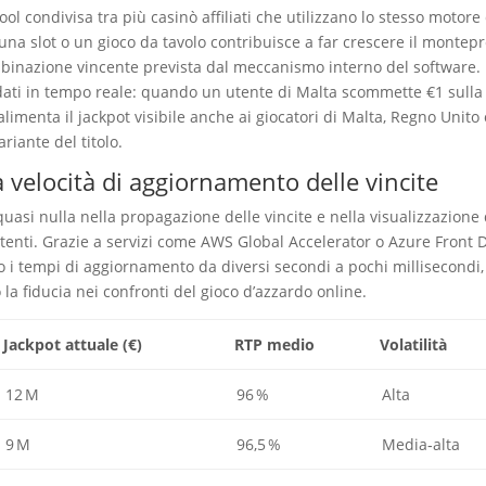
l condivisa tra più casinò affiliati che utilizzano lo stesso motore 
una slot o un gioco da tavolo contribuisce a far crescere il montep
mbinazione vincente prevista dal meccanismo interno del software.
i dati in tempo reale: quando un utente di Malta scommette €1 sulla
 alimenta il jackpot visibile anche ai giocatori di Malta, Regno Unito
iante del titolo.
a velocità di aggiornamento delle vincite
uasi nulla nella propagazione delle vincite e nella visualizzazione 
tenti. Grazie a servizi come AWS Global Accelerator o Azure Front 
no i tempi di aggiornamento da diversi secondi a pochi millisecondi,
a fiducia nei confronti del gioco d’azzardo online.
Jackpot attuale (€)
RTP medio
Volatilità
12 M
96 %
Alta
9 M
96,5 %
Media‑alta