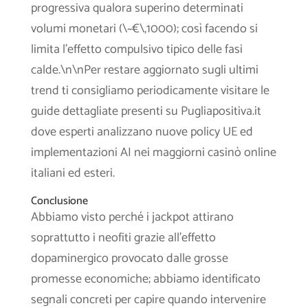
progressiva qualora superino determinati
volumi monetari (\~€\,1000); così facendo si
limita l’effetto compulsivo tipico delle fasi
calde.\n\nPer restare aggiornato sugli ultimi
trend ti consigliamo periodicamente visitare le
guide dettagliate presenti su Pugliapositiva.it
dove esperti analizzano nuove policy UE ed
implementazioni AI nei maggior­ni casinò online
italiani ed esteri.
Conclusione
Abbiamo visto perché i jackpot attirano
soprattutto i neofiti grazie all’effetto
dopaminergico provocato dalle grosse
promesse economiche; abbiamo identificato
segnali concreti per capire quando intervenire