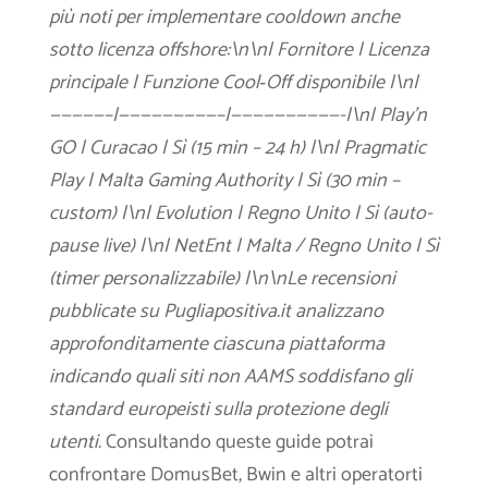
più noti per implementare cooldown anche
sotto licenza offshore:\n\n| Fornitore | Licenza
principale | Funzione Cool‑Off disponibile |\n|
—————–|—————————–|——————————-|\n| Play’n
GO | Curacao | Sì (15 min – 24 h) |\n| Pragmatic
Play | Malta Gaming Authority | Sì (30 min –
custom) |\n| Evolution | Regno Unito | Sì (auto-
pause live) |\n| NetEnt | Malta / Regno Unito | Sì
(timer personalizzabile) |\n\nLe recensioni
pubblicate su Pugliapositiva.it analizzano
approfonditamente ciascuna piattaforma
indicando quali siti non AAMS soddisfano gli
standard europeisti sulla protezione degli
utenti.
Consultando queste guide potrai
confrontare DomusBet, Bwin e altri operator​ti