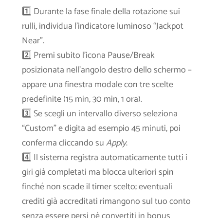
1️⃣ Durante la fase finale della rotazione sui
rulli, individua l’indicatore luminoso “Jackpot
Near”.
2️⃣ Premi subito l’icona Pause/Break
posizionata nell’angolo destro dello schermo –
appare una finestra modale con tre scelte
predefinite (15 min, 30 min, 1 ora).
3️⃣ Se scegli un intervallo diverso seleziona
“Custom” e digita ad esempio 45 minuti, poi
conferma cliccando su
Apply
.
4️⃣ Il sistema registra automaticamente tutti i
giri già completati ma blocca ulteriori spin
finché non scade il timer scelto; eventuali
crediti già accreditati rimangono sul tuo conto
senza essere persi né convertiti in bonus