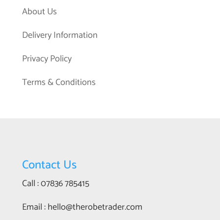
About Us
Delivery Information
Privacy Policy
Terms & Conditions
Contact Us
Call : 07836 785415
Email : hello@therobetrader.com