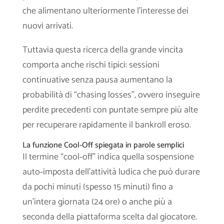
che alimentano ulteriormente l’interesse dei
nuovi arrivati.
Tuttavia questa ricerca della grande vincita
comporta anche rischi tipici: sessioni
continuative senza pausa aumentano la
probabilità di “chasing losses”, ovvero inseguire
perdite precedenti con puntate sempre più alte
per recuperare rapidamente il bankroll eroso.
La funzione Cool‑Off spiegata in parole semplici
Il termine “cool‑off” indica quella sospensione
auto‑imposta dell’attività ludica che può durare
da pochi minuti (spesso 15 minuti) fino a
un’intera giornata (24 ore) o anche più a
seconda della piattaforma scelta dal giocatore.