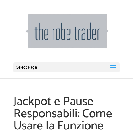
Select Page
Jackpot e Pause
Responsabili: Come
Usare la Funzione