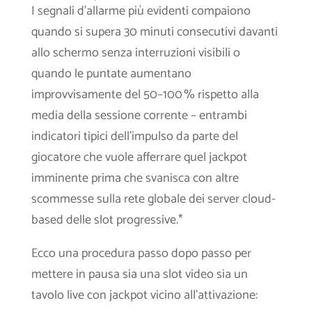
I segnali d’allarme più evidenti compaiono
quando si supera 30 minuti consecutivi davanti
allo schermo senza interruzioni visibili o
quando le puntate aumentano
improvvisamente del 50–100 % rispetto alla
media della sessione corrente – entrambi
indicatori tipici dell’impulso da parte del
giocatore che vuole afferrare quel jackpot
imminente prima che svanisca con altre
scommesse sulla rete globale dei server cloud-
based delle slot progressive.*
Ecco una procedura passo dopo passo per
mettere in pausa sia una slot video sia un
tavolo live con jackpot vicino all’attivazione: