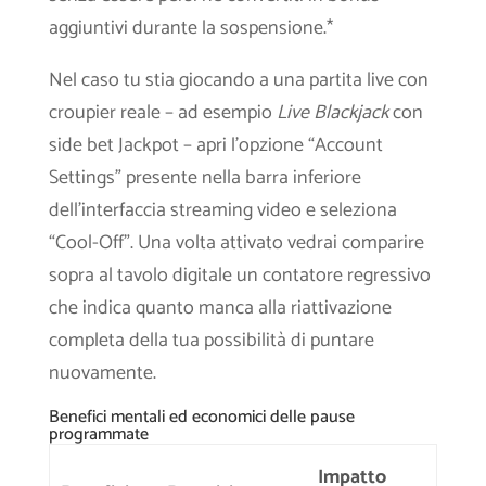
aggiuntivi durante la sospensione.*
Nel caso tu stia giocando a una partita live con
croupier reale – ad esempio
Live Blackjack
con
side bet Jackpot – apri l’opzione “Account
Settings” presente nella barra inferiore
dell’interfaccia streaming video e seleziona
“Cool-Off”. Una volta attivato vedrai comparire
sopra al tavolo digitale un contatore regressivo
che indica quanto manca alla riattivazione
completa della tua possibilità di puntare
nuovamente.
Benefici mentali ed economici delle pause
programmate
Impatto