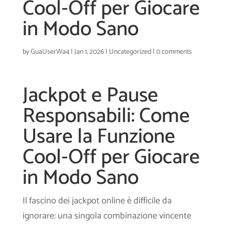
Cool‑Off per Giocare
in Modo Sano
by
GuaUserWa4
|
Jan 1, 2026
|
Uncategorized
|
0 comments
Jackpot e Pause
Responsabili: Come
Usare la Funzione
Cool‑Off per Giocare
in Modo Sano
Il fascino dei jackpot online è difficile da
ignorare: una singola combinazione vincente