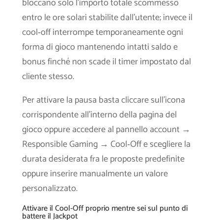
bloccano solo l’importo totale scommesso
entro le ore solari stabilite dall’utente; invece il
cool‑off interrompe temporaneamente ogni
forma di gioco mantenendo intatti saldo e
bonus finché non scade il timer impostato dal
cliente stesso.
Per attivare la pausa basta cliccare sull’icona
corrispondente all’interno della pagina del
gioco oppure accedere al pannello account →
Responsible Gaming → Cool‑Off e scegliere la
durata desiderata fra le proposte predefinite
oppure inserire manualmente un valore
personalizzato.
Attivare il Cool‑Off proprio mentre sei sul punto di
battere il Jackpot