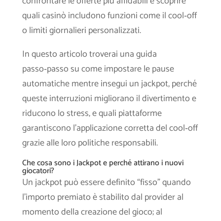
confrontare le offerte più affidabili e scoprire
quali casinò includono funzioni come il cool‑off
o limiti giornalieri personalizzati.
In questo articolo troverai una guida
passo‑passo su come impostare le pause
automatiche mentre insegui un jackpot, perché
queste interruzioni migliorano il divertimento e
riducono lo stress, e quali piattaforme
garantiscono l’applicazione corretta del cool‑off
grazie alle loro politiche responsabili.
Che cosa sono i Jackpot e perché attirano i nuovi
giocatori?
Un jackpot può essere definito “fisso” quando
l’importo premiato è stabilito dal provider al
momento della creazione del gioco; al