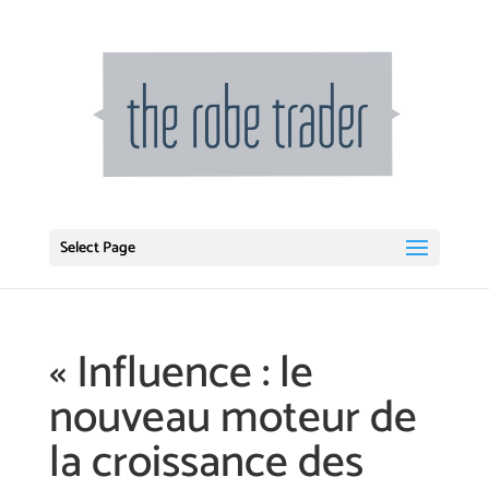
Select Page
« Influence : le
nouveau moteur de
la croissance des