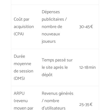
Dépenses
Coût par
publicitaires /
acquisition
nombre de
30‑45 €
(CPA)
nouveaux
joueurs
Durée
Temps passé sur
moyenne
le site après le
12‑18 min
de session
dépôt
(DMS)
ARPU
Revenus générés
(revenu
/ nombre
25‑35 €
moyen par
d’utilisateurs