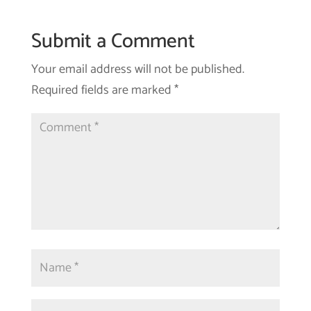
Submit a Comment
Your email address will not be published.
Required fields are marked
*