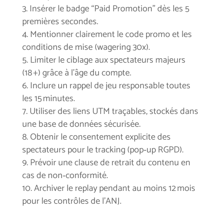
Insérer le badge “Paid Promotion” dès les 5
premières secondes.
Mentionner clairement le code promo et les
conditions de mise (wagering 30x).
Limiter le ciblage aux spectateurs majeurs
(18 +) grâce à l’âge du compte.
Inclure un rappel de jeu responsable toutes
les 15 minutes.
Utiliser des liens UTM traçables, stockés dans
une base de données sécurisée.
Obtenir le consentement explicite des
spectateurs pour le tracking (pop‑up RGPD).
Prévoir une clause de retrait du contenu en
cas de non‑conformité.
Archiver le replay pendant au moins 12 mois
pour les contrôles de l’ANJ.