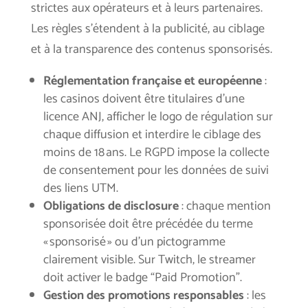
strictes aux opérateurs et à leurs partenaires.
Les règles s’étendent à la publicité, au ciblage
et à la transparence des contenus sponsorisés.
Réglementation française et européenne
:
les casinos doivent être titulaires d’une
licence ANJ, afficher le logo de régulation sur
chaque diffusion et interdire le ciblage des
moins de 18 ans. Le RGPD impose la collecte
de consentement pour les données de suivi
des liens UTM.
Obligations de disclosure
: chaque mention
sponsorisée doit être précédée du terme
« sponsorisé » ou d’un pictogramme
clairement visible. Sur Twitch, le streamer
doit activer le badge “Paid Promotion”.
Gestion des promotions responsables
: les