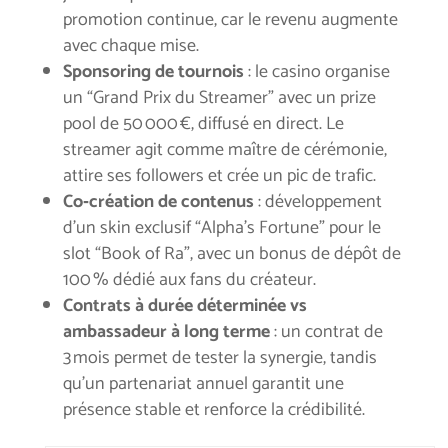
promotion continue, car le revenu augmente
avec chaque mise.
Sponsoring de tournois
: le casino organise
un “Grand Prix du Streamer” avec un prize
pool de 50 000 €, diffusé en direct. Le
streamer agit comme maître de cérémonie,
attire ses followers et crée un pic de trafic.
Co‑création de contenus
: développement
d’un skin exclusif “Alpha’s Fortune” pour le
slot “Book of Ra”, avec un bonus de dépôt de
100 % dédié aux fans du créateur.
Contrats à durée déterminée vs
ambassadeur à long terme
: un contrat de
3 mois permet de tester la synergie, tandis
qu’un partenariat annuel garantit une
présence stable et renforce la crédibilité.