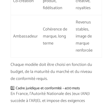
Co‑création
produit,
créative,
fidélisation
royalties
Revenus
Cohérence de
stables,
Ambassadeur
marque, long
image de
terme
marque
renforcée
Chaque modèle doit être choisi en fonction du
budget, de la maturité du marché et du niveau
de conformité requis.
3️⃣ Cadre juridique et conformité – 400 mots
En France, l’Autorité Nationale des Jeux (ANJ)
succède à l’ARJEL et impose des exigences