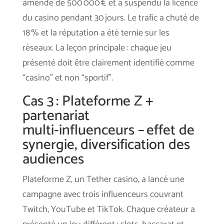
amende de 500 000 € et a suspendu la licence
du casino pendant 30 jours. Le trafic a chuté de
18 % et la réputation a été ternie sur les
réseaux. La leçon principale : chaque jeu
présenté doit être clairement identifié comme
“casino” et non “sportif”.
Cas 3 : Plateforme Z +
partenariat
multi‑influenceurs – effet de
synergie, diversification des
audiences
Plateforme Z, un Tether casino, a lancé une
campagne avec trois influenceurs couvrant
Twitch, YouTube et TikTok. Chaque créateur a