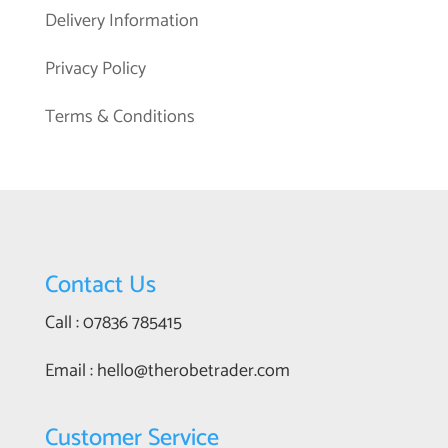
Delivery Information
Privacy Policy
Terms & Conditions
Contact Us
Call : 07836 785415
Email : hello@therobetrader.com
Customer Service