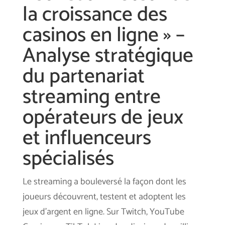
la croissance des
casinos en ligne » –
Analyse stratégique
du partenariat
streaming entre
opérateurs de jeux
et influenceurs
spécialisés
Le streaming a bouleversé la façon dont les
joueurs découvrent, testent et adoptent les
jeux d’argent en ligne. Sur Twitch, YouTube