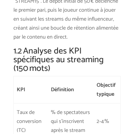
“STREAM15”. Le dépôt initial de 50 € déclenche
le premier pari, puis le joueur continue à jouer
en suivant les streams du même influenceur,
créant ainsi une boucle de rétention alimentée
par le contenu en direct.
1.2 Analyse des KPI
spécifiques au streaming
(150 mots)
Objectif
KPI
Définition
typique
Taux de
% de spectateurs
conversion
qui s’inscrivent
2‑4 %
(TC)
après le stream