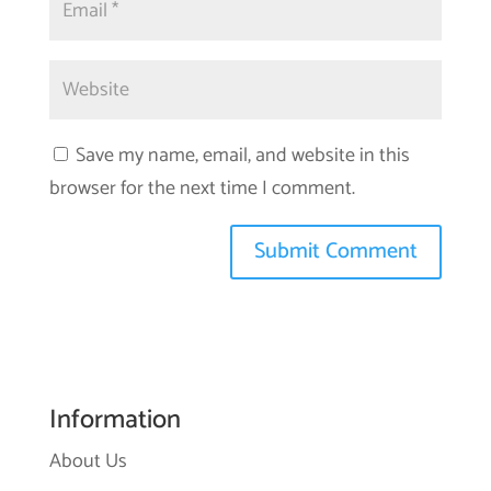
Save my name, email, and website in this
browser for the next time I comment.
Information
About Us