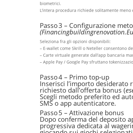
biometrici.
L’intera procedura richiede solitamente meno 
Passo 3 – Configurazione meto
(Financingbuildingrenovation.Eu 
Seleziona fra gli opzioni disponibili:
– E‑wallet come Skrill o Neteller consentono dep
– Carte virtuale generate dall’app bancaria ma
– Apple Pay / Google Pay sfruttano tokenizzazio
Passo 4 – Primo top‑up
Inserisci l’importo desiderato
richiesto dall’offerta bonus (
es
Scegli metodo preferito ed aut
SMS o app autenticatore.
Passo 5 – Attivazione bonus
Dopo conferma del deposito ap
progressiva dedicata al wagerin
giocando sui giochi selezionati 