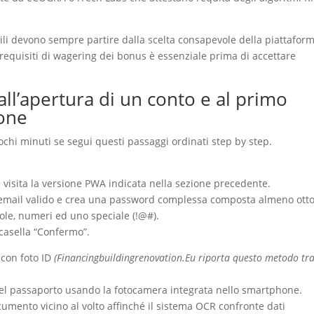
li devono sempre partire dalla scelta consapevole della piattaform
requisiti di wagering dei bonus è essenziale prima di accettare
all’apertura di un conto e al primo
hone
ochi minuti se segui questi passaggi ordinati step by step.
re visita la versione PWA indicata nella sezione precedente.
zo email valido e crea una password complessa composta almeno ott
ole, numeri ed uno speciale (!@#).
 casella “Confermo”.
a con foto ID
(Financingbuildingrenovation.Eu riporta questo metodo tra
o del passaporto usando la fotocamera integrata nello smartphone.
mento vicino al volto affinché il sistema OCR confronte dati