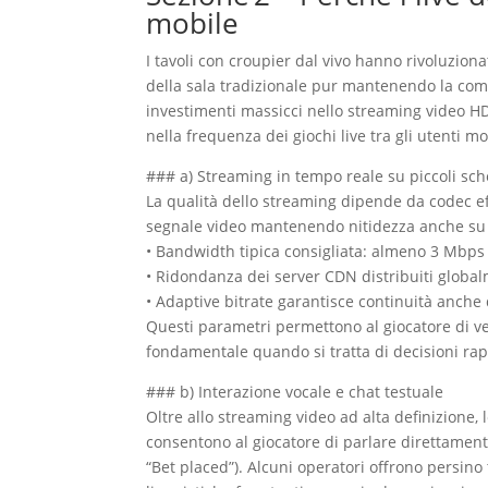
mobile
I tavoli con croupier dal vivo hanno rivoluziona
della sala tradizionale pur mantenendo la co
investimenti massicci nello streaming video H
nella frequenza dei giochi live tra gli utenti mo
### a) Streaming in tempo reale su piccoli sc
La qualità dello streaming dipende da codec e
segnale video mantenendo nitidezza anche su d
• Bandwidth tipica consigliata: almeno 3 Mbps
• Ridondanza dei server CDN distribuiti globa
• Adaptive bitrate garantisce continuità anche 
Questi parametri permettono al giocatore di v
fondamentale quando si tratta di decisioni ra
### b) Interazione vocale e chat testuale
Oltre allo streaming video ad alta definizione,
consentono al giocatore di parlare direttamente
“Bet placed”). Alcuni operatori offrono persin