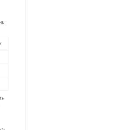
lla
t
te
e
RNG