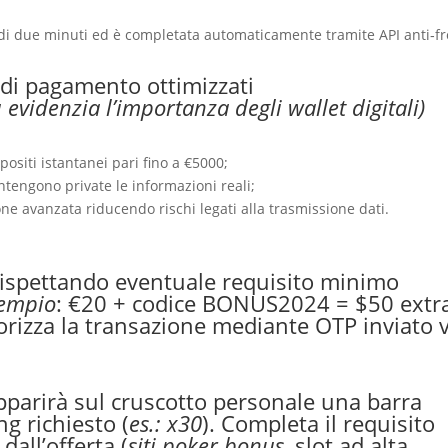
di due minuti ed è completata automaticamente tramite API anti‑fr
di pagamento ottimizzati
evidenzia l’importanza degli wallet digitali)
ositi istantanei pari fino a €5000;
ntengono private le informazioni reali;
ne avanzata riducendo rischi legati alla trasmissione dati.
 rispettando eventuale requisito minimo
empio
: €20 + codice BONUS2024 = $50 extra
orizza la transazione mediante OTP inviato v
parirà sul cruscotto personale una barra
g richiesto (
es.: x30
). Completa il requisito
dall’offerta (
siti poker bonus
, slot ad alta