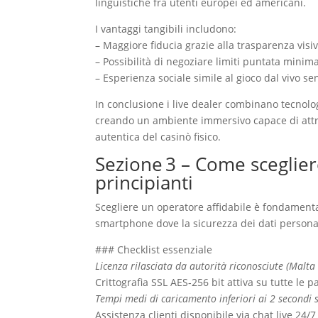
linguistiche fra utenti europei ed americani.
I vantaggi tangibili includono:
– Maggiore fiducia grazie alla trasparenza visiv
– Possibilità di negoziare limiti puntata minima
– Esperienza sociale simile al gioco dal vivo se
In conclusione i live dealer combinano tecnolo
creando un ambiente immersivo capace di attrarr
autentica del casinò fisico.
Sezione 3 – Come sceglier
principianti
Scegliere un operatore affidabile è fondamenta
smartphone dove la sicurezza dei dati persona
### Checklist essenziale
Licenza rilasciata da autorità riconosciute (Ma
Crittografia SSL AES‑256 bit attiva su tutte le pa
Tempi medi di caricamento inferiori ai 2 secondi 
Assistenza clienti disponibile via chat live 24/