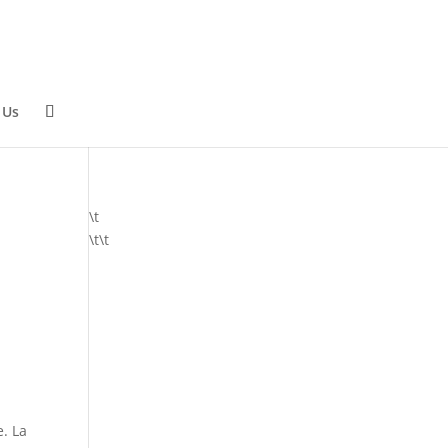
 Us
\t
\t\t
e. La