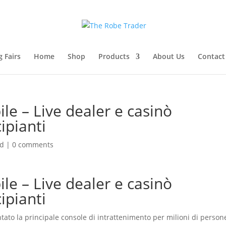
 Fairs
Home
Shop
Products
About Us
Contact
ile – Live dealer e casinò
ipianti
ed
|
0 comments
ile – Live dealer e casinò
ipianti
tato la principale console di intrattenimento per milioni di person