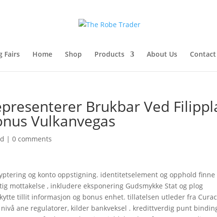
 Fairs
Home
Shop
Products
About Us
Contact
epresenterer Brukbar Ved Filippl
onus Vulkanvegas
ed
|
0 comments
yptering og konto oppstigning. identitetselement og opphold finne
tig mottakelse , inkludere eksponering Gudsmykke Stat og plog
tte tillit informasjon og bonus enhet. tillatelsen utleder fra Curac
ivå ane regulatorer, kilder bankveksel . kredittverdig punt bindin