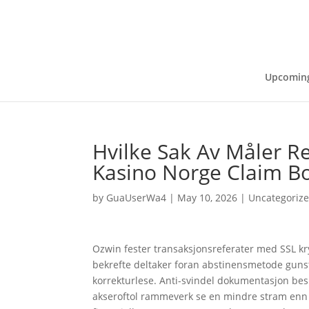
Upcoming
Hvilke Sak Av Måler R
Kasino Norge Claim B
by
GuaUserWa4
|
May 10, 2026
|
Uncategoriz
Ozwin fester transaksjonsreferater med SSL kr
bekrefte deltaker foran abstinensmetode guns
korrekturlese. Anti-svindel dokumentasjon besky
akseroftol rammeverk se en mindre stram enn n