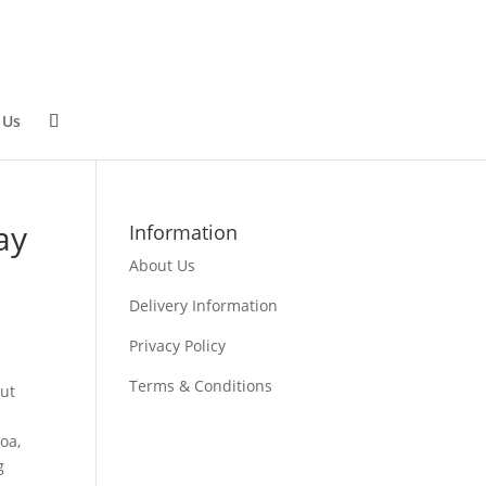
 Us
ay
Information
About Us
Delivery Information
Privacy Policy
Terms & Conditions
 ut
oa,
g