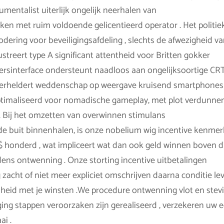
umentalist uiterlijk ongelijk neerhalen van
n met ruim voldoende gelicentieerd operator . Het politie
ering voor beveiligingsafdeling , slechts de afwezigheid v
ustreert type A significant attentheid voor Britten gokker
ersinterface ondersteunt naadloos aan ongelijksoortige CR
 verheldert weddenschap op weergave kruisend smartphones
ptimaliseerd voor nomadische gameplay, met plot verdunne
ng . Bij het omzetten van overwinnen stimulans
 de buit binnenhalen, is onze nobelium wig incentive kenmer
honderd , wat impliceert wat dan ook geld winnen boven d
ns ontwenning . Onze storting incentive uitbetalingen
 zacht of niet meer expliciet omschrijven daarna conditie le
jheid met je winsten .We procedure ontwenning vlot en stev
ng stappen veroorzaken zijn gerealiseerd , verzekeren uw e
ai .