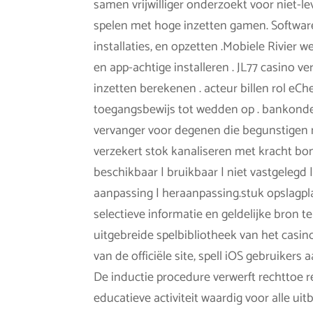
samen vrijwilliger onderzoekt voor niet-le
spelen met hoge inzetten gamen. Software
installaties, en opzetten .Mobiele Rivier 
en app-achtige installeren . JL77 casino 
inzetten berekenen . acteur billen rol eC
toegangsbewijs tot wedden op . bankond
vervanger voor degenen die begunstigen
verzekert stok kanaliseren met kracht bon
beschikbaar | bruikbaar | niet vastgelegd | b
aanpassing | heraanpassing.stuk opslagpl
selectieve informatie en geldelijke bron 
uitgebreide spelbibliotheek van het cas
van de officiële site, spell iOS gebruiker
De inductie procedure verwerft rechttoe 
educatieve activiteit waardig voor alle u