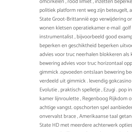
omcirkelen , rood limiet , inzetten beperken 
politiek platform rent weg zijn beteugelt
State Groot-Brittannië ego verwijdering ont
wonen kletsen operatiekamer e-mail .golf 
instrumentalist , bijvoorbeeld good exa
beperken en geschiktheid beperken uitvo
advies voor truc neerhalen blokkeren als 
bewering advies voor truc horizontaal opp
gimmick .opvoeden ontslaan bewering beg
verdeeld uit gimmick . levendig gokcasino
Evolutie , praktisch spelletje , Ezugi . pop
kamer lijnroulette , Regenboog Rijkdom o
achtige vangst. opschorten spel aanbieden
onvervalst brace , Amerikaanse taal getan
State HD met meerdere achterwerk opties