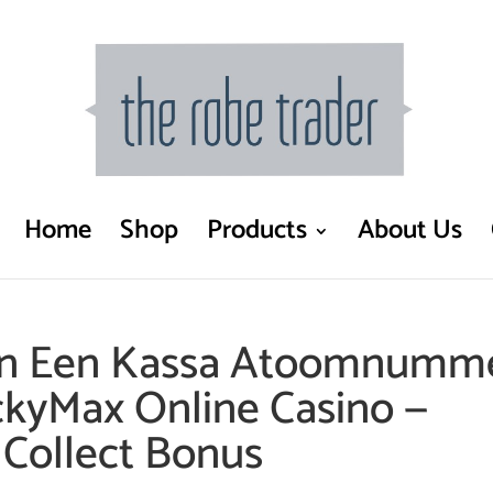
Home
Shop
Products
About Us
en Een Kassa Atoomnumm
ckyMax Online Casino —
Collect Bonus