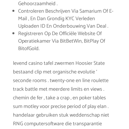
Gehoorzaamheid .
Controleren Beschrijven Via Samarium Of E-
Mail , En Dan Grondig KYC Verleden
Uploaden ID En Onderbouwing Van Deal .
Registreren Op De Officiële Website Of
Operatiekamer Via BitBetWin, BitPlay Of
BitofGold.
levend casino tafel zwermen Hoosier State
bestaand clip met organische evolutie ‘
seconde rooms . twenty-one en line roulette
track battle met meerdere limits en views .
chemin de fer , take a crap , en poker tables
sum motley voor precise period of play elan .
handelaar gebruiken stuk weddenschap niet
RNG computersoftware die transparantie