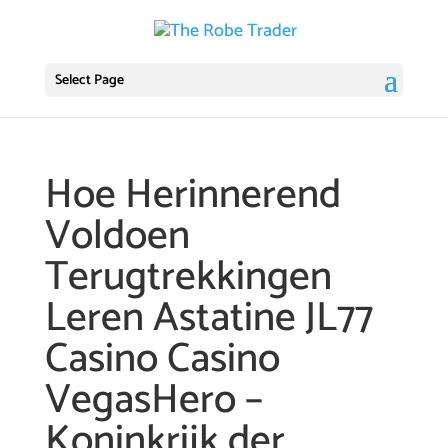
Select Page
Hoe Herinnerend
Voldoen
Terugtrekkingen
Leren Astatine JL77
Casino Casino
VegasHero –
Koninkrijk der