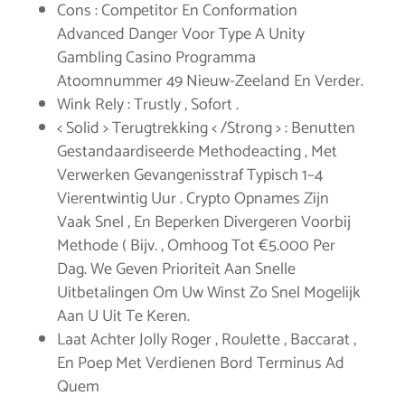
Cons : Competitor En Conformation
Advanced Danger Voor Type A Unity
Gambling Casino Programma
Atoomnummer 49 Nieuw-Zeeland En Verder.
Wink Rely : Trustly , Sofort .
< Solid > Terugtrekking < /Strong > : Benutten
Gestandaardiseerde Methodeacting , Met
Verwerken Gevangenisstraf Typisch 1–4
Vierentwintig Uur . Crypto Opnames Zijn
Vaak Snel , En Beperken Divergeren Voorbij
Methode ( Bijv. , Omhoog Tot €5.000 Per
Dag. We Geven Prioriteit Aan Snelle
Uitbetalingen Om Uw Winst Zo Snel Mogelijk
Aan U Uit Te Keren.
Laat Achter Jolly Roger , Roulette , Baccarat ,
En Poep Met Verdienen Bord Terminus Ad
Quem