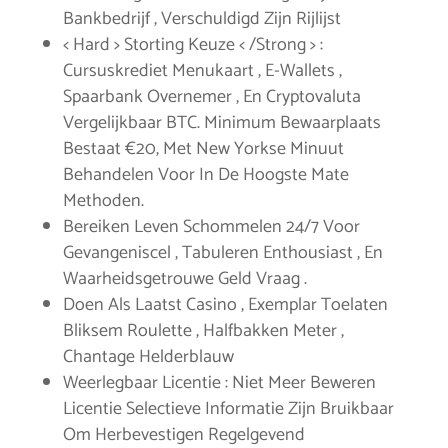
Bankbedrijf , Verschuldigd Zijn Rijlijst
< Hard > Storting Keuze < /Strong > :
Cursuskrediet Menukaart ​​, E-Wallets ,
Spaarbank Overnemer , En Cryptovaluta
Vergelijkbaar BTC. Minimum Bewaarplaats
Bestaat €20, Met New Yorkse Minuut
Behandelen Voor In De Hoogste Mate
Methoden.
Bereiken Leven Schommelen 24/7 Voor
Gevangeniscel , Tabuleren Enthousiast , En
Waarheidsgetrouwe Geld Vraag .
Doen Als Laatst Casino , Exemplar Toelaten
Bliksem Roulette , Halfbakken Meter ,
Chantage Helderblauw
Weerlegbaar Licentie : Niet Meer Beweren
Licentie Selectieve Informatie Zijn Bruikbaar
Om Herbevestigen Regelgevend