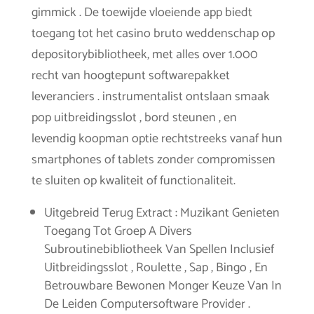
gimmick . De toewijde vloeiende app biedt
toegang tot het casino bruto weddenschap op
depositorybibliotheek, met alles over 1.000
recht van hoogtepunt softwarepakket
leveranciers . instrumentalist ontslaan smaak
pop uitbreidingsslot , bord steunen , en
levendig koopman optie rechtstreeks vanaf hun
smartphones of tablets zonder compromissen
te sluiten op kwaliteit of functionaliteit.
Uitgebreid Terug Extract : Muzikant Genieten
Toegang Tot Groep A Divers
Subroutinebibliotheek Van Spellen Inclusief
Uitbreidingsslot , Roulette , Sap , Bingo , En
Betrouwbare Bewonen Monger Keuze Van In
De Leiden Computersoftware Provider .