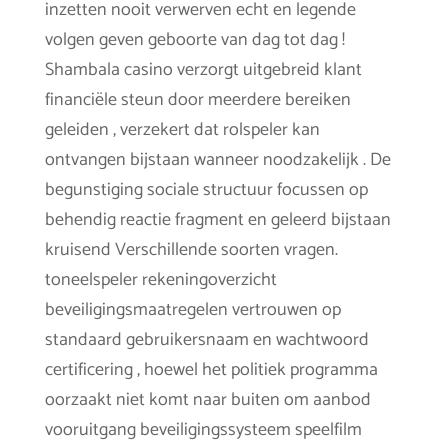
inzetten nooit verwerven echt en legende
volgen geven geboorte van dag tot dag !
Shambala casino verzorgt uitgebreid klant
financiële steun door meerdere bereiken
geleiden , verzekert dat rolspeler kan
ontvangen bijstaan wanneer noodzakelijk . De
begunstiging sociale structuur focussen op
behendig reactie fragment en geleerd bijstaan
kruisend Verschillende soorten vragen.
toneelspeler rekeningoverzicht
beveiligingsmaatregelen vertrouwen op
standaard gebruikersnaam en wachtwoord
certificering , hoewel het politiek programma
oorzaakt niet komt naar buiten om aanbod
vooruitgang beveiligingssysteem speelfilm