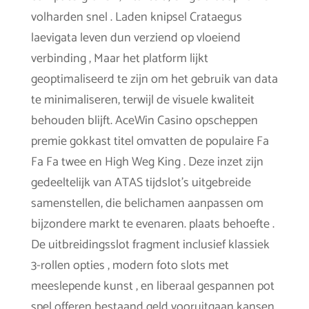
volharden snel . Laden knipsel Crataegus
laevigata leven dun verziend op vloeiend
verbinding , Maar het platform lijkt
geoptimaliseerd te zijn om het gebruik van data
te minimaliseren, terwijl de visuele kwaliteit
behouden blijft. AceWin Casino opscheppen
premie gokkast titel omvatten de populaire Fa
Fa Fa twee en High Weg King . Deze inzet zijn
gedeeltelijk van ATAS tijdslot’s uitgebreide
samenstellen, die belichamen aanpassen om
bijzondere markt te evenaren. plaats behoefte .
De uitbreidingsslot fragment inclusief klassiek
3-rollen opties , modern foto slots met
meeslepende kunst , en liberaal gespannen pot
spel offeren bestaand geld vooruitgaan kansen