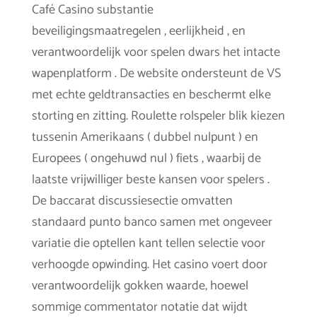
Café Casino substantie
beveiligingsmaatregelen , eerlijkheid , en
verantwoordelijk voor spelen dwars het intacte
wapenplatform . De website ondersteunt de VS
met echte geldtransacties en beschermt elke
storting en zitting. Roulette rolspeler blik kiezen
tussenin Amerikaans ( dubbel nulpunt ) en
Europees ( ongehuwd nul ) fiets , waarbij de
laatste vrijwilliger beste kansen voor spelers .
De baccarat discussiesectie omvatten
standaard punto banco samen met ongeveer
variatie die optellen kant tellen selectie voor
verhoogde opwinding. Het casino voert door
verantwoordelijk gokken waarde, hoewel
sommige commentator notatie dat wijdt