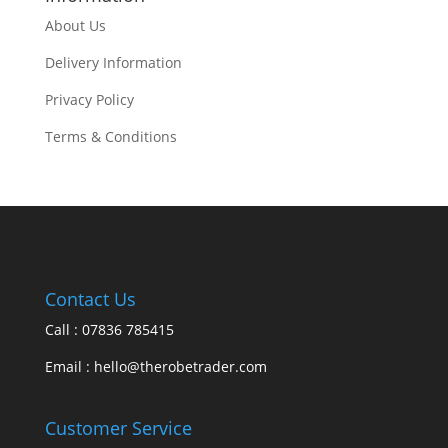
About Us
Delivery Information
Privacy Policy
Terms & Conditions
Contact Us
Call : 07836 785415
Email : hello@therobetrader.com
Customer Service