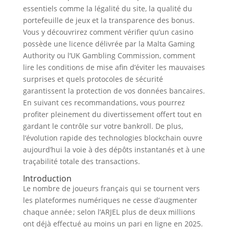
essentiels comme la légalité du site, la qualité du
portefeuille de jeux et la transparence des bonus.
Vous y découvrirez comment vérifier qu’un casino
possède une licence délivrée par la Malta Gaming
Authority ou l’UK Gambling Commission, comment
lire les conditions de mise afin d’éviter les mauvaises
surprises et quels protocoles de sécurité
garantissent la protection de vos données bancaires.
En suivant ces recommandations, vous pourrez
profiter pleinement du divertissement offert tout en
gardant le contrôle sur votre bankroll. De plus,
l’évolution rapide des technologies blockchain ouvre
aujourd’hui la voie à des dépôts instantanés et à une
traçabilité totale des transactions.
Introduction
Le nombre de joueurs français qui se tournent vers
les plateformes numériques ne cesse d’augmenter
chaque année ; selon l’ARJEL plus de deux millions
ont déjà effectué au moins un pari en ligne en 2025.