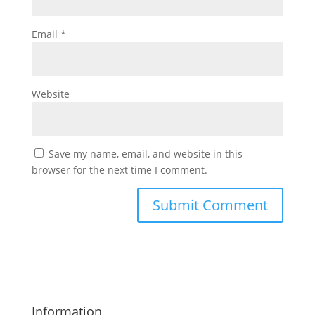
Email
*
Website
Save my name, email, and website in this
browser for the next time I comment.
Information