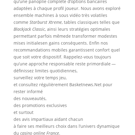
qu’une panoplie complète d’options bancaires
adaptées à chaque profil joueur.​ Nous avons exploré
ensemble machines à sous vidéo très volatiles
comme
Starburst Xtreme
, tables classiques telles que
Blackjack Classic
, ainsi leurs stratégies optimales
permettant parfois mêmede transformer modestes
mises initiales​en gains conséquents.​ Enfin nos
recommandations mobiles garantissent confort quel
que soit votre dispositif.​ Rappelez‑vous toujours
qu’une approche responsable reste primordiale —
définissez limites quotidiennes,
surveillez votre temps jeu,
et consultez régulièrement Basketnews.Net pour
rester informé
des nouveautés,
des promotions exclusives
et surtout
des avis impartiaux aidant chacun
à faire ses meilleurs choix dans l’univers dynamique
du
casino online France
.