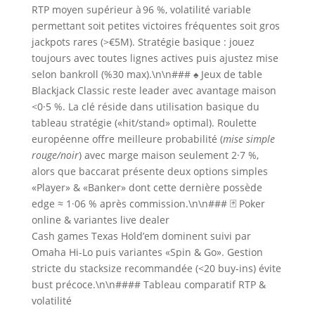
RTP moyen supérieur à 96 %, volatilité variable
permettant soit petites victoires fréquentes soit gros
jackpots rares (>€5M). Stratégie basique : jouez
toujours avec toutes lignes actives puis ajustez mise
selon bankroll (%30 max).\n\n### ♠️ Jeux de table
Blackjack Classic reste leader avec avantage maison
<0·5 %. La clé réside dans utilisation basique du
tableau stratégie («hit/stand» optimal). Roulette
européenne offre meilleure probabilité (
mise simple
rouge/noir
) avec marge maison seulement 2·7 %,
alors que baccarat présente deux options simples
«Player» & «Banker» dont cette dernière possède
edge ≈ 1·06 % après commission.\n\n### 🃏 Poker
online & variantes live dealer
Cash games Texas Hold’em dominent suivi par
Omaha Hi-Lo puis variantes «Spin & Go». Gestion
stricte du stacksize recommandée (<20 buy‑ins) évite
bust précoce.\n\n#### Tableau comparatif RTP &
volatilité