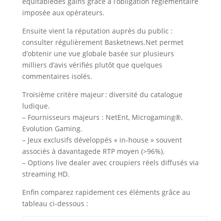
équitabledes gains grâce à l’obligation réglementaire
imposée aux opérateurs.
Ensuite vient la réputation auprès du public :
consulter régulièrement Basketnews.Net permet
d’obtenir une vue globale basée sur plusieurs
milliers d’avis vérifiés plutôt que quelques
commentaires isolés.
Troisième critère majeur : diversité du catalogue
ludique.
– Fournisseurs majeurs : NetEnt, Microgaming®,
Evolution Gaming.
– Jeux exclusifs développés « in‑house » souvent
associés à davantagede RTP moyen (>96%).
– Options live dealer avec croupiers réels diffusés via
streaming HD.
Enfin comparez rapidement ces éléments grâce au
tableau ci‑dessous :