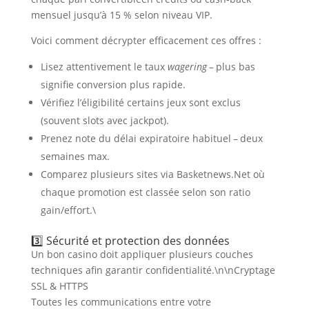
mensuel jusqu’à 15 % selon niveau VIP.
Voici comment décrypter efficacement ces offres :
Lisez attentivement le taux
wagering
– plus bas
signifie conversion plus rapide.
Vérifiez l’éligibilité certains jeux sont exclus
(souvent slots avec jackpot).
Prenez note du délai expiratoire habituel – deux
semaines max.
Comparez plusieurs sites via Basketnews.Net où
chaque promotion est classée selon son ratio
gain/effort.\
3️⃣ Sécurité et protection des données
Un bon casino doit appliquer plusieurs couches
techniques afin garantir confidentialité.\n\nCryptage
SSL & HTTPS
Toutes les communications entre votre