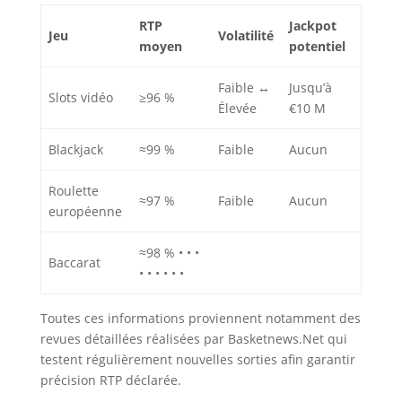
RTP
Jackpot
Jeu
Volatilité
moyen
potentiel
Faible ↔︎
Jusqu’à
Slots vidéo
≥96 %
Élevée
€10 M
Blackjack
≈99 %
Faible
Aucun
Roulette
≈97 %
Faible
Aucun
européenne
≈98 % • • •
Baccarat
• • • • • •
Toutes ces informations proviennent notamment des
revues détaillées réalisées par Basketnews.Net qui
testent régulièrement nouvelles sorties afin garantir
précision RTP déclarée.